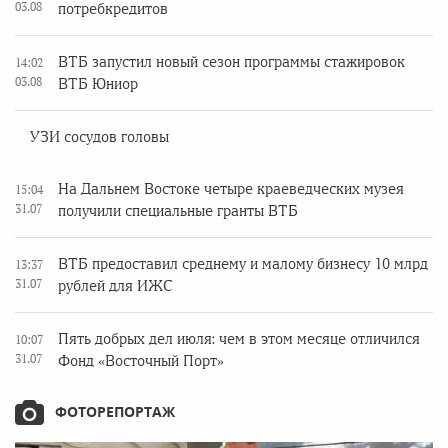
03.08
потребкредитов
ВТБ запустил новый сезон программы стажировок
14:02
03.08
ВТБ Юниор
УЗИ сосудов головы
На Дальнем Востоке четыре краеведческих музея
15:04
31.07
получили специальные гранты ВТБ
ВТБ предоставил среднему и малому бизнесу 10 млрд
13:37
31.07
рублей для ИЖС
Пять добрых дел июля: чем в этом месяце отличился
10:07
31.07
Фонд «Восточный Порт»
ФОТОРЕПОРТАЖ