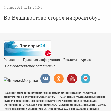
4 апр. 2021 г., 12:54:54
Во Владивостоке сгорел микроавтобус
Редакция
Правовая информация
Реклама
Архив
Пользовательское соглашение
На данном сайте распространяется информация сетевого издания "Primorye 24" -
свидетельство о регистрации СМИ ЭЛ № ФС 77 - 72727, выдано Федеральной службой по
надзору в сфере связи, информационных технологий и массовых коммуникаций
(Роскомнадзор) 04 мая 2018 г. Учредитель ООО "Дальневосточный Медиа Центр". 690091,
Приморский край, г. Владивосток, ул. Уборевича, д.20А, офис 13. Адрес редакции: