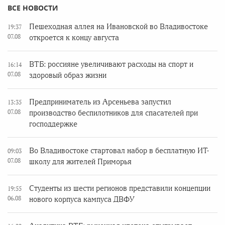
ВСЕ НОВОСТИ
Пешеходная аллея на Ивановской во Владивостоке
19:37
07.08
откроется к концу августа
ВТБ: россияне увеличивают расходы на спорт и
16:14
07.08
здоровый образ жизни
Предприниматель из Арсеньева запустил
13:35
07.08
производство беспилотников для спасателей при
господдержке
Во Владивостоке стартовал набор в бесплатную ИТ-
09:03
07.08
школу для жителей Приморья
Студенты из шести регионов представили концепции
19:55
06.08
нового корпуса кампуса ДВФУ