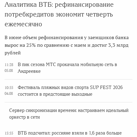
Аналитика ВТБ: рефинансирование
потребкредитов экономит четверть
ежемесячно
В июне объем рефинансирования у заемщиков банка
вырос на 25% по сравнению с маем и достиг 3,3 млрд
рублей
В пик сезона МТС прокачала мобильную сеть в
11:28
05.08
Андреевке
Фестиваль пляжных видов спорта SUP FEST 2026
10:55
04.08
состоится в предстоящие выходные
Сервер синхронизации времени: настраиваем идеальный
оркестр в сети
ВТБ подсчитал: россияне взяли в 1,6 раза больше
15:55