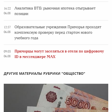
Аналитика ВТБ: рыночная ипотека отыгрывает
16:22
06.08
позиции
Образовательные учреждения Приморья проходят
12:57
06.08
комплексную проверку перед стартом нового
учебного года
Приморцы могут заселяться в отели по цифровому
09:03
06.08
ID в мессенджере MAX
ДРУГИЕ МАТЕРИАЛЫ РУБРИКИ "ОБЩЕСТВО"