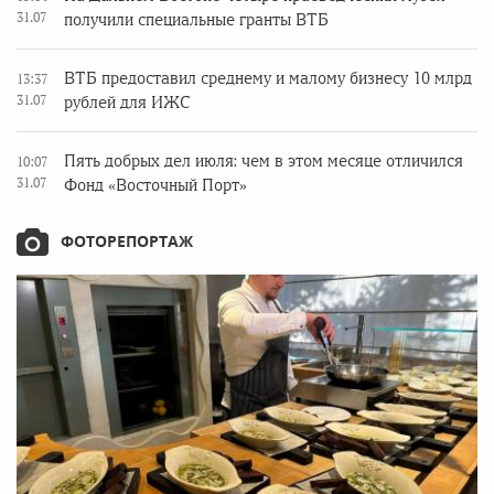
31.07
получили специальные гранты ВТБ
ВТБ предоставил среднему и малому бизнесу 10 млрд
13:37
31.07
рублей для ИЖС
Пять добрых дел июля: чем в этом месяце отличился
10:07
31.07
Фонд «Восточный Порт»
ФОТОРЕПОРТАЖ