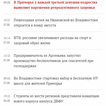
В Приморье у каждой третьей девушки-подростка
09:08
выявляют нарушения репродуктивного здоровья
Пешеходная аллея на Ивановской во Владивостоке
19:37
07.08
откроется к концу августа
ВТБ: россияне увеличивают расходы на спорт и
16:14
07.08
здоровый образ жизни
Предприниматель из Арсеньева запустил
13:35
07.08
производство беспилотников для спасателей при
господдержке
Во Владивостоке стартовал набор в бесплатную ИТ-
09:03
07.08
школу для жителей Приморья
Студенты из шести регионов представили концепции
19:55
06.08
нового корпуса кампуса ДВФУ