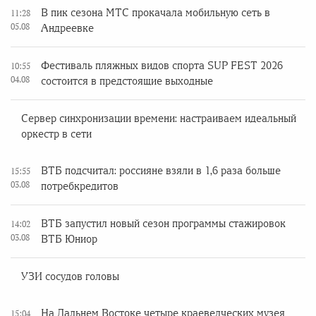
В пик сезона МТС прокачала мобильную сеть в
11:28
05.08
Андреевке
Фестиваль пляжных видов спорта SUP FEST 2026
10:55
04.08
состоится в предстоящие выходные
Сервер синхронизации времени: настраиваем идеальный
оркестр в сети
ВТБ подсчитал: россияне взяли в 1,6 раза больше
15:55
03.08
потребкредитов
ВТБ запустил новый сезон программы стажировок
14:02
03.08
ВТБ Юниор
УЗИ сосудов головы
На Дальнем Востоке четыре краеведческих музея
15:04