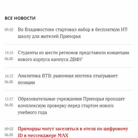
ВСЕ НОВОСТИ
Во Владивостоке стартовал набор в бесплатную ИТ-
09:03
школу для жителей Приморья
Студенты из шести регионов представили концепции
19:55
06.08
нового корпуса кампуса ДВФУ
Аналитика ВТБ: рыночная ипотека отыгрывает
16:22
06.08
позиции
Образовательные учреждения Приморья проходят
12:57
06.08
комплексную проверку перед стартом нового
учебного года
Приморцы могут заселяться в отели по цифровому
09:03
06.08
ID в мессенджере MAX