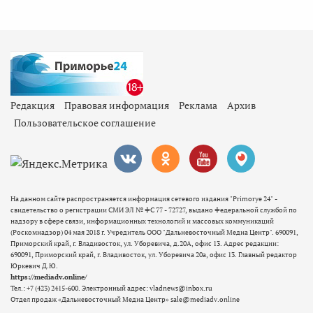
Редакция
Правовая информация
Реклама
Архив
Пользовательское соглашение
На данном сайте распространяется информация сетевого издания "Primorye 24" -
свидетельство о регистрации СМИ ЭЛ № ФС 77 - 72727, выдано Федеральной службой по
надзору в сфере связи, информационных технологий и массовых коммуникаций
(Роскомнадзор) 04 мая 2018 г. Учредитель ООО "Дальневосточный Медиа Центр". 690091,
Приморский край, г. Владивосток, ул. Уборевича, д.20А, офис 13. Адрес редакции:
690091, Приморский край, г. Владивосток, ул. Уборевича 20а, офис 13. Главный редактор
Юркевич Д.Ю.
https://mediadv.online/
Тел.: +7 (423) 2415-600. Электронный адрес: vladnews@inbox.ru
Отдел продаж «Дальневосточный Медиа Центр» sale@mediadv.online