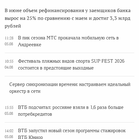
В июне объем рефинансирования у заемщиков банка
вырос на 25% по сравнению с маем и достиг 3,3 млрд
рублей
В пик сезона МТС прокачала мобильную сеть в
11:28
05.08
Андреевке
Фестиваль пляжных видов спорта SUP FEST 2026
10:55
04.08
состоится в предстоящие выходные
Сервер синхронизации времени: настраиваем идеальный
оркестр в сети
ВТБ подсчитал: россияне взяли в 1,6 раза больше
15:55
03.08
потребкредитов
ВТБ запустил новый сезон программы стажировок
14:02
03.08
ВТБ Юниор