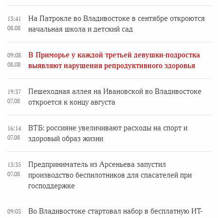
На Патрокле во Владивостоке в сентябре откроются
13:41
08.08
начальная школа и детский сад
В Приморье у каждой третьей девушки-подростка
09:08
08.08
выявляют нарушения репродуктивного здоровья
Пешеходная аллея на Ивановской во Владивостоке
19:37
07.08
откроется к концу августа
ВТБ: россияне увеличивают расходы на спорт и
16:14
07.08
здоровый образ жизни
Предприниматель из Арсеньева запустил
13:35
07.08
производство беспилотников для спасателей при
господдержке
Во Владивостоке стартовал набор в бесплатную ИТ-
09:03