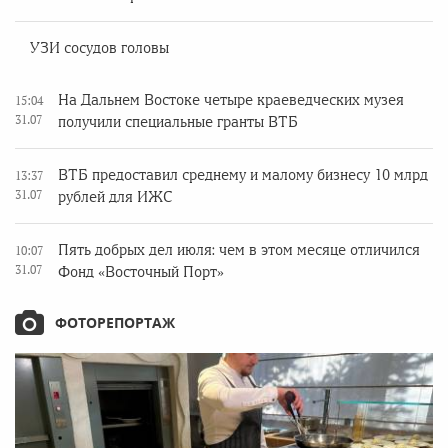
УЗИ сосудов головы
На Дальнем Востоке четыре краеведческих музея
15:04
31.07
получили специальные гранты ВТБ
ВТБ предоставил среднему и малому бизнесу 10 млрд
13:37
31.07
рублей для ИЖС
Пять добрых дел июля: чем в этом месяце отличился
10:07
31.07
Фонд «Восточный Порт»
ФОТОРЕПОРТАЖ