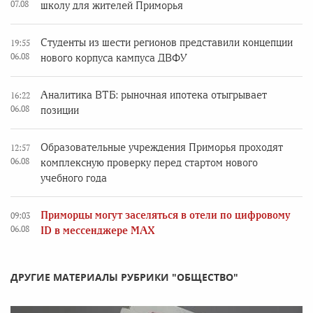
07.08
школу для жителей Приморья
Студенты из шести регионов представили концепции
19:55
06.08
нового корпуса кампуса ДВФУ
Аналитика ВТБ: рыночная ипотека отыгрывает
16:22
06.08
позиции
Образовательные учреждения Приморья проходят
12:57
06.08
комплексную проверку перед стартом нового
учебного года
Приморцы могут заселяться в отели по цифровому
09:03
06.08
ID в мессенджере MAX
ДРУГИЕ МАТЕРИАЛЫ РУБРИКИ "ОБЩЕСТВО"