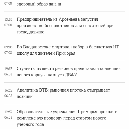
07.08
здоровый образ жизни
Предприниматель из Арсеньева запустил
13:35
07.08
производство беспилотников для спасателей при
господдержке
Во Владивостоке стартовал набор в бесплатную ИТ-
09:03
07.08
школу для жителей Приморья
Студенты из шести регионов представили концепции
19:55
06.08
нового корпуса кампуса ДВФУ
Аналитика ВТБ: рыночная ипотека отыгрывает
16:22
06.08
позиции
Образовательные учреждения Приморья проходят
12:57
06.08
комплексную проверку перед стартом нового
учебного года