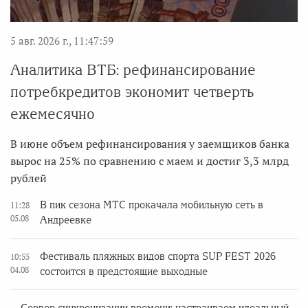
5 авг. 2026 г., 11:47:59
Аналитика ВТБ: рефинансирование
потребкредитов экономит четверть
ежемесячно
В июне объем рефинансирования у заемщиков банка
вырос на 25% по сравнению с маем и достиг 3,3 млрд
рублей
В пик сезона МТС прокачала мобильную сеть в
11:28
05.08
Андреевке
Фестиваль пляжных видов спорта SUP FEST 2026
10:55
04.08
состоится в предстоящие выходные