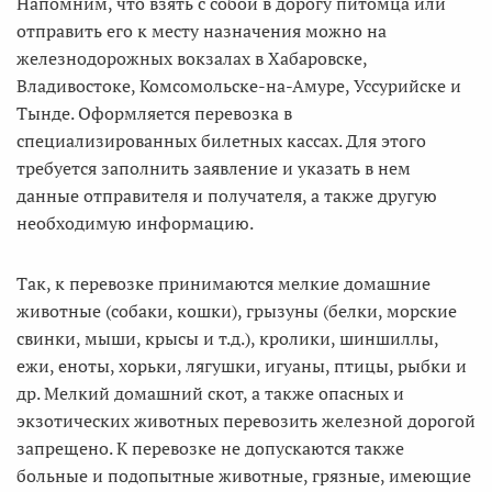
Напомним, что взять с собой в дорогу питомца или
отправить его к месту назначения можно на
железнодорожных вокзалах в Хабаровске,
Владивостоке, Комсомольске-на-Амуре, Уссурийске и
Тынде. Оформляется перевозка в
специализированных билетных кассах. Для этого
требуется заполнить заявление и указать в нем
данные отправителя и получателя, а также другую
необходимую информацию.
Так, к перевозке принимаются мелкие домашние
животные (собаки, кошки), грызуны (белки, морские
свинки, мыши, крысы и т.д.), кролики, шиншиллы,
ежи, еноты, хорьки, лягушки, игуаны, птицы, рыбки и
др. Мелкий домашний скот, а также опасных и
экзотических животных перевозить железной дорогой
запрещено. К перевозке не допускаются также
больные и подопытные животные, грязные, имеющие