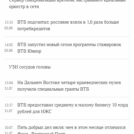
Сервер синхронизации времени: настраиваем идеальный
оркестр в сети
ВТБ подсчитал: россияне взяли в 1,6 раза больше
15:55
03.08
потребкредитов
ВТБ запустил новый сезон программы стажировок
14:02
03.08
ВТБ Юниор
УЗИ сосудов головы
На Дальнем Востоке четыре краеведческих музея
15:04
31.07
получили специальные гранты ВТБ
ВТБ предоставил среднему и малому бизнесу 10 млрд
13:37
31.07
рублей для ИЖС
Пять добрых дел июля: чем в этом месяце отличился
10:07
31.07