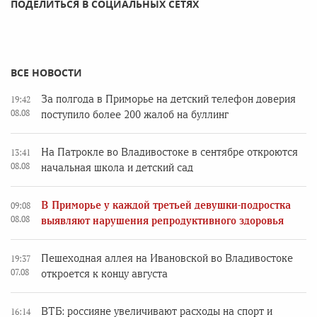
ПОДЕЛИТЬСЯ В СОЦИАЛЬНЫХ СЕТЯХ
ВСЕ НОВОСТИ
За полгода в Приморье на детский телефон доверия
19:42
08.08
поступило более 200 жалоб на буллинг
На Патрокле во Владивостоке в сентябре откроются
13:41
08.08
начальная школа и детский сад
В Приморье у каждой третьей девушки-подростка
09:08
08.08
выявляют нарушения репродуктивного здоровья
Пешеходная аллея на Ивановской во Владивостоке
19:37
07.08
откроется к концу августа
ВТБ: россияне увеличивают расходы на спорт и
16:14