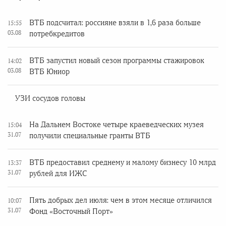
ВТБ подсчитал: россияне взяли в 1,6 раза больше
15:55
03.08
потребкредитов
ВТБ запустил новый сезон программы стажировок
14:02
03.08
ВТБ Юниор
УЗИ сосудов головы
На Дальнем Востоке четыре краеведческих музея
15:04
31.07
получили специальные гранты ВТБ
ВТБ предоставил среднему и малому бизнесу 10 млрд
13:37
31.07
рублей для ИЖС
Пять добрых дел июля: чем в этом месяце отличился
10:07
31.07
Фонд «Восточный Порт»