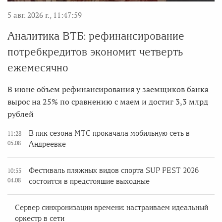
5 авг. 2026 г., 11:47:59
Аналитика ВТБ: рефинансирование
потребкредитов экономит четверть
ежемесячно
В июне объем рефинансирования у заемщиков банка
вырос на 25% по сравнению с маем и достиг 3,3 млрд
рублей
В пик сезона МТС прокачала мобильную сеть в
11:28
05.08
Андреевке
Фестиваль пляжных видов спорта SUP FEST 2026
10:55
04.08
состоится в предстоящие выходные
Сервер синхронизации времени: настраиваем идеальный
оркестр в сети