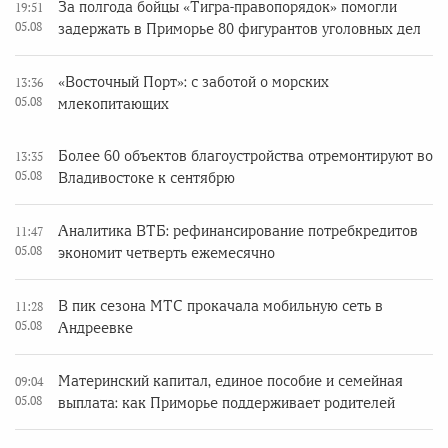
За полгода бойцы «Тигра-правопорядок» помогли
19:51
05.08
задержать в Приморье 80 фигурантов уголовных дел
«Восточный Порт»: с заботой о морских
13:36
05.08
млекопитающих
Более 60 объектов благоустройства отремонтируют во
13:35
05.08
Владивостоке к сентябрю
Аналитика ВТБ: рефинансирование потребкредитов
11:47
05.08
экономит четверть ежемесячно
В пик сезона МТС прокачала мобильную сеть в
11:28
05.08
Андреевке
Материнский капитал, единое пособие и семейная
09:04
05.08
выплата: как Приморье поддерживает родителей