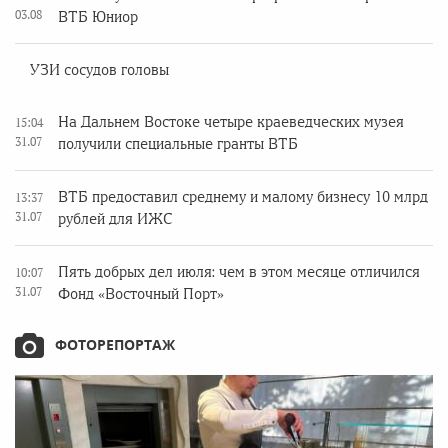
03.08
ВТБ Юниор
УЗИ сосудов головы
На Дальнем Востоке четыре краеведческих музея
15:04
31.07
получили специальные гранты ВТБ
ВТБ предоставил среднему и малому бизнесу 10 млрд
13:37
31.07
рублей для ИЖС
Пять добрых дел июля: чем в этом месяце отличился
10:07
31.07
Фонд «Восточный Порт»
ФОТОРЕПОРТАЖ