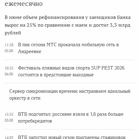
ежемесячно
В июне объем рефинансирования у заемщиков банка
вырос на 25% по сравнению с маем и достиг 3,3 млрд
рублей
В пик сезона МТС прокачала мобильную сеть в
11:28
05.08
Андреевке
Фестиваль пляжных видов спорта SUP FEST 2026
10:55
04.08
состоится в предстоящие выходные
Сервер синхронизации времени: настраиваем идеальный
оркестр в сети
ВТБ подсчитал: россияне взяли в 1,6 раза больше
15:55
03.08
потребкредитов
ВТБ запустил новый сезон программы стажировок
14:02