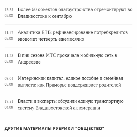
Более 60 объектов благоустройства отремонтируют во
13:35
05.08
Владивостоке к сентябрю
Аналитика ВТБ: рефинансирование потребкредитов
11:47
05.08
экономит четверть ежемесячно
В пик сезона МТС прокачала мобильную сеть в
11:28
05.08
Андреевке
Материнский капитал, единое пособие и семейная
09:04
05.08
выплата: как Приморье поддерживает родителей
Власти и эксперты обсудили единую транспортную
19:31
04.08
систему Владивостокской агломерации
ДРУГИЕ МАТЕРИАЛЫ РУБРИКИ "ОБЩЕСТВО"