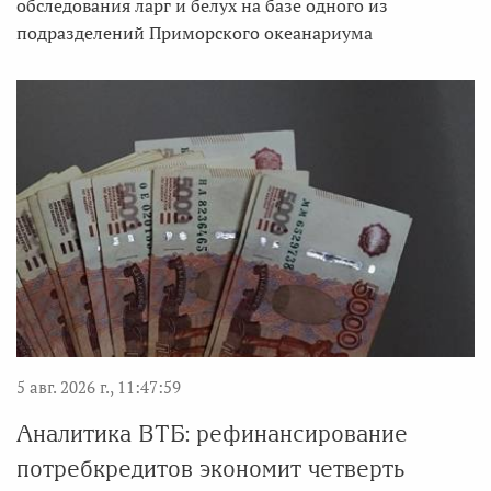
обследования ларг и белух на базе одного из
подразделений Приморского океанариума
5 авг. 2026 г., 11:47:59
Аналитика ВТБ: рефинансирование
потребкредитов экономит четверть