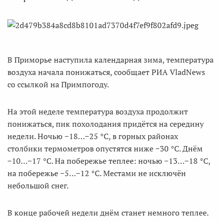
В Приморье наступила календарная зима, температура
воздуха начала понижаться, сообщает РИА VladNews
со ссылкой на Примпогоду.
На этой неделе температура воздуха продолжит
понижаться, пик похолодания придётся на середину
недели. Ночью −18…−25 °С, в горных районах
столбики термометров опустятся ниже −30 °С. Днём
−10…−17 °С. На побережье теплее: ночью −13…−18 °С,
на побережье −5…−12 °С. Местами не исключён
небольшой снег.
В конце рабочей недели днём станет немного теплее.