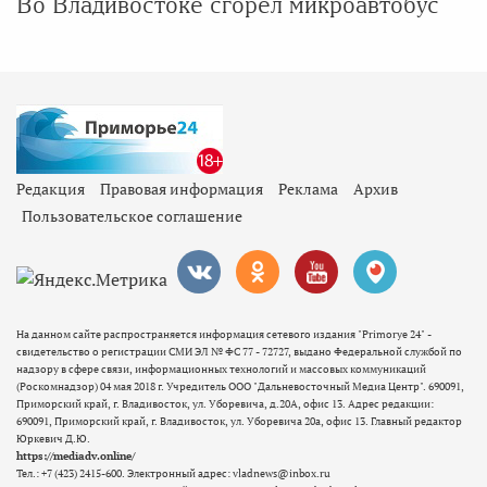
Во Владивостоке сгорел микроавтобус
Редакция
Правовая информация
Реклама
Архив
Пользовательское соглашение
На данном сайте распространяется информация сетевого издания "Primorye 24" -
свидетельство о регистрации СМИ ЭЛ № ФС 77 - 72727, выдано Федеральной службой по
надзору в сфере связи, информационных технологий и массовых коммуникаций
(Роскомнадзор) 04 мая 2018 г. Учредитель ООО "Дальневосточный Медиа Центр". 690091,
Приморский край, г. Владивосток, ул. Уборевича, д.20А, офис 13. Адрес редакции:
690091, Приморский край, г. Владивосток, ул. Уборевича 20а, офис 13. Главный редактор
Юркевич Д.Ю.
https://mediadv.online/
Тел.: +7 (423) 2415-600. Электронный адрес: vladnews@inbox.ru