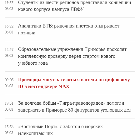
Студенты из шести регионов представили концепции
19:55
06.08
нового корпуса кампуса ДВФУ
Аналитика ВТБ: рыночная ипотека отыгрывает
16:22
06.08
позиции
Образовательные учреждения Приморья проходят
12:57
06.08
комплексную проверку перед стартом нового
учебного года
Приморцы могут заселяться в отели по цифровому
09:03
06.08
ID в мессенджере MAX
За полгода бойцы «Тигра-правопорядок» помогли
19:51
05.08
задержать в Приморье 80 фигурантов уголовных дел
«Восточный Порт»: с заботой о морских
13:36
05.08
млекопитающих