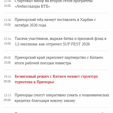
Стартовал набор на второй сезон программы
15:50
10.08
«Амбассадоры ВТБ»
Приморский мёд начнут поставлять в Харбин с
13:56
10.08
октября 2026 года
Тысяча участников, жаркая битва и призовой фонд в
12:16
10.08
1,5 миллиона: как отгремел SUP FEST 2026
Приморский край укрепляет партнерство с Китаем:
09:02
10.08
итоги рабочей поездки министра
Безвизовый режим с Китаем меняет структуру
19:16
09.08
турпотока в Приморье
Приморцы смогут оперативно узнать о мошеннических
13:15
09.08
кредитах благодаря новому закону