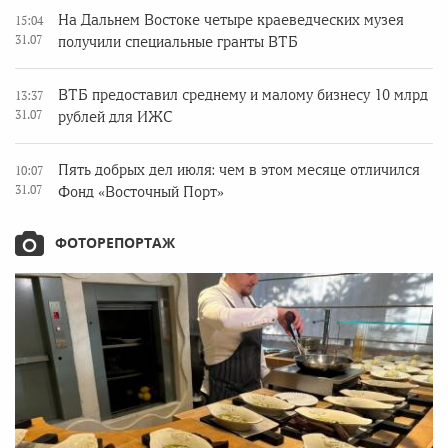
На Дальнем Востоке четыре краеведческих музея
15:04
31.07
получили специальные гранты ВТБ
ВТБ предоставил среднему и малому бизнесу 10 млрд
13:37
31.07
рублей для ИЖС
Пять добрых дел июля: чем в этом месяце отличился
10:07
31.07
Фонд «Восточный Порт»
ФОТОРЕПОРТАЖ