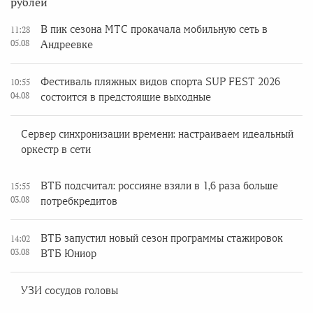
рублей
В пик сезона МТС прокачала мобильную сеть в
11:28
05.08
Андреевке
Фестиваль пляжных видов спорта SUP FEST 2026
10:55
04.08
состоится в предстоящие выходные
Сервер синхронизации времени: настраиваем идеальный
оркестр в сети
ВТБ подсчитал: россияне взяли в 1,6 раза больше
15:55
03.08
потребкредитов
ВТБ запустил новый сезон программы стажировок
14:02
03.08
ВТБ Юниор
УЗИ сосудов головы