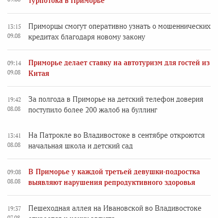
турпотока в Приморье
Приморцы смогут оперативно узнать о мошеннических
13:15
09.08
кредитах благодаря новому закону
Приморье делает ставку на автотуризм для гостей из
09:14
09.08
Китая
За полгода в Приморье на детский телефон доверия
19:42
08.08
поступило более 200 жалоб на буллинг
На Патрокле во Владивостоке в сентябре откроются
13:41
08.08
начальная школа и детский сад
В Приморье у каждой третьей девушки-подростка
09:08
08.08
выявляют нарушения репродуктивного здоровья
Пешеходная аллея на Ивановской во Владивостоке
19:37
07.08