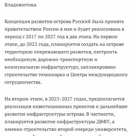
Владивостока.
Концепция развития острова Русский была принята
правительством России в мае и будет реализована в
период с 2017 по 2027 год в два этапа. На первом
этапе, до 2022 года, планируется создать на острове
территорию опережающего развития, построить
необходимую дорожно-транспортную и
коммунальную инфраструктуру, запланировано
строительство технопарка и Центра международного
сотрудничества.
На втором этапе, в 2023-2027 годах, предполагается
реализация инвестиционных проектов и дальнейшее
развитие инфраструктуры острова. В частности,
планируется развитие инфраструктуры ДВФУ, а
именно строительство второй очереди университета,