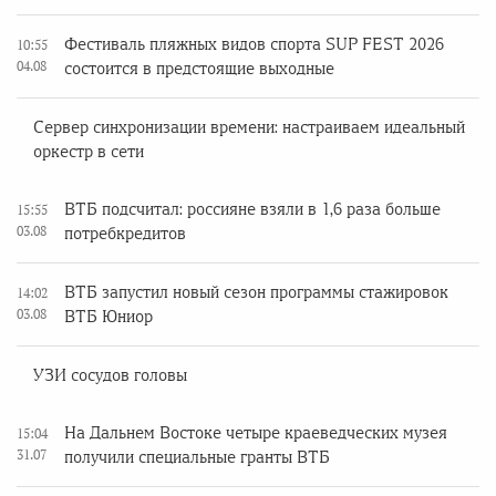
Фестиваль пляжных видов спорта SUP FEST 2026
10:55
04.08
состоится в предстоящие выходные
Сервер синхронизации времени: настраиваем идеальный
оркестр в сети
ВТБ подсчитал: россияне взяли в 1,6 раза больше
15:55
03.08
потребкредитов
ВТБ запустил новый сезон программы стажировок
14:02
03.08
ВТБ Юниор
УЗИ сосудов головы
На Дальнем Востоке четыре краеведческих музея
15:04
31.07
получили специальные гранты ВТБ