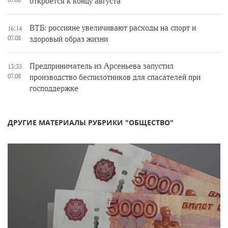
откроется к концу августа
ВТБ: россияне увеличивают расходы на спорт и
16:14
07.08
здоровый образ жизни
Предприниматель из Арсеньева запустил
13:35
07.08
производство беспилотников для спасателей при
господдержке
ДРУГИЕ МАТЕРИАЛЫ РУБРИКИ "ОБЩЕСТВО"