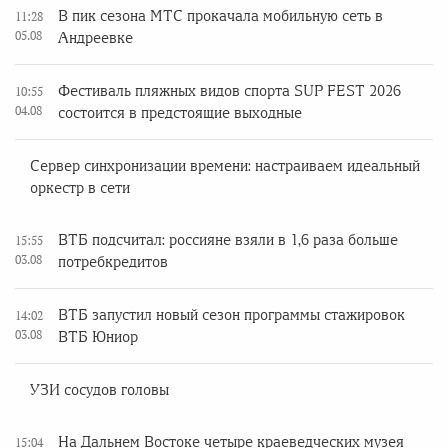
В пик сезона МТС прокачала мобильную сеть в
11:28
05.08
Андреевке
Фестиваль пляжных видов спорта SUP FEST 2026
10:55
04.08
состоится в предстоящие выходные
Сервер синхронизации времени: настраиваем идеальный
оркестр в сети
ВТБ подсчитал: россияне взяли в 1,6 раза больше
15:55
03.08
потребкредитов
ВТБ запустил новый сезон программы стажировок
14:02
03.08
ВТБ Юниор
УЗИ сосудов головы
На Дальнем Востоке четыре краеведческих музея
15:04