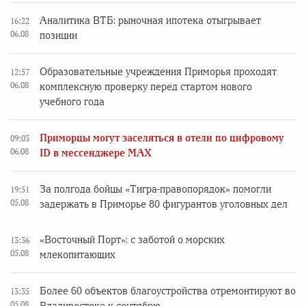
Аналитика ВТБ: рыночная ипотека отыгрывает
16:22
06.08
позиции
Образовательные учреждения Приморья проходят
12:57
06.08
комплексную проверку перед стартом нового
учебного года
Приморцы могут заселяться в отели по цифровому
09:03
06.08
ID в мессенджере MAX
За полгода бойцы «Тигра-правопорядок» помогли
19:51
05.08
задержать в Приморье 80 фигурантов уголовных дел
«Восточный Порт»: с заботой о морских
13:36
05.08
млекопитающих
Более 60 объектов благоустройства отремонтируют во
13:35
05.08