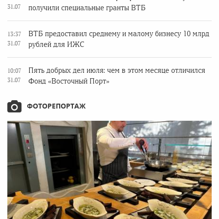
31.07
получили специальные гранты ВТБ
ВТБ предоставил среднему и малому бизнесу 10 млрд
13:37
31.07
рублей для ИЖС
Пять добрых дел июля: чем в этом месяце отличился
10:07
31.07
Фонд «Восточный Порт»
ФОТОРЕПОРТАЖ