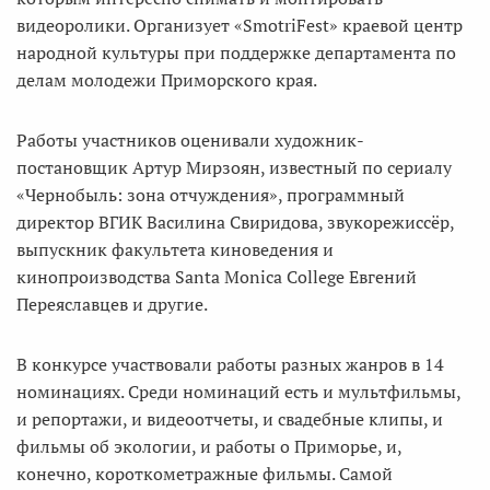
видеоролики. Организует «SmotriFest» краевой центр
народной культуры при поддержке департамента по
делам молодежи Приморского края.
Работы участников оценивали художник-
постановщик Артур Мирзоян, известный по сериалу
«Чернобыль: зона отчуждения», программный
директор ВГИК Василина Свиридова, звукорежиссёр,
выпускник факультета киноведения и
кинопроизводства Santa Monica College Евгений
Переяславцев и другие.
В конкурсе участвовали работы разных жанров в 14
номинациях. Среди номинаций есть и мультфильмы,
и репортажи, и видеоотчеты, и свадебные клипы, и
фильмы об экологии, и работы о Приморье, и,
конечно, короткометражные фильмы. Самой