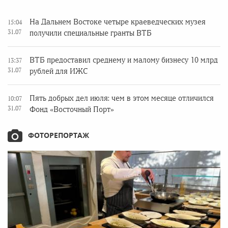
На Дальнем Востоке четыре краеведческих музея
15:04
31.07
получили специальные гранты ВТБ
ВТБ предоставил среднему и малому бизнесу 10 млрд
13:37
31.07
рублей для ИЖС
Пять добрых дел июля: чем в этом месяце отличился
10:07
31.07
Фонд «Восточный Порт»
ФОТОРЕПОРТАЖ