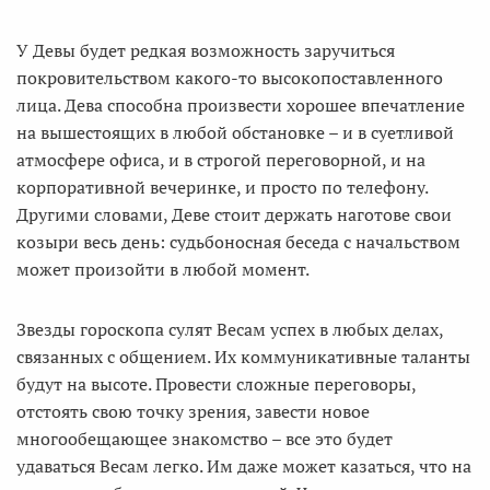
У Девы будет редкая возможность заручиться
покровительством какого-то высокопоставленного
лица. Дева способна произвести хорошее впечатление
на вышестоящих в любой обстановке – и в суетливой
атмосфере офиса, и в строгой переговорной, и на
корпоративной вечеринке, и просто по телефону.
Другими словами, Деве стоит держать наготове свои
козыри весь день: судьбоносная беседа с начальством
может произойти в любой момент.
Звезды гороскопа сулят Весам успех в любых делах,
связанных с общением. Их коммуникативные таланты
будут на высоте. Провести сложные переговоры,
отстоять свою точку зрения, завести новое
многообещающее знакомство – все это будет
удаваться Весам легко. Им даже может казаться, что на