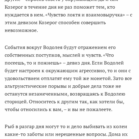
Козерог в течение дня не раз поможет тем, кто
нуждается в нем. «Чувство локтя и взаимовыручка» – с
этим девизом Козерог способен совершить
невозможное.
События вокруг Водолея будут отражением его
собственных поступков, мыслей и чувств. «Что
посеешь, то и пожнешь» – девиз дня. Если Водолей
будет настроен к окружающим агрессивно, то и они с
удовольствием отплатят ему той же монетой. Зато все
альтруистические порывы и добрые дела тоже не
останутся незамеченными, возвращаясь к Водолею
сторицей. Относитесь к другим так, как хотели бы,
чтобы относились к вам, – и вы не пожалеете.
Рыб в разгар дня могут то и дело выбивать из колеи
какие-то заботы или нерешенные вопросы. Дома их