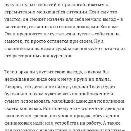
руку на пульсе событий и приспосабливаться к
стремительно меняющейся ситуации. Если ему это
удастся, он сможет извлечь для себя немало выгод – в
частности, связанных со своими доходами. Если же
Овен предпочтет не суетиться и пустить события на
самотек, то просто останется при своем. Ну а
счастливыми шансами судьбы воспользуется кто-то из
его расторопных конкурентов.
Телец вряд ли упустит свою выгоду, в каком бы
неожиданном виде она к нему в руки ни плыла.
Говорят, что деньги не пахнут, однако Телец будет
буквально нюхом чувствовать их приближение и
сумеет использовать малейший шанс для пополнения
своего кошелька. Вот почему это – отличный день для
заключения сделок, покупок и продаж, обсуждения
финансовых идей или устройства на работу. А также
для разговора с начальством о повышении зарплаты –