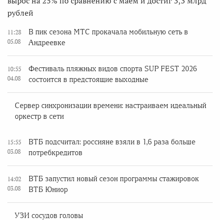
вырос на 25% по сравнению с маем и достиг 3,3 млрд
рублей
В пик сезона МТС прокачала мобильную сеть в
11:28
05.08
Андреевке
Фестиваль пляжных видов спорта SUP FEST 2026
10:55
04.08
состоится в предстоящие выходные
Сервер синхронизации времени: настраиваем идеальный
оркестр в сети
ВТБ подсчитал: россияне взяли в 1,6 раза больше
15:55
03.08
потребкредитов
ВТБ запустил новый сезон программы стажировок
14:02
03.08
ВТБ Юниор
УЗИ сосудов головы