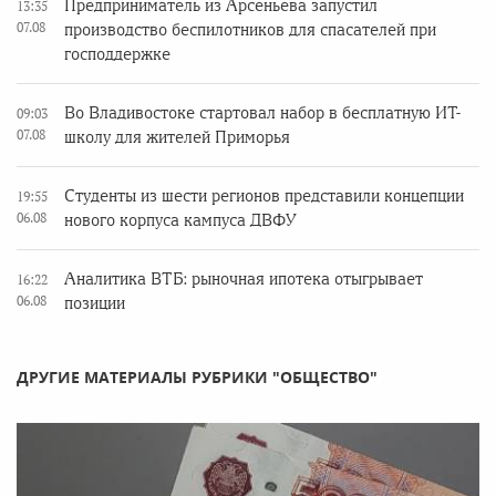
Предприниматель из Арсеньева запустил
13:35
07.08
производство беспилотников для спасателей при
господдержке
Во Владивостоке стартовал набор в бесплатную ИТ-
09:03
07.08
школу для жителей Приморья
Студенты из шести регионов представили концепции
19:55
06.08
нового корпуса кампуса ДВФУ
Аналитика ВТБ: рыночная ипотека отыгрывает
16:22
06.08
позиции
ДРУГИЕ МАТЕРИАЛЫ РУБРИКИ "ОБЩЕСТВО"