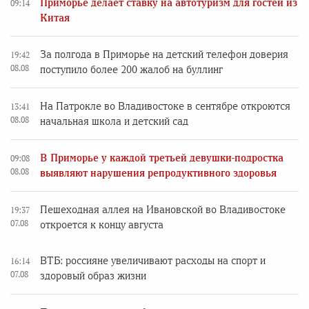
Приморье делает ставку на автотуризм для гостей из
09:14
Китая
За полгода в Приморье на детский телефон доверия
19:42
08.08
поступило более 200 жалоб на буллинг
На Патрокле во Владивостоке в сентябре откроются
13:41
08.08
начальная школа и детский сад
В Приморье у каждой третьей девушки-подростка
09:08
08.08
выявляют нарушения репродуктивного здоровья
Пешеходная аллея на Ивановской во Владивостоке
19:37
07.08
откроется к концу августа
ВТБ: россияне увеличивают расходы на спорт и
16:14
07.08
здоровый образ жизни