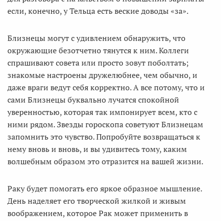
если, конечно, у Тельца есть веские доводы «за».
Близнецы могут с удивлением обнаружить, что
окружающие безотчетно тянутся к ним. Коллеги
спрашивают совета или просто зовут поболтать;
знакомые настроены дружелюбнее, чем обычно, и
даже враги ведут себя корректно. А все потому, что и
сами Близнецы буквально лучатся спокойной
уверенностью, которая так импонирует всем, кто с
ними рядом. Звезды гороскопа советуют Близнецам
запомнить это чувство. Попробуйте возвращаться к
нему вновь и вновь, и вы удивитесь тому, каким
волшебным образом это отразится на вашей жизни.
Раку будет помогать его яркое образное мышление.
День наделяет его творческой жилкой и живым
воображением, которое Рак может применить в