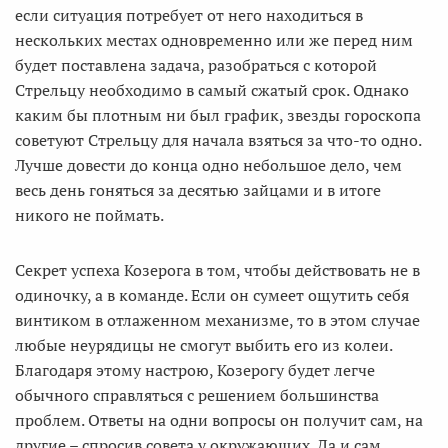
если ситуация потребует от него находиться в
нескольких местах одновременно или же перед ним
будет поставлена задача, разобраться с которой
Стрельцу необходимо в самый сжатый срок. Однако
каким бы плотным ни был график, звезды гороскопа
советуют Стрельцу для начала взяться за что-то одно.
Лучше довести до конца одно небольшое дело, чем
весь день гоняться за десятью зайцами и в итоге
никого не поймать.
Секрет успеха Козерога в том, чтобы действовать не в
одиночку, а в команде. Если он сумеет ощутить себя
винтиком в отлаженном механизме, то в этом случае
любые неурядицы не смогут выбить его из колеи.
Благодаря этому настрою, Козерогу будет легче
обычного справляться с решением большинства
проблем. Ответы на одни вопросы он получит сам, на
другие – спросив совета у окружающих. Да и сам