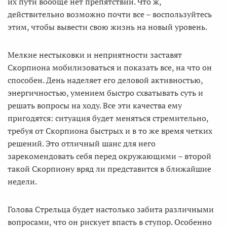
их пути вообще нет препятствий. Что ж,
действительно возможно почти все – воспользуйтесь
этим, чтобы вывести свою жизнь на новый уровень.
Мелкие нестыковки и неприятности заставят
Скорпиона мобилизоваться и показать все, на что он
способен. День наделяет его деловой активностью,
энергичностью, умением быстро схватывать суть и
решать вопросы на ходу. Все эти качества ему
пригодятся: ситуация будет меняться стремительно,
требуя от Скорпиона быстрых и в то же время четких
решений. Это отличный шанс для него
зарекомендовать себя перед окружающими – второй
такой Скорпиону вряд ли представится в ближайшие
недели.
Голова Стрельца будет настолько забита различными
вопросами, что он рискует впасть в ступор. Особенно