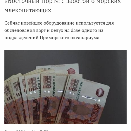
«Восточный Порт»: с заботой о морских
млекопитающих
Сейчас новейшее оборудование используется для
обследования ларг и белух на базе одного из
подразделений Приморского океанариума