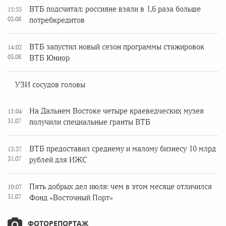
ВТБ подсчитал: россияне взяли в 1,6 раза больше
15:55
03.08
потребкредитов
ВТБ запустил новый сезон программы стажировок
14:02
03.08
ВТБ Юниор
УЗИ сосудов головы
На Дальнем Востоке четыре краеведческих музея
15:04
31.07
получили специальные гранты ВТБ
ВТБ предоставил среднему и малому бизнесу 10 млрд
13:37
31.07
рублей для ИЖС
Пять добрых дел июля: чем в этом месяце отличился
10:07
31.07
Фонд «Восточный Порт»
ФОТОРЕПОРТАЖ