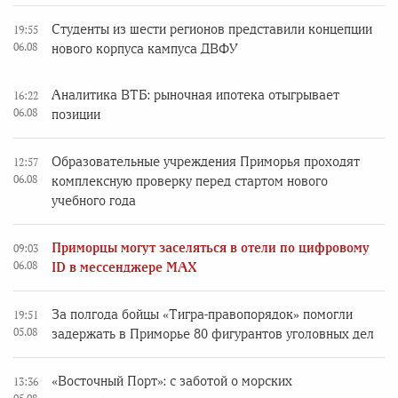
Студенты из шести регионов представили концепции
19:55
06.08
нового корпуса кампуса ДВФУ
Аналитика ВТБ: рыночная ипотека отыгрывает
16:22
06.08
позиции
Образовательные учреждения Приморья проходят
12:57
06.08
комплексную проверку перед стартом нового
учебного года
Приморцы могут заселяться в отели по цифровому
09:03
06.08
ID в мессенджере MAX
За полгода бойцы «Тигра-правопорядок» помогли
19:51
05.08
задержать в Приморье 80 фигурантов уголовных дел
«Восточный Порт»: с заботой о морских
13:36