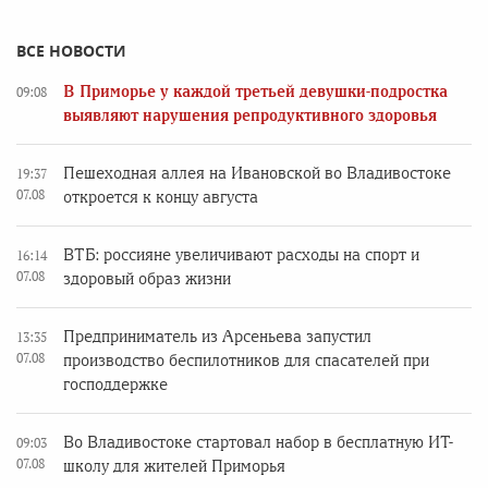
ВСЕ НОВОСТИ
В Приморье у каждой третьей девушки-подростка
09:08
выявляют нарушения репродуктивного здоровья
Пешеходная аллея на Ивановской во Владивостоке
19:37
07.08
откроется к концу августа
ВТБ: россияне увеличивают расходы на спорт и
16:14
07.08
здоровый образ жизни
Предприниматель из Арсеньева запустил
13:35
07.08
производство беспилотников для спасателей при
господдержке
Во Владивостоке стартовал набор в бесплатную ИТ-
09:03
07.08
школу для жителей Приморья