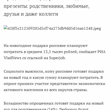
презенты: родственники, любимые,
друзья и даже коллеги
На новогодние подарки россияне планируют
потратить в среднем 13,5 тысяч рублей, сообщает РИА
VladNews со ссылкой на Superjob.
Социологи выяснили, кому россияне готовят подарки
на новый год и какую сумму планируют потратить. В
опросе приняли участие представители экономически
активного населения из всех округов страны.
Большинство опрошенных готовят подарки на новый
год для родственников (74%). Любимых будут