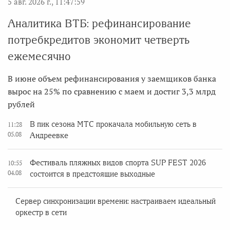
5 авг. 2026 г., 11:47:59
Аналитика ВТБ: рефинансирование
потребкредитов экономит четверть
ежемесячно
В июне объем рефинансирования у заемщиков банка
вырос на 25% по сравнению с маем и достиг 3,3 млрд
рублей
В пик сезона МТС прокачала мобильную сеть в
11:28
05.08
Андреевке
Фестиваль пляжных видов спорта SUP FEST 2026
10:55
04.08
состоится в предстоящие выходные
Сервер синхронизации времени: настраиваем идеальный
оркестр в сети