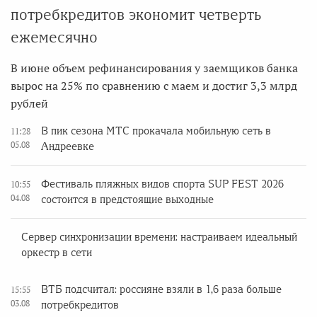
потребкредитов экономит четверть
ежемесячно
В июне объем рефинансирования у заемщиков банка
вырос на 25% по сравнению с маем и достиг 3,3 млрд
рублей
В пик сезона МТС прокачала мобильную сеть в
11:28
05.08
Андреевке
Фестиваль пляжных видов спорта SUP FEST 2026
10:55
04.08
состоится в предстоящие выходные
Сервер синхронизации времени: настраиваем идеальный
оркестр в сети
ВТБ подсчитал: россияне взяли в 1,6 раза больше
15:55
03.08
потребкредитов