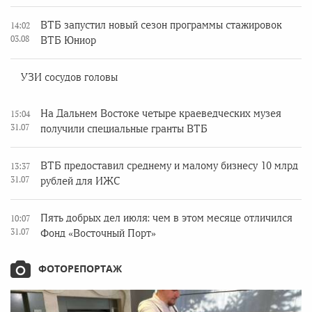
ВТБ запустил новый сезон программы стажировок
14:02
03.08
ВТБ Юниор
УЗИ сосудов головы
На Дальнем Востоке четыре краеведческих музея
15:04
31.07
получили специальные гранты ВТБ
ВТБ предоставил среднему и малому бизнесу 10 млрд
13:37
31.07
рублей для ИЖС
Пять добрых дел июля: чем в этом месяце отличился
10:07
31.07
Фонд «Восточный Порт»
ФОТОРЕПОРТАЖ