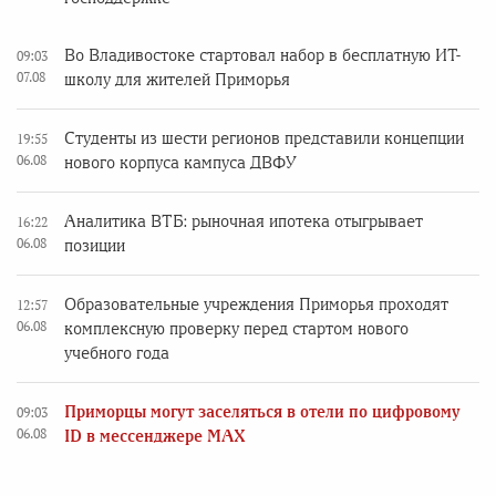
Во Владивостоке стартовал набор в бесплатную ИТ-
09:03
07.08
школу для жителей Приморья
Студенты из шести регионов представили концепции
19:55
06.08
нового корпуса кампуса ДВФУ
Аналитика ВТБ: рыночная ипотека отыгрывает
16:22
06.08
позиции
Образовательные учреждения Приморья проходят
12:57
06.08
комплексную проверку перед стартом нового
учебного года
Приморцы могут заселяться в отели по цифровому
09:03
06.08
ID в мессенджере MAX