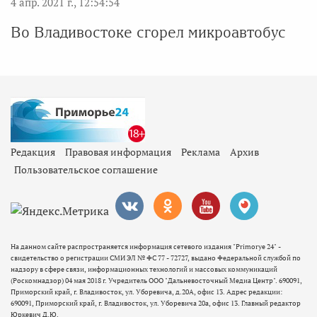
4 апр. 2021 г., 12:54:54
Во Владивостоке сгорел микроавтобус
Редакция
Правовая информация
Реклама
Архив
Пользовательское соглашение
На данном сайте распространяется информация сетевого издания "Primorye 24" -
свидетельство о регистрации СМИ ЭЛ № ФС 77 - 72727, выдано Федеральной службой по
надзору в сфере связи, информационных технологий и массовых коммуникаций
(Роскомнадзор) 04 мая 2018 г. Учредитель ООО "Дальневосточный Медиа Центр". 690091,
Приморский край, г. Владивосток, ул. Уборевича, д.20А, офис 13. Адрес редакции:
690091, Приморский край, г. Владивосток, ул. Уборевича 20а, офис 13. Главный редактор
Юркевич Д.Ю.