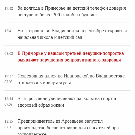
За полгода в Приморье на детский телефон доверия
19:42
поступило более 200 жалоб на буллинг
На Патрокле во Владивостоке в сентябре откроются
13:41
начальная школа и детский сад
В Приморье у каждой третьей девушки-подростка
09:08
выявляют нарушения репродуктивного здоровья
Пешеходная аллея на Ивановской во Владивостоке
19:37
07.08
откроется к концу августа
ВТБ: россияне увеличивают расходы на спорт и
16:14
07.08
здоровый образ жизни
Предприниматель из Арсеньева запустил
13:35
07.08
производство беспилотников для спасателей при
господдержке