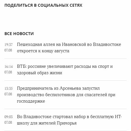
ПОДЕЛИТЬСЯ В СОЦИАЛЬНЫХ СЕТЯХ
ВСЕ НОВОСТИ
Пешеходная аллея на Ивановской во Владивостоке
19:37
07.08
откроется к концу августа
ВТБ: россияне увеличивают расходы на спорт и
16:14
07.08
здоровый образ жизни
Предприниматель из Арсеньева запустил
13:35
07.08
производство беспилотников для спасателей при
господдержке
Во Владивостоке стартовал набор в бесплатную ИТ-
09:03
07.08
школу для жителей Приморья