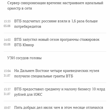
Сервер синхронизации времени: настраиваем идеальный
оркестр в сети
ВТБ подсчитал: россияне взяли в 1,6 раза больше
15:55
03.08
потребкредитов
ВТБ запустил новый сезон программы стажировок
14:02
03.08
ВТБ Юниор
УЗИ сосудов головы
На Дальнем Востоке четыре краеведческих музея
15:04
31.07
получили специальные гранты ВТБ
ВТБ предоставил среднему и малому бизнесу 10 млрд
13:37
31.07
рублей для ИЖС
Пять добрых дел июля: чем в этом месяце отличился
10:07