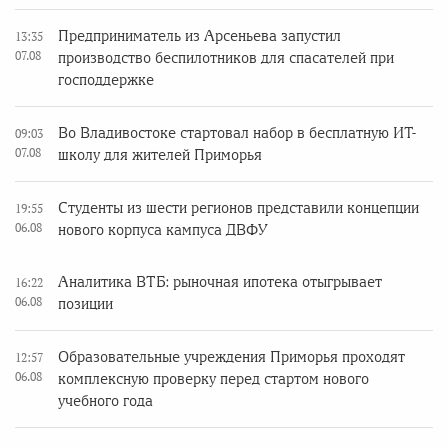
Предприниматель из Арсеньева запустил
13:35
07.08
производство беспилотников для спасателей при
господдержке
Во Владивостоке стартовал набор в бесплатную ИТ-
09:03
07.08
школу для жителей Приморья
Студенты из шести регионов представили концепции
19:55
06.08
нового корпуса кампуса ДВФУ
Аналитика ВТБ: рыночная ипотека отыгрывает
16:22
06.08
позиции
Образовательные учреждения Приморья проходят
12:57
06.08
комплексную проверку перед стартом нового
учебного года