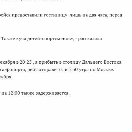
йса предоставили гостиницу лишь на два часа, перед
 Также куча детей-спортсменов», - рассказала
кабря в 20:25 , а прибыть в столицу Дальнего Востока
 аэропорта, рейс отправится в 5:30 утра по Москве.
кабря.
 на 12:00 также задерживается.