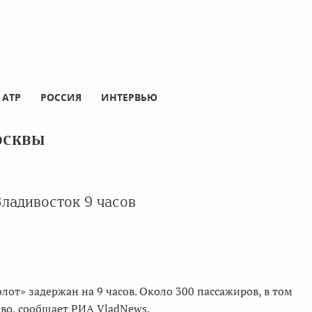
АТР
РОССИЯ
ИНТЕРВЬЮ
осквы
ладивосток 9 часов
т» задержан на 9 часов. Около 300 пассажиров, в том
во, сообщает РИА VladNews.