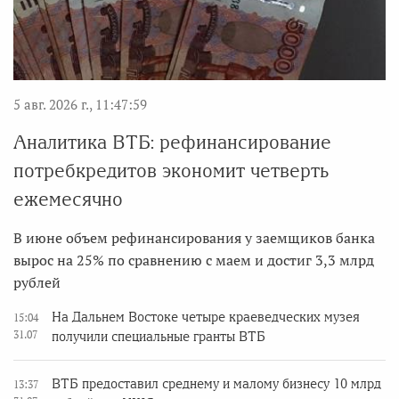
5 авг. 2026 г., 11:47:59
Аналитика ВТБ: рефинансирование
потребкредитов экономит четверть
ежемесячно
В июне объем рефинансирования у заемщиков банка
вырос на 25% по сравнению с маем и достиг 3,3 млрд
рублей
На Дальнем Востоке четыре краеведческих музея
15:04
31.07
получили специальные гранты ВТБ
ВТБ предоставил среднему и малому бизнесу 10 млрд
13:37