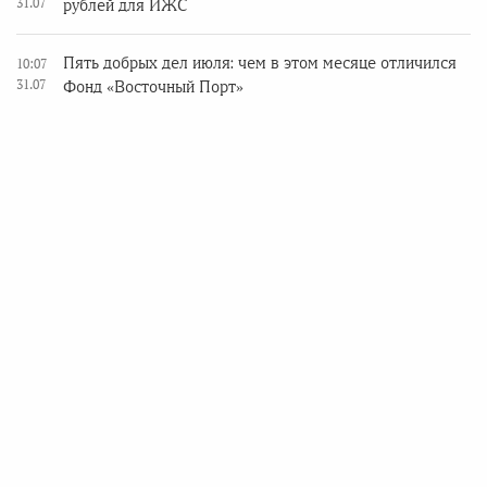
31.07
рублей для ИЖС
Пять добрых дел июля: чем в этом месяце отличился
10:07
31.07
Фонд «Восточный Порт»