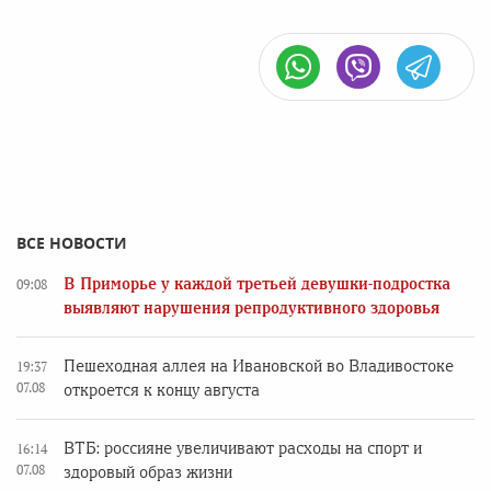
ВСЕ НОВОСТИ
В Приморье у каждой третьей девушки-подростка
09:08
выявляют нарушения репродуктивного здоровья
Пешеходная аллея на Ивановской во Владивостоке
19:37
07.08
откроется к концу августа
ВТБ: россияне увеличивают расходы на спорт и
16:14
07.08
здоровый образ жизни