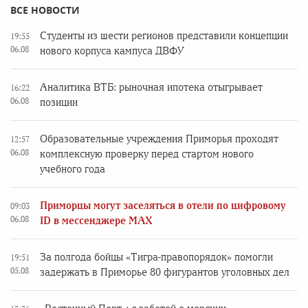
ВСЕ НОВОСТИ
Студенты из шести регионов представили концепции
19:55
06.08
нового корпуса кампуса ДВФУ
Аналитика ВТБ: рыночная ипотека отыгрывает
16:22
06.08
позиции
Образовательные учреждения Приморья проходят
12:57
06.08
комплексную проверку перед стартом нового
учебного года
Приморцы могут заселяться в отели по цифровому
09:03
06.08
ID в мессенджере MAX
За полгода бойцы «Тигра-правопорядок» помогли
19:51
05.08
задержать в Приморье 80 фигурантов уголовных дел