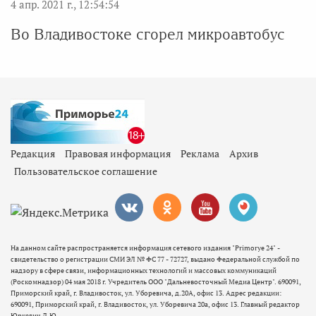
4 апр. 2021 г., 12:54:54
Во Владивостоке сгорел микроавтобус
Редакция
Правовая информация
Реклама
Архив
Пользовательское соглашение
На данном сайте распространяется информация сетевого издания "Primorye 24" -
свидетельство о регистрации СМИ ЭЛ № ФС 77 - 72727, выдано Федеральной службой по
надзору в сфере связи, информационных технологий и массовых коммуникаций
(Роскомнадзор) 04 мая 2018 г. Учредитель ООО "Дальневосточный Медиа Центр". 690091,
Приморский край, г. Владивосток, ул. Уборевича, д.20А, офис 13. Адрес редакции:
690091, Приморский край, г. Владивосток, ул. Уборевича 20а, офис 13. Главный редактор
Юркевич Д.Ю.