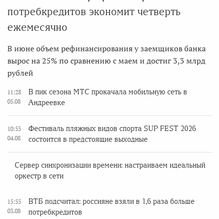
потребкредитов экономит четверть
ежемесячно
В июне объем рефинансирования у заемщиков банка
вырос на 25% по сравнению с маем и достиг 3,3 млрд
рублей
В пик сезона МТС прокачала мобильную сеть в
11:28
05.08
Андреевке
Фестиваль пляжных видов спорта SUP FEST 2026
10:55
04.08
состоится в предстоящие выходные
Сервер синхронизации времени: настраиваем идеальный
оркестр в сети
ВТБ подсчитал: россияне взяли в 1,6 раза больше
15:55
03.08
потребкредитов