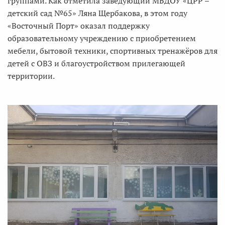
группами. Как отметила заведующий МБДОУ «ЦРР –
детский сад №65» Ляна Щербакова, в этом году
«Восточный Порт» оказал поддержку
образовательному учреждению с приобретением
мебели, бытовой техники, спортивных тренажёров для
детей с ОВЗ и благоустройством прилегающей
территории.