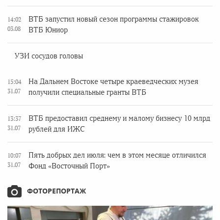
ВТБ запустил новый сезон программы стажировок
14:02
03.08
ВТБ Юниор
УЗИ сосудов головы
На Дальнем Востоке четыре краеведческих музея
15:04
31.07
получили специальные гранты ВТБ
ВТБ предоставил среднему и малому бизнесу 10 млрд
13:37
31.07
рублей для ИЖС
Пять добрых дел июля: чем в этом месяце отличился
10:07
31.07
Фонд «Восточный Порт»
ФОТОРЕПОРТАЖ