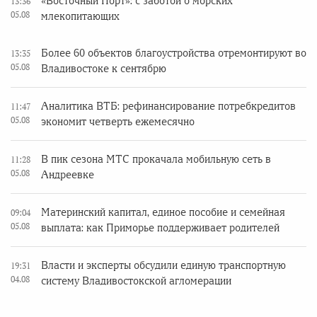
«Восточный Порт»: с заботой о морских
13:36
05.08
млекопитающих
Более 60 объектов благоустройства отремонтируют во
13:35
05.08
Владивостоке к сентябрю
Аналитика ВТБ: рефинансирование потребкредитов
11:47
05.08
экономит четверть ежемесячно
В пик сезона МТС прокачала мобильную сеть в
11:28
05.08
Андреевке
Материнский капитал, единое пособие и семейная
09:04
05.08
выплата: как Приморье поддерживает родителей
Власти и эксперты обсудили единую транспортную
19:31
04.08
систему Владивостокской агломерации