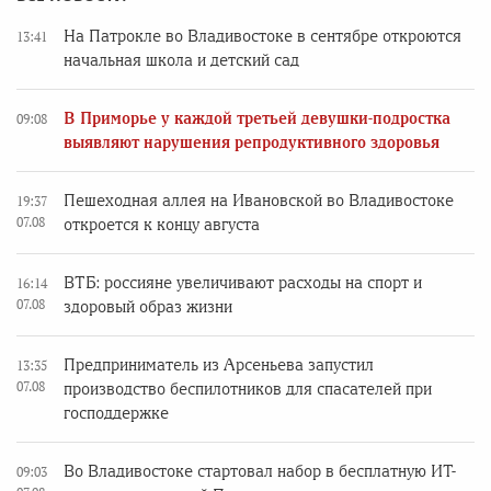
На Патрокле во Владивостоке в сентябре откроются
13:41
начальная школа и детский сад
В Приморье у каждой третьей девушки-подростка
09:08
выявляют нарушения репродуктивного здоровья
Пешеходная аллея на Ивановской во Владивостоке
19:37
07.08
откроется к концу августа
ВТБ: россияне увеличивают расходы на спорт и
16:14
07.08
здоровый образ жизни
Предприниматель из Арсеньева запустил
13:35
07.08
производство беспилотников для спасателей при
господдержке
Во Владивостоке стартовал набор в бесплатную ИТ-
09:03