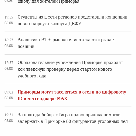
07.08
школу для жителей Приморья
Студенты из шести регионов представили концепции
19:55
06.08
нового корпуса кампуса ДВФУ
Аналитика ВТБ: рыночная ипотека отыгрывает
16:22
06.08
позиции
Образовательные учреждения Приморья проходят
12:57
06.08
комплексную проверку перед стартом нового
учебного года
Приморцы могут заселяться в отели по цифровому
09:03
06.08
ID в мессенджере MAX
За полгода бойцы «Тигра-правопорядок» помогли
19:51
05.08
задержать в Приморье 80 фигурантов уголовных дел