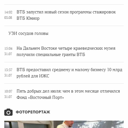
ВТБ запустил новый сезон программы стажировок
14:02
03.08
ВТБ Юниор
УЗИ сосудов головы
На Дальнем Востоке четыре краеведческих музея
15:04
31.07
получили специальные гранты ВТБ
ВТБ предоставил среднему и малому бизнесу 10 млрд
13:37
31.07
рублей для ИЖС
Пять добрых дел июля: чем в этом месяце отличился
10:07
31.07
Фонд «Восточный Порт»
ФОТОРЕПОРТАЖ