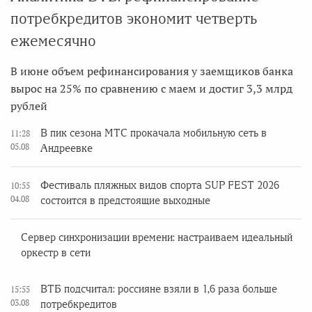
потребкредитов экономит четверть
ежемесячно
В июне объем рефинансирования у заемщиков банка
вырос на 25% по сравнению с маем и достиг 3,3 млрд
рублей
В пик сезона МТС прокачала мобильную сеть в
11:28
05.08
Андреевке
Фестиваль пляжных видов спорта SUP FEST 2026
10:55
04.08
состоится в предстоящие выходные
Сервер синхронизации времени: настраиваем идеальный
оркестр в сети
ВТБ подсчитал: россияне взяли в 1,6 раза больше
15:55
03.08
потребкредитов