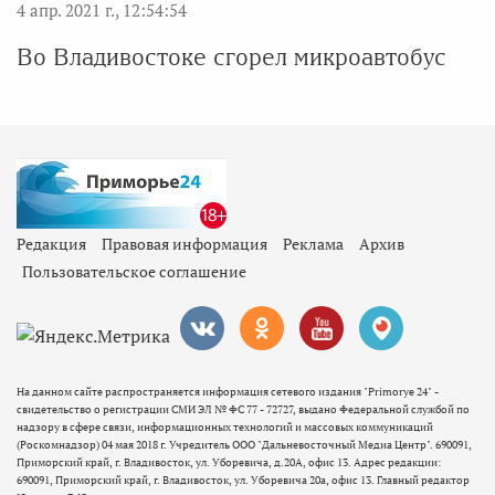
4 апр. 2021 г., 12:54:54
Во Владивостоке сгорел микроавтобус
Редакция
Правовая информация
Реклама
Архив
Пользовательское соглашение
На данном сайте распространяется информация сетевого издания "Primorye 24" -
свидетельство о регистрации СМИ ЭЛ № ФС 77 - 72727, выдано Федеральной службой по
надзору в сфере связи, информационных технологий и массовых коммуникаций
(Роскомнадзор) 04 мая 2018 г. Учредитель ООО "Дальневосточный Медиа Центр". 690091,
Приморский край, г. Владивосток, ул. Уборевича, д.20А, офис 13. Адрес редакции:
690091, Приморский край, г. Владивосток, ул. Уборевича 20а, офис 13. Главный редактор