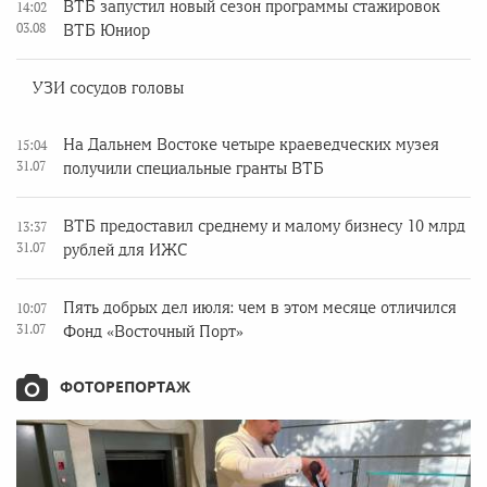
ВТБ запустил новый сезон программы стажировок
14:02
03.08
ВТБ Юниор
УЗИ сосудов головы
На Дальнем Востоке четыре краеведческих музея
15:04
31.07
получили специальные гранты ВТБ
ВТБ предоставил среднему и малому бизнесу 10 млрд
13:37
31.07
рублей для ИЖС
Пять добрых дел июля: чем в этом месяце отличился
10:07
31.07
Фонд «Восточный Порт»
ФОТОРЕПОРТАЖ