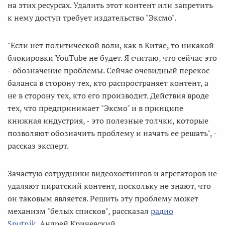
на этих ресурсах. Удалить этот контент или запретить
к нему доступ требует издательство "Эксмо".
"Если нет политической воли, как в Китае, то никакой
блокировки YouTube не будет. Я считаю, что сейчас это
- обозначение проблемы. Сейчас очевидный перекос
баланса в сторону тех, кто распространяет контент, а
не в сторону тех, кто его производит. Действия вроде
тех, что предпринимает "Эксмо" и в принципе
книжная индустрия, - это полезные толчки, которые
позволяют обозначить проблему и начать ее решать", -
рассказ эксперт.
Зачастую сотрудники видеохостингов и агрегаторов не
удаляют пиратский контент, поскольку не знают, что
он таковым является. Решить эту проблему может
механизм "белых списков", рассказал
радио
Sputnik
Андрей Кричевский.