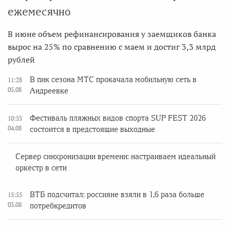
ежемесячно
В июне объем рефинансирования у заемщиков банка
вырос на 25% по сравнению с маем и достиг 3,3 млрд
рублей
В пик сезона МТС прокачала мобильную сеть в
11:28
05.08
Андреевке
Фестиваль пляжных видов спорта SUP FEST 2026
10:55
04.08
состоится в предстоящие выходные
Сервер синхронизации времени: настраиваем идеальный
оркестр в сети
ВТБ подсчитал: россияне взяли в 1,6 раза больше
15:55
03.08
потребкредитов