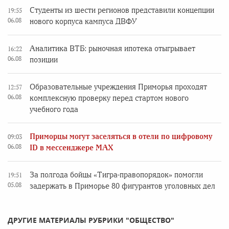
Студенты из шести регионов представили концепции
19:55
06.08
нового корпуса кампуса ДВФУ
Аналитика ВТБ: рыночная ипотека отыгрывает
16:22
06.08
позиции
Образовательные учреждения Приморья проходят
12:57
06.08
комплексную проверку перед стартом нового
учебного года
Приморцы могут заселяться в отели по цифровому
09:03
06.08
ID в мессенджере MAX
За полгода бойцы «Тигра-правопорядок» помогли
19:51
05.08
задержать в Приморье 80 фигурантов уголовных дел
ДРУГИЕ МАТЕРИАЛЫ РУБРИКИ "ОБЩЕСТВО"