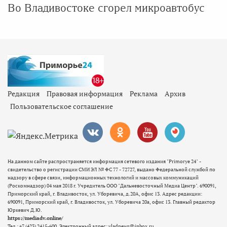
Во Владивостоке сгорел микроавтобус
Редакция
Правовая информация
Реклама
Архив
Пользовательское соглашение
На данном сайте распространяется информация сетевого издания "Primorye 24" -
свидетельство о регистрации СМИ ЭЛ № ФС 77 - 72727, выдано Федеральной службой по
надзору в сфере связи, информационных технологий и массовых коммуникаций
(Роскомнадзор) 04 мая 2018 г. Учредитель ООО "Дальневосточный Медиа Центр". 690091,
Приморский край, г. Владивосток, ул. Уборевича, д.20А, офис 13. Адрес редакции:
690091, Приморский край, г. Владивосток, ул. Уборевича 20а, офис 13. Главный редактор
Юркевич Д.Ю.
https://mediadv.online/
Тел.: +7 (423) 2415-600. Электронный адрес: vladnews@inbox.ru