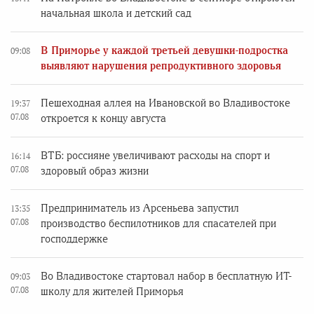
начальная школа и детский сад
В Приморье у каждой третьей девушки-подростка
09:08
выявляют нарушения репродуктивного здоровья
Пешеходная аллея на Ивановской во Владивостоке
19:37
07.08
откроется к концу августа
ВТБ: россияне увеличивают расходы на спорт и
16:14
07.08
здоровый образ жизни
Предприниматель из Арсеньева запустил
13:35
07.08
производство беспилотников для спасателей при
господдержке
Во Владивостоке стартовал набор в бесплатную ИТ-
09:03
07.08
школу для жителей Приморья