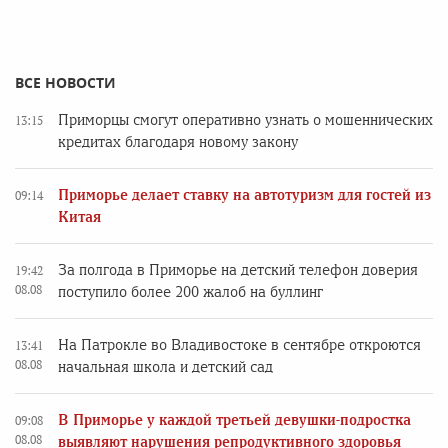
ВСЕ НОВОСТИ
Приморцы смогут оперативно узнать о мошеннических
13:15
кредитах благодаря новому закону
Приморье делает ставку на автотуризм для гостей из
09:14
Китая
За полгода в Приморье на детский телефон доверия
19:42
08.08
поступило более 200 жалоб на буллинг
На Патрокле во Владивостоке в сентябре откроются
13:41
08.08
начальная школа и детский сад
В Приморье у каждой третьей девушки-подростка
09:08
08.08
выявляют нарушения репродуктивного здоровья