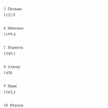
5 Польша
1127,9
6 Мексика
1199,4
7 Израиль
1249,1
8 Алжир
1430
9 Ирак
1563,2
10 Италия