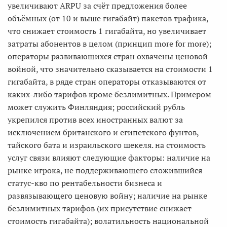
увеличивают ARPU за счёт предложения более
объёмных (от 10 и выше гигабайт) пакетов трафика,
что снижает стоимость 1 гигабайта, но увеличивает
затраты абонентов в целом (принцип more for more);
операторы развивающихся стран охвачены ценовой
войной, что значительно сказывается на стоимости 1
гигабайта, в ряде стран операторы отказываются от
каких-либо тарифов кроме безлимитных. Примером
может служить Финляндия; российский рубль
укрепился против всех иностранных валют за
исключением британского и египетского фунтов,
тайского бата и израильского шекеля. на стоимость
услуг связи влияют следующие факторы: наличие на
рынке игрока, не поддерживающего сложившийся
статус-кво по рентабельности бизнеса и
развязывающего ценовую войну; наличие на рынке
безлимитных тарифов (их присутствие снижает
стоимость гигабайта); волатильность национальной