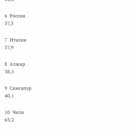
6 Россия
37,3
7 Италия
37,9
8 Алжир
38,5
9 Сингапур
40,1
10 Чили
63,2