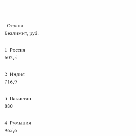
Страна
Безлимит, руб.
1 Россия
602,5
2 Индия
716,9
3 Пакистан
880
4 Румыния
965,6