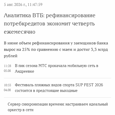
5 авг. 2026 г., 11:47:59
Аналитика ВТБ: рефинансирование
потребкредитов экономит четверть
ежемесячно
В июне объем рефинансирования у заемщиков банка
вырос на 25% по сравнению с маем и достиг 3,3 млрд
рублей
В пик сезона МТС прокачала мобильную сеть в
11:28
05.08
Андреевке
Фестиваль пляжных видов спорта SUP FEST 2026
10:55
04.08
состоится в предстоящие выходные
Сервер синхронизации времени: настраиваем идеальный
оркестр в сети