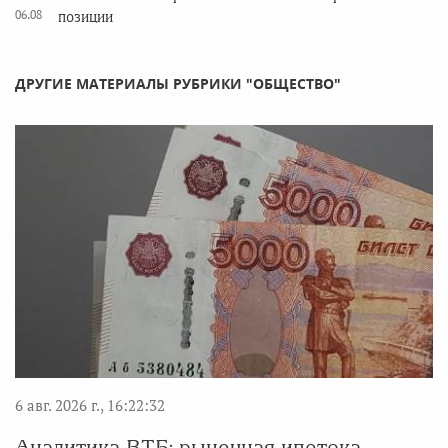
06.08
позиции
ДРУГИЕ МАТЕРИАЛЫ РУБРИКИ "ОБЩЕСТВО"
6 авг. 2026 г., 16:22:32
Аналитика ВТБ: рыночная ипотека