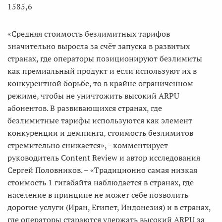
1585,6
«Средняя стоимость безлимитных тарифов
значительно выросла за счёт запуска в развитых
странах, где операторы позиционируют безлимиты
как премиальный продукт и если используют их в
конкурентной борьбе, то в крайне ограниченном
режиме, чтобы не уничтожить высокий ARPU
абонентов. В развивающихся странах, где
безлимитные тарифы используются как элемент
конкуренции и демпинга, стоимость безлимитов
стремительно снижается», - комментирует
руководитель Content Review и автор исследования
Сергей Половников. – «Традиционно самая низкая
стоимость 1 гигабайта наблюдается в странах, где
население в принципе не может себе позволить
дорогие услуги (Иран, Египет, Индонезия) и в странах,
где операторы стараются удержать высокий ARPU за