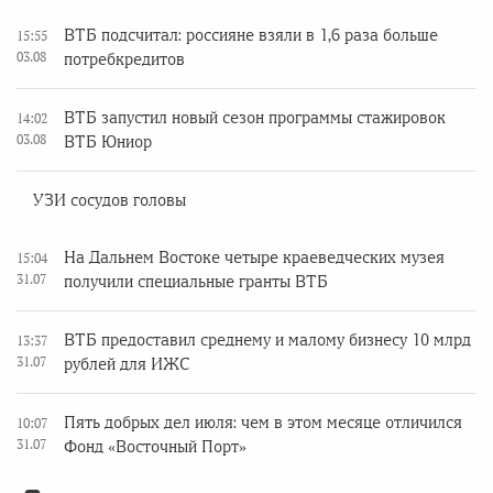
ВТБ подсчитал: россияне взяли в 1,6 раза больше
15:55
03.08
потребкредитов
ВТБ запустил новый сезон программы стажировок
14:02
03.08
ВТБ Юниор
УЗИ сосудов головы
На Дальнем Востоке четыре краеведческих музея
15:04
31.07
получили специальные гранты ВТБ
ВТБ предоставил среднему и малому бизнесу 10 млрд
13:37
31.07
рублей для ИЖС
Пять добрых дел июля: чем в этом месяце отличился
10:07
31.07
Фонд «Восточный Порт»