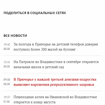
ПОДЕЛИТЬСЯ В СОЦИАЛЬНЫХ СЕТЯХ
ВСЕ НОВОСТИ
За полгода в Приморье на детский телефон доверия
19:42
08.08
поступило более 200 жалоб на буллинг
На Патрокле во Владивостоке в сентябре откроются
13:41
08.08
начальная школа и детский сад
В Приморье у каждой третьей девушки-подростка
09:08
08.08
выявляют нарушения репродуктивного здоровья
Пешеходная аллея на Ивановской во Владивостоке
19:37
07.08
откроется к концу августа