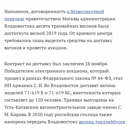
Напомним, договоренность
о безвозмездной
передаче
правительством Москвы администрации
Владивостока десяти трамвайных вагонов была
достигнута весной 2019 года. От краевого центра
требовалось лишь выделить средства на доставку
вагонов и провести аукцион.
Контракт на доставку был заключен 28 ноября.
Победителем электронного аукциона, который
прошел в рамках Федерального закона № 44-ФЗ, стал
ИП Аржаных С. И. Во Владивосток доставят вагоны
моделей 71-619 К и 71-619 КС, вместимость которых
составляет до 120 человек. Трамваи выпущены на
Усть-Катавском вагоностроительном заводе имени С.
М. Кирова. В 2020 году российская столица также
намерена передать Владивостоку
восемь троллейбусов