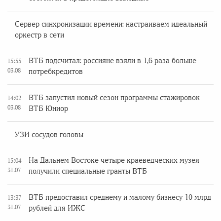
Сервер синхронизации времени: настраиваем идеальный
оркестр в сети
ВТБ подсчитал: россияне взяли в 1,6 раза больше
15:55
03.08
потребкредитов
ВТБ запустил новый сезон программы стажировок
14:02
03.08
ВТБ Юниор
УЗИ сосудов головы
На Дальнем Востоке четыре краеведческих музея
15:04
31.07
получили специальные гранты ВТБ
ВТБ предоставил среднему и малому бизнесу 10 млрд
13:37
31.07
рублей для ИЖС