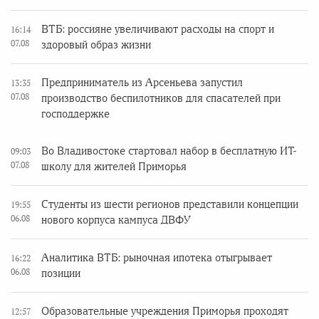
ВТБ: россияне увеличивают расходы на спорт и
16:14
07.08
здоровый образ жизни
Предприниматель из Арсеньева запустил
13:35
07.08
производство беспилотников для спасателей при
господдержке
Во Владивостоке стартовал набор в бесплатную ИТ-
09:03
07.08
школу для жителей Приморья
Студенты из шести регионов представили концепции
19:55
06.08
нового корпуса кампуса ДВФУ
Аналитика ВТБ: рыночная ипотека отыгрывает
16:22
06.08
позиции
Образовательные учреждения Приморья проходят
12:57