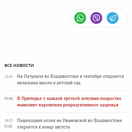
ВСЕ НОВОСТИ
На Патрокле во Владивостоке в сентябре откроются
13:41
начальная школа и детский сад
В Приморье у каждой третьей девушки-подростка
09:08
выявляют нарушения репродуктивного здоровья
Пешеходная аллея на Ивановской во Владивостоке
19:37
07.08
откроется к концу августа