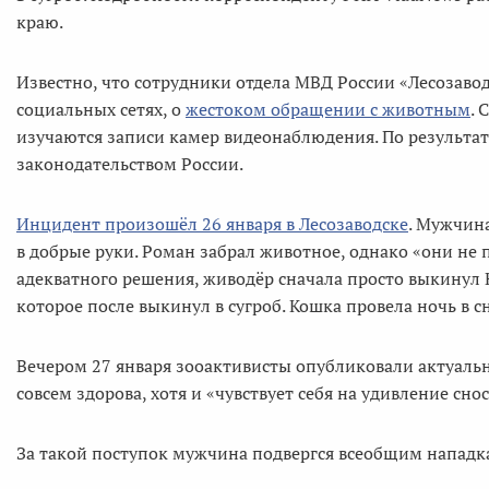
краю.
Известно, что сотрудники отдела МВД России «Лесоза
социальных сетях, о
жестоком обращении с животным
. 
изучаются записи камер видеонаблюдения. По результат
законодательством России.
Инцидент произошёл 26 января в Лесозаводске
. Мужчин
в добрые руки. Роман забрал животное, однако «они не
адекватного решения, живодёр сначала просто выкинул
которое после выкинул в сугроб. Кошка провела ночь в сн
Вечером 27 января зооактивисты опубликовали актуал
совсем здорова, хотя и «чувствует себя на удивление сно
За такой поступок мужчина подвергся всеобщим нападка