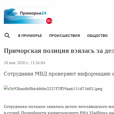
В ПРИМОРЬЕ
ПРОИСШЕСТВИЯ
ОБЩЕСТВО
Приморская полиция взялась за де
28 янв. 2020 г., 13:36:04
Сотрудники МВД проверяют информацию и
Сотрудники полиции занялись делом лесозаводского жи
в сугроб. Подробности корреспонденту РИА VladNews р