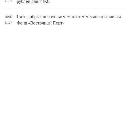
31.07
рублей для ИЖС
Пять добрых дел июля: чем в этом месяце отличился
10:07
31.07
Фонд «Восточный Порт»