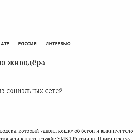
АТР
РОССИЯ
ИНТЕРВЬЮ
ло живодёра
з социальных сетей
водёра, который ударил кошку об бетон и выкинул тело
ассказали в пресс-службе УМВД России по Приморскому