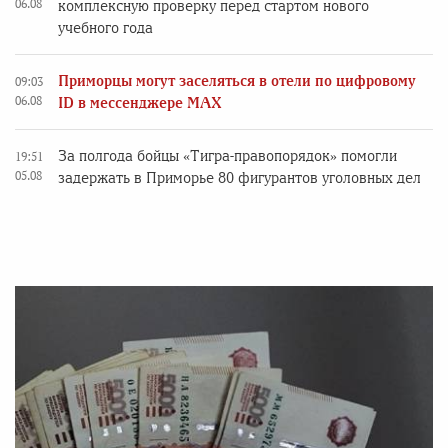
06.08
комплексную проверку перед стартом нового
учебного года
Приморцы могут заселяться в отели по цифровому
09:03
06.08
ID в мессенджере MAX
За полгода бойцы «Тигра-правопорядок» помогли
19:51
05.08
задержать в Приморье 80 фигурантов уголовных дел