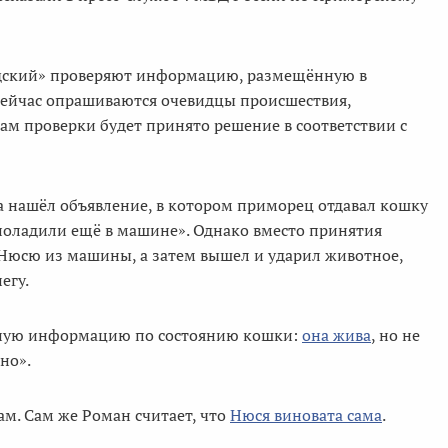
водский» проверяют информацию, размещённую в
Сейчас опрашиваются очевидцы происшествия,
ам проверки будет принято решение в соответствии с
а нашёл объявление, в котором приморец отдавал кошку
 поладили ещё в машине». Однако вместо принятия
 Нюсю из машины, а затем вышел и ударил животное,
егу.
ьную информацию по состоянию кошки:
она жива
, но не
сно».
м. Сам же Роман считает, что
Нюся виновата сама
.