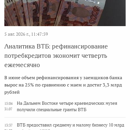
5 авг. 2026 г., 11:47:59
Аналитика ВТБ: рефинансирование
потребкредитов экономит четверть
ежемесячно
В июне объем рефинансирования у заемщиков банка
вырос на 25% по сравнению с маем и достиг 3,3 млрд
рублей
На Дальнем Востоке четыре краеведческих музея
15:04
31.07
получили специальные гранты ВТБ
ВТБ предоставил среднему и малому бизнесу 10 млрд
13:37