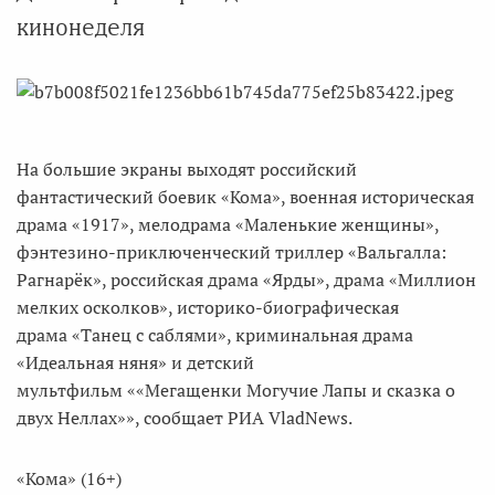
кинонеделя
На большие экраны выходят российский
фантастический боевик «Кома», военная историческая
драма «1917», мелодрама «Маленькие женщины»,
фэнтезино-приключенческий триллер «Вальгалла:
Рагнарёк», российская драма «Ярды», драма «Миллион
мелких осколков», историко-биографическая
драма «Танец с саблями», криминальная драма
«Идеальная няня» и детский
мультфильм ««Мегащенки Могучие Лапы и сказка о
двух Неллах»», сообщает РИА VladNews.
«Кома» (16+)