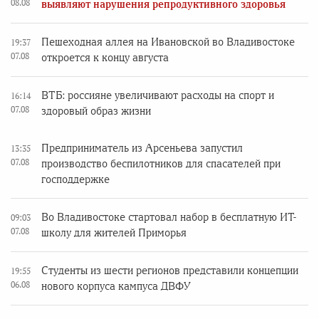
08.08
выявляют нарушения репродуктивного здоровья
Пешеходная аллея на Ивановской во Владивостоке
19:37
07.08
откроется к концу августа
ВТБ: россияне увеличивают расходы на спорт и
16:14
07.08
здоровый образ жизни
Предприниматель из Арсеньева запустил
13:35
07.08
производство беспилотников для спасателей при
господдержке
Во Владивостоке стартовал набор в бесплатную ИТ-
09:03
07.08
школу для жителей Приморья
Студенты из шести регионов представили концепции
19:55
06.08
нового корпуса кампуса ДВФУ