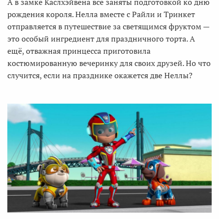
А в замке Каслхэйвена все заняты подготовкой ко дню
рождения короля. Нелла вместе с Райли и Тринкет
отправляется в путешествие за светящимся фруктом —
это особый ингредиент для праздничного торта. А
ещё, отважная принцесса приготовила
костюмированную вечеринку для своих друзей. Но что
случится, если на празднике окажется две Неллы?