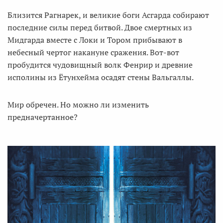
Близится Рагнарек, и великие боги Асгарда собирают
последние силы перед битвой. Двое смертных из
Мидгарда вместе с Локи и Тором прибывают в
небесный чертог накануне сражения. Вот-вот
пробудится чудовищный волк Фенрир и древние
исполины из Ётунхейма осадят стены Вальгаллы.
Мир обречен. Но можно ли изменить
предначертанное?