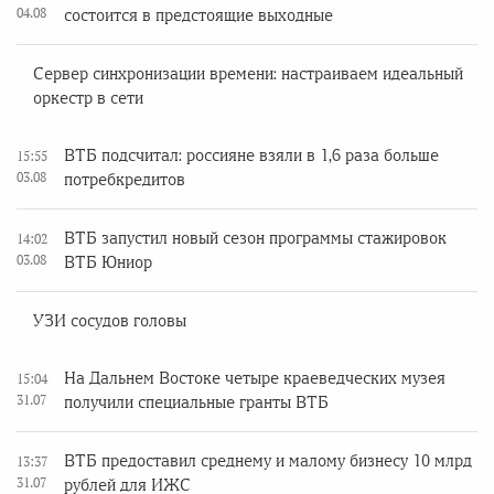
04.08
состоится в предстоящие выходные
Сервер синхронизации времени: настраиваем идеальный
оркестр в сети
ВТБ подсчитал: россияне взяли в 1,6 раза больше
15:55
03.08
потребкредитов
ВТБ запустил новый сезон программы стажировок
14:02
03.08
ВТБ Юниор
УЗИ сосудов головы
На Дальнем Востоке четыре краеведческих музея
15:04
31.07
получили специальные гранты ВТБ
ВТБ предоставил среднему и малому бизнесу 10 млрд
13:37
31.07
рублей для ИЖС