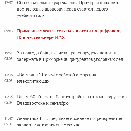
Образовательные учреждения Приморья проходят
12:57
комплексную проверку перед стартом нового
учебного года
Приморцы могут заселяться в отели по цифровому
09:03
ID в мессенджере MAX
За полгода бойцы «Тигра-правопорядок» помогли
19:51
05.08
задержать в Приморье 80 фигурантов уголовных дел
«Восточный Порт»: с заботой о морских
13:36
05.08
млекопитающих
Более 60 объектов благоустройства отремонтируют во
13:35
05.08
Владивостоке к сентябрю
Аналитика ВТБ: рефинансирование потребкредитов
11:47
05.08
экономит четверть ежемесячно