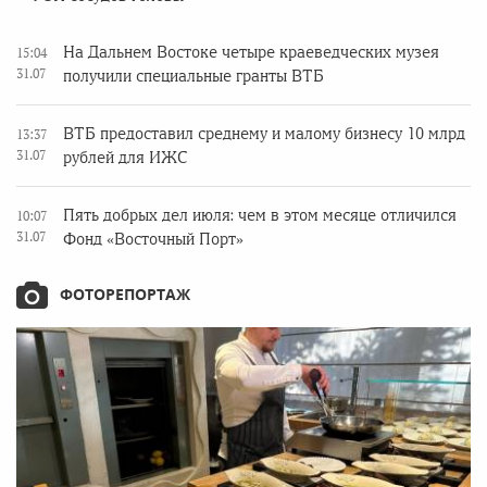
На Дальнем Востоке четыре краеведческих музея
15:04
31.07
получили специальные гранты ВТБ
ВТБ предоставил среднему и малому бизнесу 10 млрд
13:37
31.07
рублей для ИЖС
Пять добрых дел июля: чем в этом месяце отличился
10:07
31.07
Фонд «Восточный Порт»
ФОТОРЕПОРТАЖ