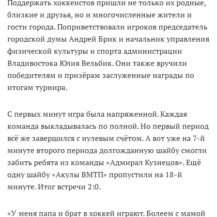
Поддержать хоккеистов пришли не только их родные,
близкие и друзья, но и многочисленные жители и
гости города. Поприветствовали игроков председатель
городской думы Андрей Брик и начальник управления
физической культуры и спорта администрации
Владивостока Юлия Вельбик. Они также вручили
победителям и призёрам заслуженные награды по
итогам турнира.
С первых минут игра была напряженной. Каждая
команда выкладывалась по полной. Но первый период
всё же завершился с нулевым счётом. А вот уже на 7-й
минуте второго периода долгожданную шайбу смогли
забить ребята из команды «Адмирал Кузнецов». Ещё
одну шайбу «Акулы ВМТП» пропустили на 18-й
минуте. Итог встречи 2:0.
«У меня папа и брат в хоккей играют. Болеем с мамой