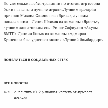
По уже сложившейся традиции по итогам игр сезона
были названы и лучшие игроки. Лучшим вратарём
признан Михаил Сазонов из «Бриза», лучшим
нападающим – Денис Шляхов из команды «Ярость»,
лучшим защитником стал Ринат Сафиулин «Акулы
ВМТП». Даниил Косых из команды «Адмирал
Кузнецов» был удостоен звания «Лучший бомбардир».
ПОДЕЛИТЬСЯ В СОЦИАЛЬНЫХ СЕТЯХ
ВСЕ НОВОСТИ
Аналитика ВТБ: рыночная ипотека отыгрывает
16:22
позиции