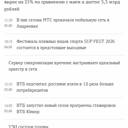
вырос на 25% по сравнению с маем и достиг 3,3 млрд
рублей
В пик сезона МТС прокачала мобильную сеть в
11:28
05.08
Андреевке
Фестиваль пляжных видов спорта SUP FEST 2026
10:55
04.08
состоится в предстоящие выходные
Сервер синхронизации времени: настраиваем идеальный
оркестр в сети
ВТБ подсчитал: россияне взяли в 1,6 раза больше
15:55
03.08
потребкредитов
ВТБ запустил новый сезон программы стажировок
14:02
03.08
ВТБ Юниор
УЗИ сосудов головы