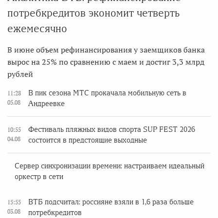
потребкредитов экономит четверть
ежемесячно
В июне объем рефинансирования у заемщиков банка
вырос на 25% по сравнению с маем и достиг 3,3 млрд
рублей
В пик сезона МТС прокачала мобильную сеть в
11:28
05.08
Андреевке
Фестиваль пляжных видов спорта SUP FEST 2026
10:55
04.08
состоится в предстоящие выходные
Сервер синхронизации времени: настраиваем идеальный
оркестр в сети
ВТБ подсчитал: россияне взяли в 1,6 раза больше
15:55
03.08
потребкредитов