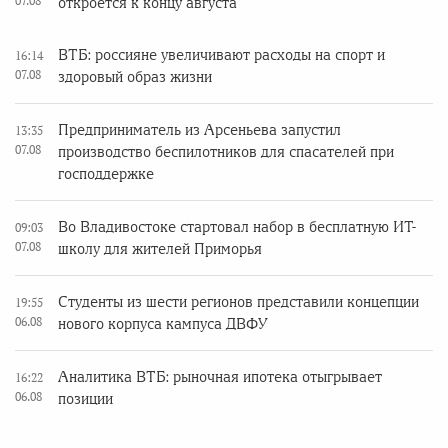
07.08
откроется к концу августа
ВТБ: россияне увеличивают расходы на спорт и
16:14
07.08
здоровый образ жизни
Предприниматель из Арсеньева запустил
13:35
07.08
производство беспилотников для спасателей при
господдержке
Во Владивостоке стартовал набор в бесплатную ИТ-
09:03
07.08
школу для жителей Приморья
Студенты из шести регионов представили концепции
19:55
06.08
нового корпуса кампуса ДВФУ
Аналитика ВТБ: рыночная ипотека отыгрывает
16:22
06.08
позиции