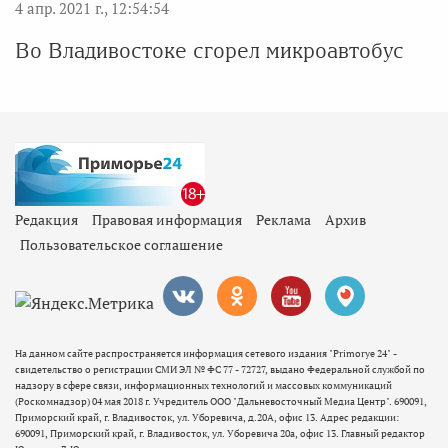
4 апр. 2021 г., 12:54:54
Во Владивостоке сгорел микроавтобус
Редакция
Правовая информация
Реклама
Архив
Пользовательское соглашение
На данном сайте распространяется информация сетевого издания "Primorye 24" -
свидетельство о регистрации СМИ ЭЛ № ФС 77 - 72727, выдано Федеральной службой по
надзору в сфере связи, информационных технологий и массовых коммуникаций
(Роскомнадзор) 04 мая 2018 г. Учредитель ООО "Дальневосточный Медиа Центр". 690091,
Приморский край, г. Владивосток, ул. Уборевича, д.20А, офис 13. Адрес редакции:
690091, Приморский край, г. Владивосток, ул. Уборевича 20а, офис 13. Главный редактор