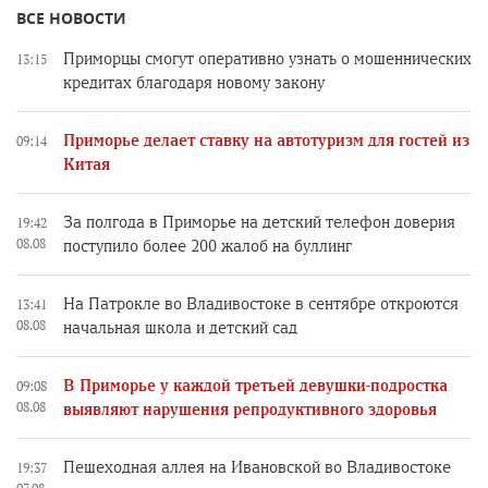
ВСЕ НОВОСТИ
Приморцы смогут оперативно узнать о мошеннических
13:15
кредитах благодаря новому закону
Приморье делает ставку на автотуризм для гостей из
09:14
Китая
За полгода в Приморье на детский телефон доверия
19:42
08.08
поступило более 200 жалоб на буллинг
На Патрокле во Владивостоке в сентябре откроются
13:41
08.08
начальная школа и детский сад
В Приморье у каждой третьей девушки-подростка
09:08
08.08
выявляют нарушения репродуктивного здоровья
Пешеходная аллея на Ивановской во Владивостоке
19:37