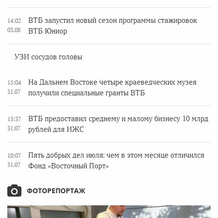
ВТБ запустил новый сезон программы стажировок
14:02
03.08
ВТБ Юниор
УЗИ сосудов головы
На Дальнем Востоке четыре краеведческих музея
15:04
31.07
получили специальные гранты ВТБ
ВТБ предоставил среднему и малому бизнесу 10 млрд
13:37
31.07
рублей для ИЖС
Пять добрых дел июля: чем в этом месяце отличился
10:07
31.07
Фонд «Восточный Порт»
ФОТОРЕПОРТАЖ