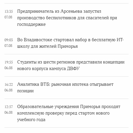
Предприниматель из Арсеньева запустил
13:35
07.08
производство беспилотников для спасателей при
господдержке
Во Владивостоке стартовал набор в бесплатную ИТ-
09:03
07.08
школу для жителей Приморья
Студенты из шести регионов представили концепции
19:55
06.08
нового корпуса кампуса ДВФУ
Аналитика ВТБ: рыночная ипотека отыгрывает
16:22
06.08
позиции
Образовательные учреждения Приморья проходят
12:57
06.08
комплексную проверку перед стартом нового
учебного года