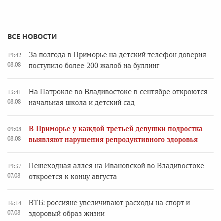
ВСЕ НОВОСТИ
За полгода в Приморье на детский телефон доверия
19:42
08.08
поступило более 200 жалоб на буллинг
На Патрокле во Владивостоке в сентябре откроются
13:41
08.08
начальная школа и детский сад
В Приморье у каждой третьей девушки-подростка
09:08
08.08
выявляют нарушения репродуктивного здоровья
Пешеходная аллея на Ивановской во Владивостоке
19:37
07.08
откроется к концу августа
ВТБ: россияне увеличивают расходы на спорт и
16:14
07.08
здоровый образ жизни