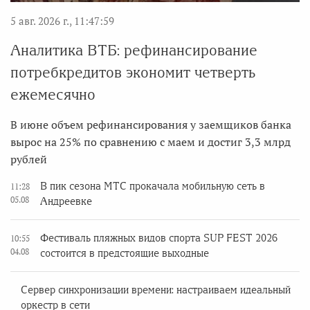
5 авг. 2026 г., 11:47:59
Аналитика ВТБ: рефинансирование
потребкредитов экономит четверть
ежемесячно
В июне объем рефинансирования у заемщиков банка
вырос на 25% по сравнению с маем и достиг 3,3 млрд
рублей
В пик сезона МТС прокачала мобильную сеть в
11:28
05.08
Андреевке
Фестиваль пляжных видов спорта SUP FEST 2026
10:55
04.08
состоится в предстоящие выходные
Сервер синхронизации времени: настраиваем идеальный
оркестр в сети