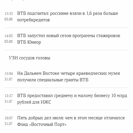
ВТБ подсчитал: россияне взяли в 1,6 раза больше
15:55
03.08
потребкредитов
ВТБ запустил новый сезон программы стажировок
14:02
03.08
ВТБ Юниор
УЗИ сосудов головы
На Дальнем Востоке четыре краеведческих музея
15:04
31.07
получили специальные гранты ВТБ
ВТБ предоставил среднему и малому бизнесу 10 млрд
13:37
31.07
рублей для ИЖС
Пять добрых дел июля: чем в этом месяце отличился
10:07
31.07
Фонд «Восточный Порт»