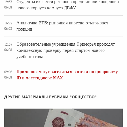
Студенты из шести регионов представили концепции
19:55
06.08
нового корпуса кампуса ДВФУ
Аналитика ВТБ: рыночная ипотека отыгрывает
16:22
06.08
позиции
Образовательные учреждения Приморья проходят
12:57
06.08
комплексную проверку перед стартом нового
учебного года
Приморцы могут заселяться в отели по цифровому
09:03
06.08
ID в мессенджере MAX
ДРУГИЕ МАТЕРИАЛЫ РУБРИКИ "ОБЩЕСТВО"