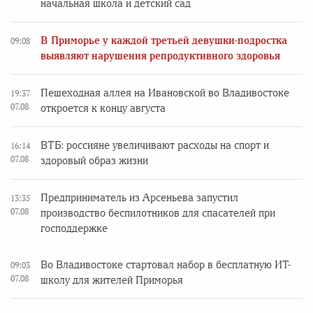
начальная школа и детский сад
В Приморье у каждой третьей девушки-подростка
09:08
выявляют нарушения репродуктивного здоровья
Пешеходная аллея на Ивановской во Владивостоке
19:37
07.08
откроется к концу августа
ВТБ: россияне увеличивают расходы на спорт и
16:14
07.08
здоровый образ жизни
Предприниматель из Арсеньева запустил
13:35
07.08
производство беспилотников для спасателей при
господдержке
Во Владивостоке стартовал набор в бесплатную ИТ-
09:03
07.08
школу для жителей Приморья