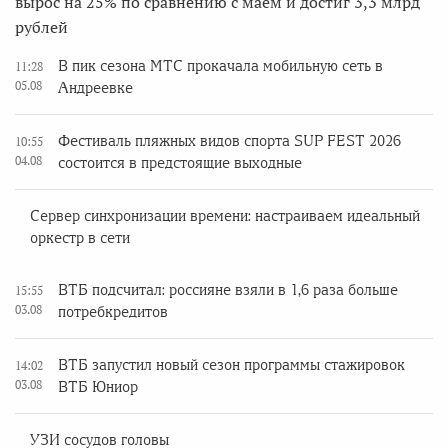
вырос на 25% по сравнению с маем и достиг 3,3 млрд
рублей
В пик сезона МТС прокачала мобильную сеть в
11:28
05.08
Андреевке
Фестиваль пляжных видов спорта SUP FEST 2026
10:55
04.08
состоится в предстоящие выходные
Сервер синхронизации времени: настраиваем идеальный
оркестр в сети
ВТБ подсчитал: россияне взяли в 1,6 раза больше
15:55
03.08
потребкредитов
ВТБ запустил новый сезон программы стажировок
14:02
03.08
ВТБ Юниор
УЗИ сосудов головы