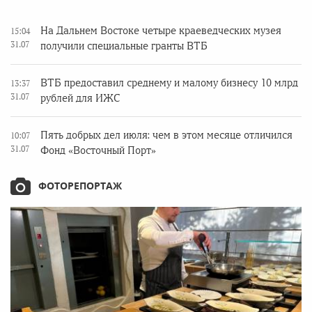
На Дальнем Востоке четыре краеведческих музея
15:04
31.07
получили специальные гранты ВТБ
ВТБ предоставил среднему и малому бизнесу 10 млрд
13:37
31.07
рублей для ИЖС
Пять добрых дел июля: чем в этом месяце отличился
10:07
31.07
Фонд «Восточный Порт»
ФОТОРЕПОРТАЖ