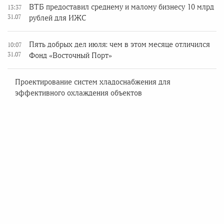
ВТБ предоставил среднему и малому бизнесу 10 млрд
13:37
31.07
рублей для ИЖС
Пять добрых дел июля: чем в этом месяце отличился
10:07
31.07
Фонд «Восточный Порт»
Проектирование систем хладоснабжения для
эффективного охлаждения объектов