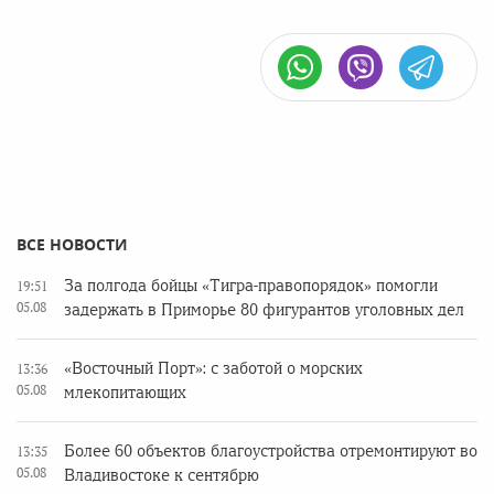
ВСЕ НОВОСТИ
За полгода бойцы «Тигра-правопорядок» помогли
19:51
05.08
задержать в Приморье 80 фигурантов уголовных дел
«Восточный Порт»: с заботой о морских
13:36
05.08
млекопитающих
Более 60 объектов благоустройства отремонтируют во
13:35
05.08
Владивостоке к сентябрю