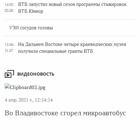
ВТБ запустил новый сезон программы стажировок
14:02
03.08
ВТБ Юниор
УЗИ сосудов головы
На Дальнем Востоке четыре краеведческих музея
15:04
31.07
получили специальные гранты ВТБ
ВИДЕОНОВОСТЬ
4 апр. 2021 г., 12:54:54
Во Владивостоке сгорел микроавтобус