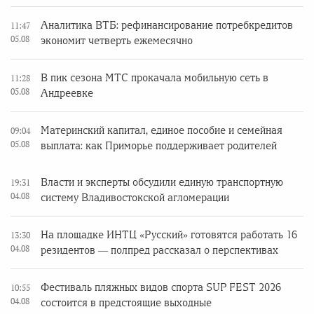
Аналитика ВТБ: рефинансирование потребкредитов
11:47
05.08
экономит четверть ежемесячно
В пик сезона МТС прокачала мобильную сеть в
11:28
05.08
Андреевке
Материнский капитал, единое пособие и семейная
09:04
05.08
выплата: как Приморье поддерживает родителей
Власти и эксперты обсудили единую транспортную
19:31
04.08
систему Владивостокской агломерации
На площадке ИНТЦ «Русский» готовятся работать 16
13:30
04.08
резидентов — полпред рассказал о перспективах
Фестиваль пляжных видов спорта SUP FEST 2026
10:55
04.08
состоится в предстоящие выходные