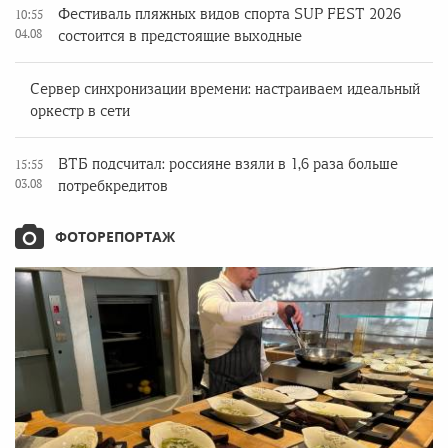
Фестиваль пляжных видов спорта SUP FEST 2026
10:55
04.08
состоится в предстоящие выходные
Сервер синхронизации времени: настраиваем идеальный
оркестр в сети
ВТБ подсчитал: россияне взяли в 1,6 раза больше
15:55
03.08
потребкредитов
ФОТОРЕПОРТАЖ