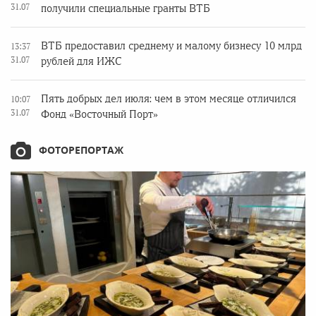
31.07
получили специальные гранты ВТБ
ВТБ предоставил среднему и малому бизнесу 10 млрд
13:37
31.07
рублей для ИЖС
Пять добрых дел июля: чем в этом месяце отличился
10:07
31.07
Фонд «Восточный Порт»
ФОТОРЕПОРТАЖ