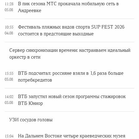
В пик сезона МТС прокачала мобильную сеть в
11:28
05.08
Андреевке
Фестиваль пляжных видов спорта SUP FEST 2026
10:55
04.08
состоится в предстоящие выходные
Сервер синхронизации времени: настраиваем идеальный
оркестр в сети
ВТБ подсчитал: россияне взяли в 1,6 раза больше
15:55
03.08
потребкредитов
ВТБ запустил новый сезон программы стажировок
14:02
03.08
ВТБ Юниор
УЗИ сосудов головы
На Дальнем Востоке четыре краеведческих музея
15:04