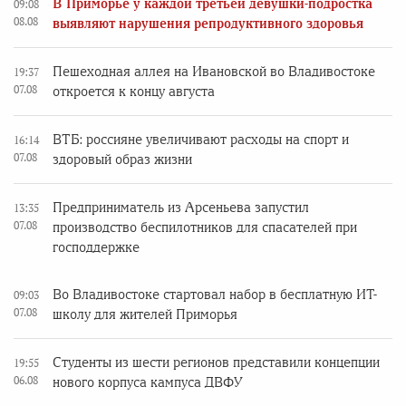
В Приморье у каждой третьей девушки-подростка
09:08
08.08
выявляют нарушения репродуктивного здоровья
Пешеходная аллея на Ивановской во Владивостоке
19:37
07.08
откроется к концу августа
ВТБ: россияне увеличивают расходы на спорт и
16:14
07.08
здоровый образ жизни
Предприниматель из Арсеньева запустил
13:35
07.08
производство беспилотников для спасателей при
господдержке
Во Владивостоке стартовал набор в бесплатную ИТ-
09:03
07.08
школу для жителей Приморья
Студенты из шести регионов представили концепции
19:55
06.08
нового корпуса кампуса ДВФУ