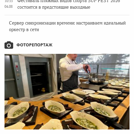
Фестиваль пляжных видов спорта SUP FEST 2026
10:55
04.08
состоится в предстоящие выходные
Сервер синхронизации времени: настраиваем идеальный
оркестр в сети
ФОТОРЕПОРТАЖ