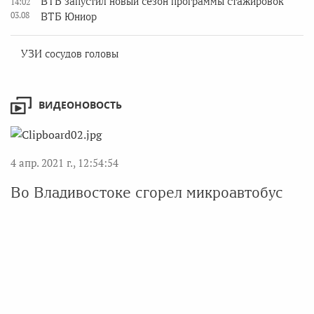
ВТБ запустил новый сезон программы стажировок
14:02
03.08
ВТБ Юниор
УЗИ сосудов головы
ВИДЕОНОВОСТЬ
4 апр. 2021 г., 12:54:54
Во Владивостоке сгорел микроавтобус