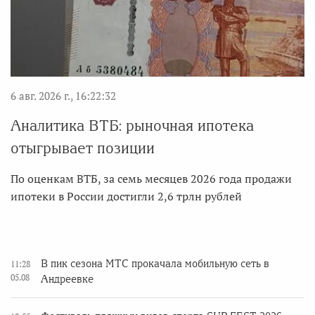
6 авг. 2026 г., 16:22:32
Аналитика ВТБ: рыночная ипотека
отыгрывает позиции
По оценкам ВТБ, за семь месяцев 2026 года продажи
ипотеки в России достигли 2,6 трлн рублей
В пик сезона МТС прокачала мобильную сеть в
11:28
05.08
Андреевке