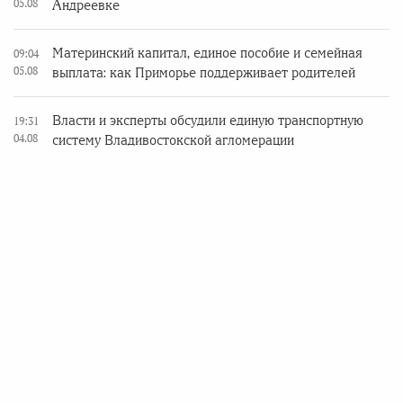
05.08
Андреевке
Материнский капитал, единое пособие и семейная
09:04
05.08
выплата: как Приморье поддерживает родителей
Власти и эксперты обсудили единую транспортную
19:31
04.08
систему Владивостокской агломерации