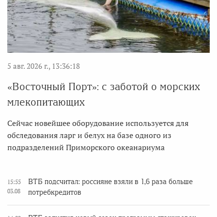
5 авг. 2026 г., 13:36:18
«Восточный Порт»: с заботой о морских
млекопитающих
Сейчас новейшее оборудование используется для
обследования ларг и белух на базе одного из
подразделений Приморского океанариума
ВТБ подсчитал: россияне взяли в 1,6 раза больше
15:55
03.08
потребкредитов