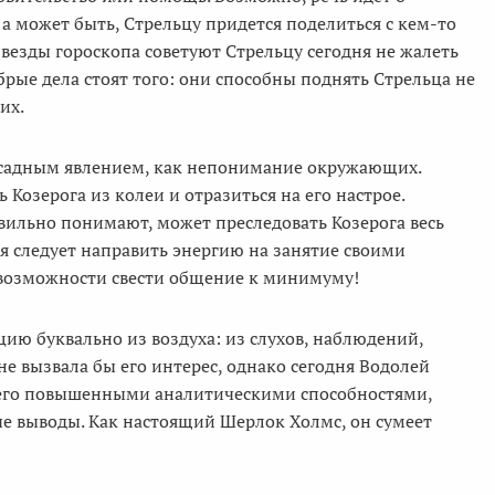
а может быть, Стрельцу придется поделиться с кем-то
езды гороскопа советуют Стрельцу сегодня не жалеть
рые дела стоят того: они способны поднять Стрельца не
их.
досадным явлением, как непонимание окружающих.
 Козерога из колеи и отразиться на его настрое.
авильно понимают, может преследовать Козерога весь
дня следует направить энергию на занятие своими
 возможности свести общение к минимуму!
ю буквально из воздуха: из слухов, наблюдений,
е вызвала бы его интерес, однако сегодня Водолей
т его повышенными аналитическими способностями,
 выводы. Как настоящий Шерлок Холмс, он сумеет