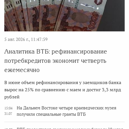
5 авг. 2026 г., 11:47:59
Аналитика ВТБ: рефинансирование
потребкредитов экономит четверть
ежемесячно
В июне объем рефинансирования у заемщиков банка
вырос на 25% по сравнению с маем и достиг 3,3 млрд
рублей
На Дальнем Востоке четыре краеведческих музея
15:04
31.07
получили специальные гранты ВТБ