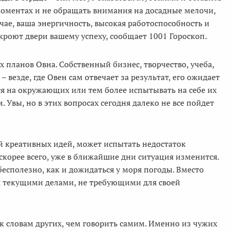
 моментах и не обращать внимания на досадные мелочи,
чае, ваша энергичность, высокая работоспособность и
ткроют двери вашему успеху, сообщает 1001 Гороскоп.
 планов Овна. Собственный бизнес, творчество, учеба,
везде, где Овен сам отвечает за результат, его ожидает
ься на окружающих или тем более испытывать на себе их
 Увы, но в этих вопросах сегодня далеко не все пойдет
ией креативных идей, может испытать недостаток
 скорее всего, уже в ближайшие дни ситуация изменится.
есполезно, как и дожидаться у моря погоды. Вместо
ся текущими делами, не требующими для своей
к словам других, чем говорить самим. Именно из чужих