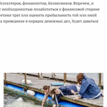
бухгалтеров, финансистов, бизнесменов. Впрочем, и
я с необходимостью позаботиться о финансовой стороне
четами трат или оценить прибыльность той или иной
на приведение в порядок денежных дел, будет даваться