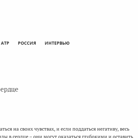
АТР
РОССИЯ
ИНТЕРВЬЮ
сердце
ься на своих чувствах, и если поддаться негативу, весь
ды в сердце – они могут оказаться глубокими и оставить