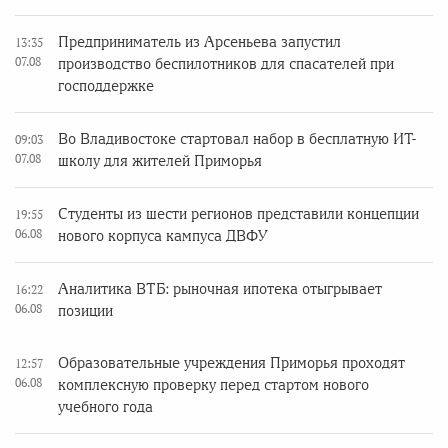
Предприниматель из Арсеньева запустил
13:35
07.08
производство беспилотников для спасателей при
господдержке
Во Владивостоке стартовал набор в бесплатную ИТ-
09:03
07.08
школу для жителей Приморья
Студенты из шести регионов представили концепции
19:55
06.08
нового корпуса кампуса ДВФУ
Аналитика ВТБ: рыночная ипотека отыгрывает
16:22
06.08
позиции
Образовательные учреждения Приморья проходят
12:57
06.08
комплексную проверку перед стартом нового
учебного года