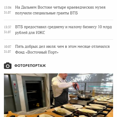
На Дальнем Востоке четыре краеведческих музея
15:04
31.07
получили специальные гранты ВТБ
ВТБ предоставил среднему и малому бизнесу 10 млрд
13:37
31.07
рублей для ИЖС
Пять добрых дел июля: чем в этом месяце отличился
10:07
31.07
Фонд «Восточный Порт»
ФОТОРЕПОРТАЖ