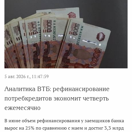
5 авг. 2026 г., 11:47:59
Аналитика ВТБ: рефинансирование
потребкредитов экономит четверть
ежемесячно
В июне объем рефинансирования у заемщиков банка
вырос на 25% по сравнению с маем и достиг 3,3 млрд