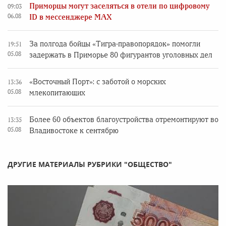
Приморцы могут заселяться в отели по цифровому
09:03
06.08
ID в мессенджере MAX
За полгода бойцы «Тигра-правопорядок» помогли
19:51
05.08
задержать в Приморье 80 фигурантов уголовных дел
«Восточный Порт»: с заботой о морских
13:36
05.08
млекопитающих
Более 60 объектов благоустройства отремонтируют во
13:35
05.08
Владивостоке к сентябрю
ДРУГИЕ МАТЕРИАЛЫ РУБРИКИ "ОБЩЕСТВО"