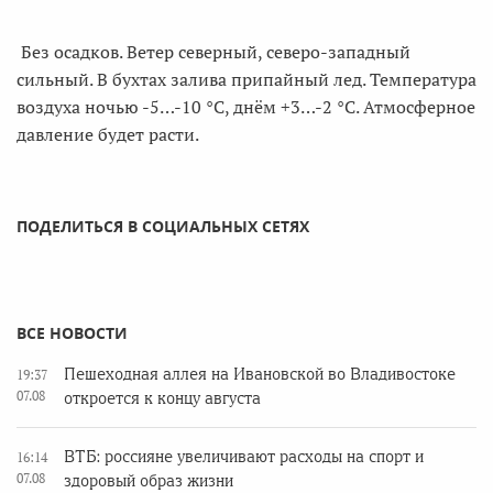
Без осадков. Ветер северный, северо-западный
сильный. В бухтах залива припайный лед. Температура
воздуха ночью -5…-10 °С, днём +3…-2 °С. Атмосферное
давление будет расти.
ПОДЕЛИТЬСЯ В СОЦИАЛЬНЫХ СЕТЯХ
ВСЕ НОВОСТИ
Пешеходная аллея на Ивановской во Владивостоке
19:37
07.08
откроется к концу августа
ВТБ: россияне увеличивают расходы на спорт и
16:14
07.08
здоровый образ жизни