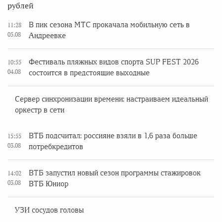
рублей
В пик сезона МТС прокачала мобильную сеть в
11:28
05.08
Андреевке
Фестиваль пляжных видов спорта SUP FEST 2026
10:55
04.08
состоится в предстоящие выходные
Сервер синхронизации времени: настраиваем идеальный
оркестр в сети
ВТБ подсчитал: россияне взяли в 1,6 раза больше
15:55
03.08
потребкредитов
ВТБ запустил новый сезон программы стажировок
14:02
03.08
ВТБ Юниор
УЗИ сосудов головы