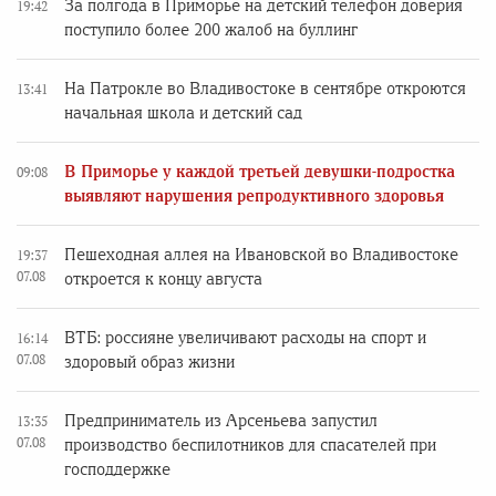
За полгода в Приморье на детский телефон доверия
19:42
поступило более 200 жалоб на буллинг
На Патрокле во Владивостоке в сентябре откроются
13:41
начальная школа и детский сад
В Приморье у каждой третьей девушки-подростка
09:08
выявляют нарушения репродуктивного здоровья
Пешеходная аллея на Ивановской во Владивостоке
19:37
07.08
откроется к концу августа
ВТБ: россияне увеличивают расходы на спорт и
16:14
07.08
здоровый образ жизни
Предприниматель из Арсеньева запустил
13:35
07.08
производство беспилотников для спасателей при
господдержке