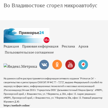
Во Владивостоке сгорел микроавтобус
Редакция
Правовая информация
Реклама
Архив
Пользовательское соглашение
На данном сайте распространяется информация сетевого издания "Primorye 24" -
свидетельство о регистрации СМИ ЭЛ № ФС 77 - 72727, выдано Федеральной службой по
надзору в сфере связи, информационных технологий и массовых коммуникаций
(Роскомнадзор) 04 мая 2018 г. Учредитель ООО "Дальневосточный Медиа Центр". 690091,
Приморский край, г. Владивосток, ул. Уборевича, д.20А, офис 13. Адрес редакции:
690091, Приморский край, г. Владивосток, ул. Уборевича 20а, офис 13. Главный редактор
Юркевич Д.Ю.
https://mediadv.online/