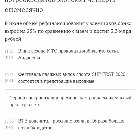
ежемесячно
В июне объем рефинансирования у заемщиков банка
вырос на 25% по сравнению с маем и достиг 3,3 млрд
рублей
В пик сезона МТС прокачала мобильную сеть в
11:28
05.08
Андреевке
Фестиваль пляжных видов спорта SUP FEST 2026
10:55
04.08
состоится в предстоящие выходные
Сервер синхронизации времени: настраиваем идеальный
оркестр в сети
ВТБ подсчитал: россияне взяли в 1,6 раза больше
15:55
03.08
потребкредитов