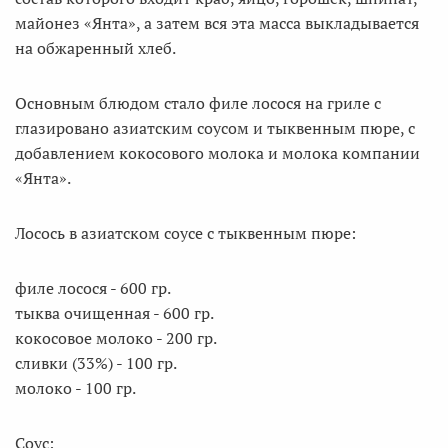
майонез «Янта», а затем вся эта масса выкладывается
на обжаренный хлеб.
Основным блюдом стало филе лосося на гриле с
глазировано азиатским соусом и тыквенным пюре, с
добавлением кокосового молока и молока компании
«Янта».
Лосось в азиатском соусе с тыквенным пюре:
филе лосося - 600 гр.
тыква очищенная - 600 гр.
кокосовое молоко - 200 гр.
сливки (33%) - 100 гр.
молоко - 100 гр.
Соус: