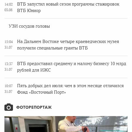
ВТБ запустил новый сезон программы стажировок
14:02
03.08
ВТБ Юниор
УЗИ сосудов головы
На Дальнем Востоке четыре краеведческих музея
15:04
31.07
получили специальные гранты ВТБ
ВТБ предоставил среднему и малому бизнесу 10 млрд
13:37
31.07
рублей для ИЖС
Пять добрых дел июля: чем в этом месяце отличился
10:07
31.07
Фонд «Восточный Порт»
ФОТОРЕПОРТАЖ