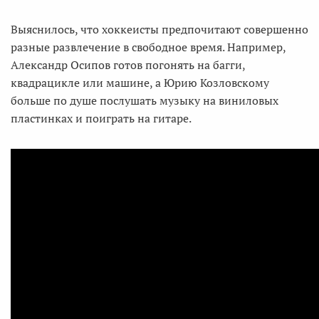
Выяснилось, что хоккеисты предпочитают совершенно
разные развлечение в свободное время. Например,
Александр Осипов готов погонять на багги,
квадрацикле или машине, а Юрию Козловскому
больше по душе послушать музыку на виниловых
пластинках и поиграть на гитаре.