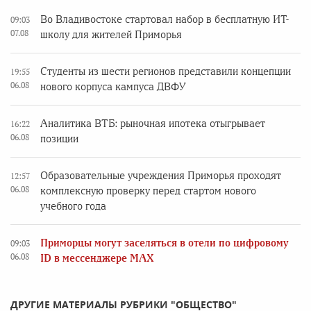
Во Владивостоке стартовал набор в бесплатную ИТ-
09:03
07.08
школу для жителей Приморья
Студенты из шести регионов представили концепции
19:55
06.08
нового корпуса кампуса ДВФУ
Аналитика ВТБ: рыночная ипотека отыгрывает
16:22
06.08
позиции
Образовательные учреждения Приморья проходят
12:57
06.08
комплексную проверку перед стартом нового
учебного года
Приморцы могут заселяться в отели по цифровому
09:03
06.08
ID в мессенджере MAX
ДРУГИЕ МАТЕРИАЛЫ РУБРИКИ "ОБЩЕСТВО"