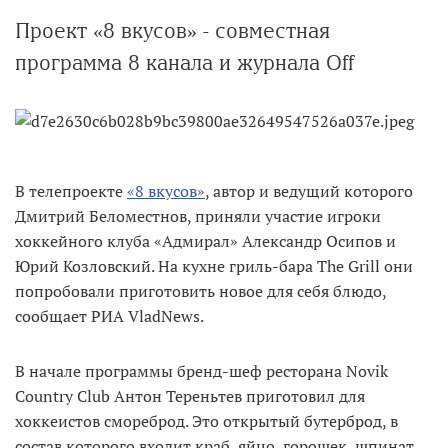
Проект «8 вкусов» - совместная
программа 8 канала и журнала Off
В телепроекте
«8 вкусов»
, автор и ведущий которого
Дмитрий Беломестнов, приняли участие игроки
хоккейного клуба «Адмирал» Александр Осипов и
Юрий Козловский. На кухне гриль-бара The Grill они
попробовали приготовить новое для себя блюдо,
сообщает РИА VladNews.
В начале программы бренд-шеф ресторана Novik
Country Club Антон Тереньтев приготовил для
хоккеистов смореброд. Это открытый бутерброд, в
состав которого входит краб, яйцо, горошек, шпинат,