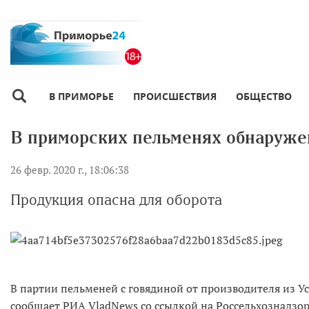
В ПРИМОРЬЕ
ПРОИСШЕСТВИЯ
ОБЩЕСТВО
В приморских пельменях обнаруже
26 февр. 2020 г., 18:06:38
Продукция опасна для оборота
В партии пельменей с говядиной от производителя из У
сообщает РИА VladNews со ссылкой на Россельхознадзор