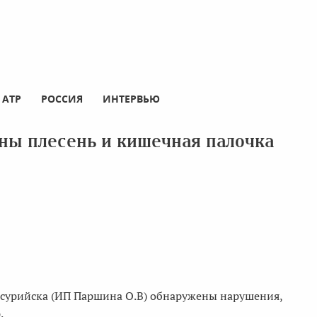
АТР
РОССИЯ
ИНТЕРВЬЮ
ны плесень и кишечная палочка
ссурийска (ИП Паршина О.В) обнаружены нарушения,
.