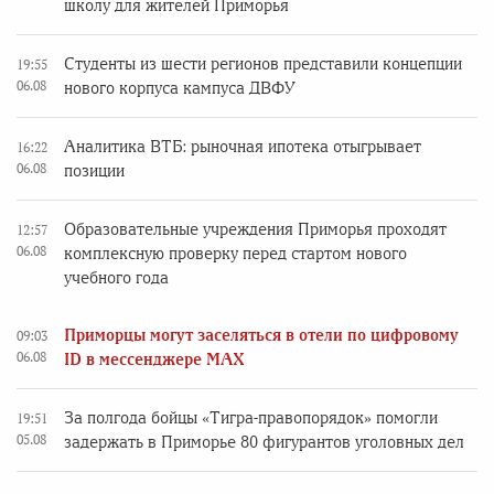
школу для жителей Приморья
Студенты из шести регионов представили концепции
19:55
06.08
нового корпуса кампуса ДВФУ
Аналитика ВТБ: рыночная ипотека отыгрывает
16:22
06.08
позиции
Образовательные учреждения Приморья проходят
12:57
06.08
комплексную проверку перед стартом нового
учебного года
Приморцы могут заселяться в отели по цифровому
09:03
06.08
ID в мессенджере MAX
За полгода бойцы «Тигра-правопорядок» помогли
19:51
05.08
задержать в Приморье 80 фигурантов уголовных дел