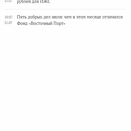
31.07
рублей для ИЖС
Пять добрых дел июля: чем в этом месяце отличился
10:07
31.07
Фонд «Восточный Порт»