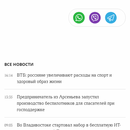
ВСЕ НОВОСТИ
ВТБ: россияне увеличивают расходы на спорт и
16:14
здоровый образ жизни
Предприниматель из Арсеньева запустил
13:35
производство беспилотников для спасателей при
господдержке
Во Владивостоке стартовал набор в бесплатную ИТ-
09:03