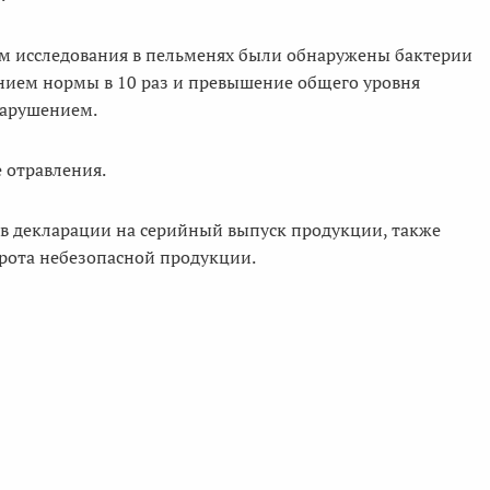
м исследования в пельменях были обнаружены бактерии
нием нормы в 10 раз и превышение общего уровня
нарушением.
 отравления.
ыв декларации на серийный выпуск продукции, также
рота небезопасной продукции.