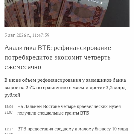
5 авг. 2026 г., 11:47:59
Аналитика ВТБ: рефинансирование
потребкредитов экономит четверть
ежемесячно
В июне объем рефинансирования у заемщиков банка
вырос на 25% по сравнению с маем и достиг 3,3 млрд
рублей
На Дальнем Востоке четыре краеведческих музея
15:04
31.07
получили специальные гранты ВТБ
ВТБ предоставил среднему и малому бизнесу 10 млрд
13:37