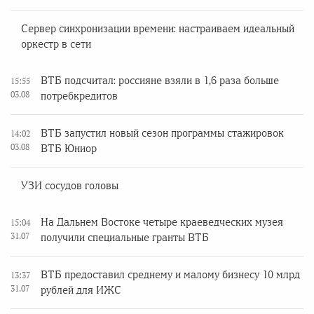
Сервер синхронизации времени: настраиваем идеальный
оркестр в сети
ВТБ подсчитал: россияне взяли в 1,6 раза больше
15:55
03.08
потребкредитов
ВТБ запустил новый сезон программы стажировок
14:02
03.08
ВТБ Юниор
УЗИ сосудов головы
На Дальнем Востоке четыре краеведческих музея
15:04
31.07
получили специальные гранты ВТБ
ВТБ предоставил среднему и малому бизнесу 10 млрд
13:37
31.07
рублей для ИЖС