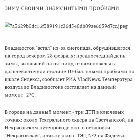
зиму своими знаменитыми пробками
Владивосток "встал" из-за снегопада, обрушившегося
на город вечером 28 февраля: предпоследний день
зимы, выпавший на пятницу, ознаменовался в
дальневосточной столице 10-балльными пробками по
шкале Яндекса, сообщает РИА VladNews. Температура
воздуха во Владивостоке составляет на данный
момент -2°C.
В городе на данный момент - три ДТП в ключевых
точках: около Театрального сквера на Светланской, на
Некрасовском путепроводе около остановки
"Некрасовская", а также около ТЭЦ №2 на Фадеева.