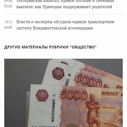
Материнский капитал, единое пособие и семейная
09:04
05.08
выплата: как Приморье поддерживает родителей
Власти и эксперты обсудили единую транспортную
19:31
04.08
систему Владивостокской агломерации
ДРУГИЕ МАТЕРИАЛЫ РУБРИКИ "ОБЩЕСТВО"