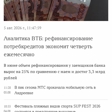
5 авг. 2026 г., 11:47:59
Аналитика ВТБ: рефинансирование
потребкредитов экономит четверть
ежемесячно
В июне объем рефинансирования у заемщиков банка
вырос на 25% по сравнению с маем и достиг 3,3 млрд
рублей
В пик сезона МТС прокачала мобильную сеть в
11:28
05.08
Андреевке
Фестиваль пляжных видов спорта SUP FEST 2026
10:55
04.08
состоится в предстоящие выходные