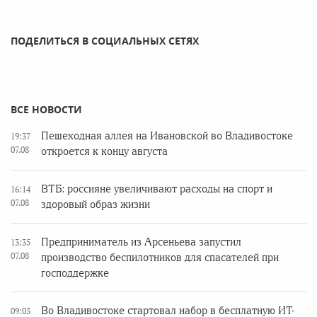
ПОДЕЛИТЬСЯ В СОЦИАЛЬНЫХ СЕТЯХ
ВСЕ НОВОСТИ
Пешеходная аллея на Ивановской во Владивостоке
19:37
07.08
откроется к концу августа
ВТБ: россияне увеличивают расходы на спорт и
16:14
07.08
здоровый образ жизни
Предприниматель из Арсеньева запустил
13:35
07.08
производство беспилотников для спасателей при
господдержке
Во Владивостоке стартовал набор в бесплатную ИТ-
09:03