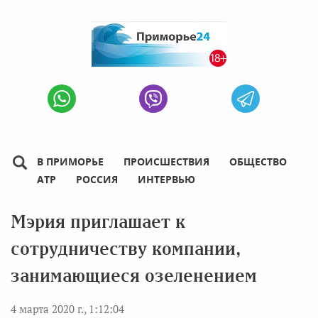
В ПРИМОРЬЕ
ПРОИСШЕСТВИЯ
ОБЩЕСТВО
АТР
РОССИЯ
ИНТЕРВЬЮ
Мэрия приглашает к
сотрудничеству компании,
занимающиеся озеленением
4 марта 2020 г., 1:12:04