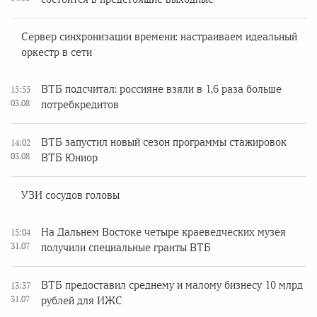
Сервер синхронизации времени: настраиваем идеальный
оркестр в сети
ВТБ подсчитал: россияне взяли в 1,6 раза больше
15:55
03.08
потребкредитов
ВТБ запустил новый сезон программы стажировок
14:02
03.08
ВТБ Юниор
УЗИ сосудов головы
На Дальнем Востоке четыре краеведческих музея
15:04
31.07
получили специальные гранты ВТБ
ВТБ предоставил среднему и малому бизнесу 10 млрд
13:37
31.07
рублей для ИЖС