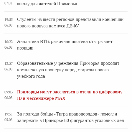
07.08
школу для жителей Приморья
Студенты из шести регионов представили концепции
19:55
06.08
нового корпуса кампуса ДВФУ
Аналитика ВТБ: рыночная ипотека отыгрывает
16:22
06.08
позиции
Образовательные учреждения Приморья проходят
12:57
06.08
комплексную проверку перед стартом нового
учебного года
Приморцы могут заселяться в отели по цифровому
09:03
06.08
ID в мессенджере MAX
За полгода бойцы «Тигра-правопорядок» помогли
19:51
05.08
задержать в Приморье 80 фигурантов уголовных дел