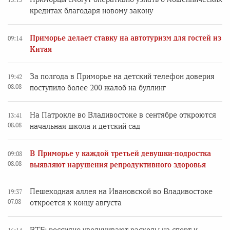
кредитах благодаря новому закону
Приморье делает ставку на автотуризм для гостей из
09:14
Китая
За полгода в Приморье на детский телефон доверия
19:42
08.08
поступило более 200 жалоб на буллинг
На Патрокле во Владивостоке в сентябре откроются
13:41
08.08
начальная школа и детский сад
В Приморье у каждой третьей девушки-подростка
09:08
08.08
выявляют нарушения репродуктивного здоровья
Пешеходная аллея на Ивановской во Владивостоке
19:37
07.08
откроется к концу августа