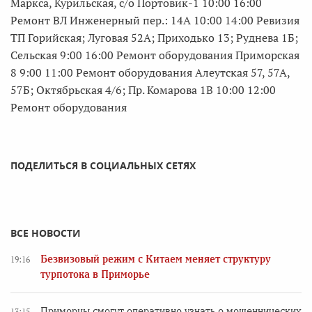
Маркса, Курильская, с/о Портовик-1 10:00 16:00
Ремонт ВЛ Инженерный пер.: 14А 10:00 14:00 Ревизия
ТП Горийская; Луговая 52А; Приходько 13; Руднева 1Б;
Сельская 9:00 16:00 Ремонт оборудования Приморская
8 9:00 11:00 Ремонт оборудования Алеутская 57, 57А,
57Б; Октябрьская 4/6; Пр. Комарова 1В 10:00 12:00
Ремонт оборудования
ПОДЕЛИТЬСЯ В СОЦИАЛЬНЫХ СЕТЯХ
ВСЕ НОВОСТИ
Безвизовый режим с Китаем меняет структуру
19:16
турпотока в Приморье
Приморцы смогут оперативно узнать о мошеннических
13:15