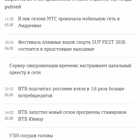
рублей
В пик сезона МТС прокачала мобильную сеть в
11:28
05.08
Андреевке
Фестиваль пляжных видов спорта SUP FEST 2026
10:55
04.08
состоится в предстоящие выходные
Сервер синхронизации времени: настраиваем идеальный
оркестр в сети
ВТБ подсчитал: россияне взяли в 1,6 раза больше
15:55
03.08
потребкредитов
ВТБ запустил новый сезон программы стажировок
14:02
03.08
ВТБ Юниор
УЗИ сосудов головы