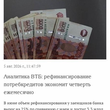
5 авг. 2026 г., 11:47:59
Аналитика ВТБ: рефинансирование
потребкредитов экономит четверть
ежемесячно
В июне объем рефинансирования у заемщиков банка
вырос на 25% по сравнению с маем и достиг 3,3 млрд