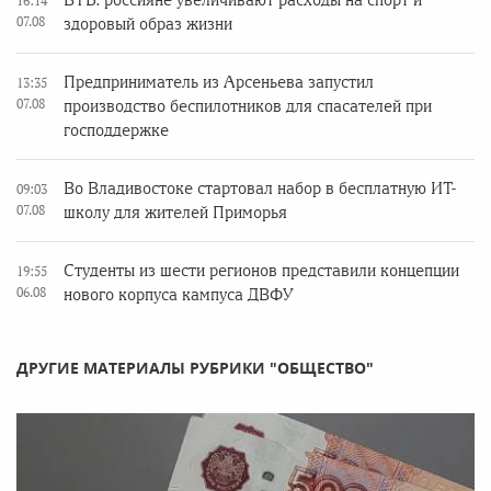
ВТБ: россияне увеличивают расходы на спорт и
16:14
07.08
здоровый образ жизни
Предприниматель из Арсеньева запустил
13:35
07.08
производство беспилотников для спасателей при
господдержке
Во Владивостоке стартовал набор в бесплатную ИТ-
09:03
07.08
школу для жителей Приморья
Студенты из шести регионов представили концепции
19:55
06.08
нового корпуса кампуса ДВФУ
ДРУГИЕ МАТЕРИАЛЫ РУБРИКИ "ОБЩЕСТВО"