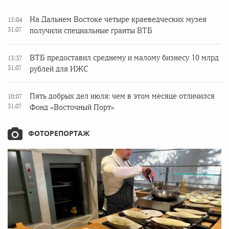
На Дальнем Востоке четыре краеведческих музея
15:04
31.07
получили специальные гранты ВТБ
ВТБ предоставил среднему и малому бизнесу 10 млрд
13:37
31.07
рублей для ИЖС
Пять добрых дел июля: чем в этом месяце отличился
10:07
31.07
Фонд «Восточный Порт»
ФОТОРЕПОРТАЖ