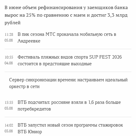
В июне объем рефинансирования у заемщиков банка
вырос на 25% по сравнению с маем и достиг 3,3 млрд
рублей
В пик сезона МТС прокачала мобильную сеть в
11:28
05.08
Андреевке
Фестиваль пляжных видов спорта SUP FEST 2026
10:55
04.08
состоится в предстоящие выходные
Сервер синхронизации времени: настраиваем идеальный
оркестр в сети
ВТБ подсчитал: россияне взяли в 1,6 раза больше
15:55
03.08
потребкредитов
ВТБ запустил новый сезон программы стажировок
14:02
03.08
ВТБ Юниор