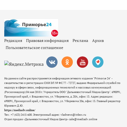
Редакция
Правовая информация
Реклама
Архив
Пользовательское соглашение
На данном сайте распространяется информация сетевого издания "Primorye 24" -
свидетельство о регистрации СМИ ЭЛ № ФС 77 - 72727, выдано Федеральной службой по
надзору в сфере связи, информационных технологий и массовых коммуникаций
(Роскомнадзор) 04 мая 2018 г. Учредитель ООО "Дальневосточный Медиа Центр". 690091,
Приморский край, г. Владивосток, ул. Уборевича, д.20А, офис 13. Адрес редакции:
690091, Приморский край, г. Владивосток, ул. Уборевича 20а, офис 13. Главный редактор
Юркевич Д.Ю.
https://mediadv.online/
Тел.: +7 (423) 2415-600. Электронный адрес: vladnews@inbox.ru
Отдел продаж «Дальневосточный Медиа Центр» sale@mediadv.online