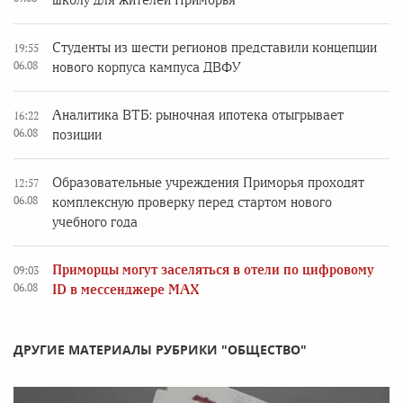
школу для жителей Приморья
Студенты из шести регионов представили концепции
19:55
06.08
нового корпуса кампуса ДВФУ
Аналитика ВТБ: рыночная ипотека отыгрывает
16:22
06.08
позиции
Образовательные учреждения Приморья проходят
12:57
06.08
комплексную проверку перед стартом нового
учебного года
Приморцы могут заселяться в отели по цифровому
09:03
06.08
ID в мессенджере MAX
ДРУГИЕ МАТЕРИАЛЫ РУБРИКИ "ОБЩЕСТВО"