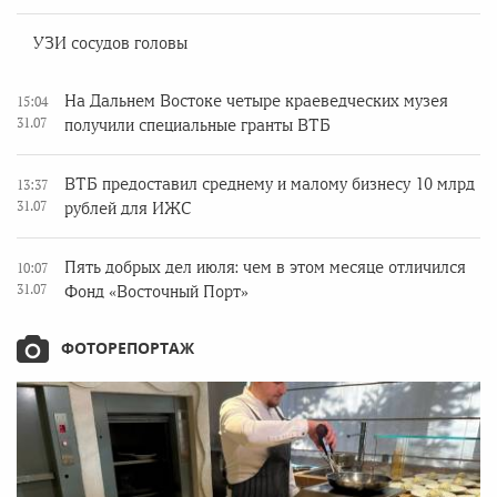
УЗИ сосудов головы
На Дальнем Востоке четыре краеведческих музея
15:04
31.07
получили специальные гранты ВТБ
ВТБ предоставил среднему и малому бизнесу 10 млрд
13:37
31.07
рублей для ИЖС
Пять добрых дел июля: чем в этом месяце отличился
10:07
31.07
Фонд «Восточный Порт»
ФОТОРЕПОРТАЖ