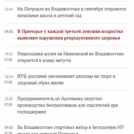
На Патрокле во Владивостоке в сентябре откроются
13:41
начальная школа и детский сад
В Приморье у каждой третьей девушки-подростка
09:08
выявляют нарушения репродуктивного здоровья
Пешеходная аллея на Ивановской во Владивостоке
19:37
07.08
откроется к концу августа
ВТБ: россияне увеличивают расходы на спорт и
16:14
07.08
здоровый образ жизни
Предприниматель из Арсеньева запустил
13:35
07.08
производство беспилотников для спасателей при
господдержке
Во Владивостоке стартовал набор в бесплатную ИТ-
09:03
07.08