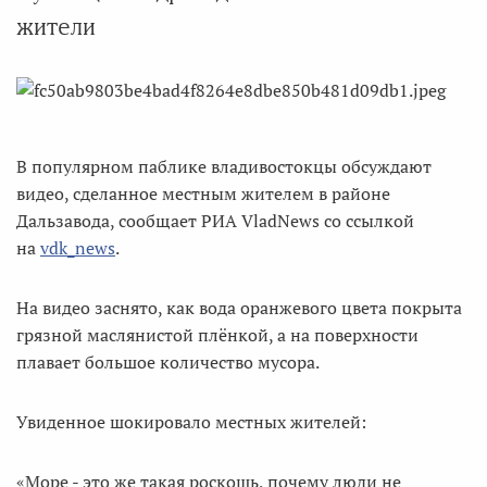
жители
В популярном паблике владивостокцы обсуждают
видео, сделанное местным жителем в районе
Дальзавода, сообщает РИА VladNews со ссылкой
на
vdk_news
.
На видео заснято, как вода оранжевого цвета покрыта
грязной маслянистой плёнкой, а на поверхности
плавает большое количество мусора.
Увиденное шокировало местных жителей:
«Море - это же такая роскошь, почему люди не