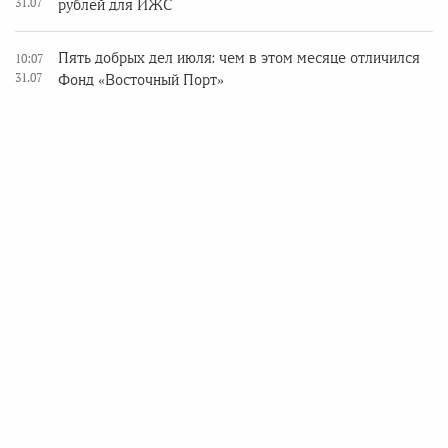
31.07
рублей для ИЖС
Пять добрых дел июля: чем в этом месяце отличился
10:07
31.07
Фонд «Восточный Порт»