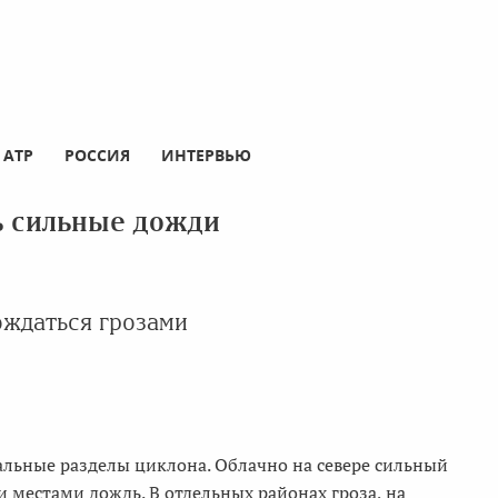
АТР
РОССИЯ
ИНТЕРВЬЮ
ь сильные дожди
ождаться грозами
альные разделы циклона. Облачно на севере сильный
 местами дождь. В отдельных районах гроза, на