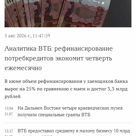
5 авг. 2026 г., 11:47:59
Аналитика ВТБ: рефинансирование
потребкредитов экономит четверть
ежемесячно
В июне объем рефинансирования у заемщиков банка
вырос на 25% по сравнению с маем и достиг 3,3 млрд
рублей
На Дальнем Востоке четыре краеведческих музея
15:04
31.07
получили специальные гранты ВТБ
ВТБ предоставил среднему и малому бизнесу 10 млрд
13:37