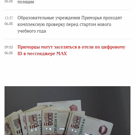
06.08
позиции
Образовательные учреждения Приморья проходят
12:57
06.08
комплексную проверку перед стартом нового
учебного года
Приморцы могут заселяться в отели по цифровому
09:03
06.08
ID в мессенджере MAX