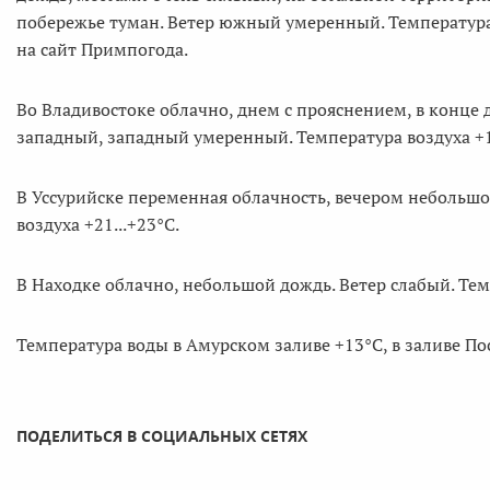
побережье туман. Ветер южный умеренный. Температура 
на сайт Примпогода.
Во Владивостоке облачно, днем с прояснением, в конце 
западный, западный умеренный. Температура воздуха +18
В Уссурийске переменная облачность, вечером небольш
воздуха +21...+23°C.
В Находке облачно, небольшой дождь. Ветер слабый. Темп
Температура воды в Амурском заливе +13°C, в заливе Пос
ПОДЕЛИТЬСЯ В СОЦИАЛЬНЫХ СЕТЯХ