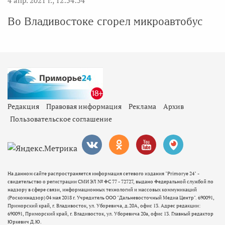
Во Владивостоке сгорел микроавтобус
Редакция
Правовая информация
Реклама
Архив
Пользовательское соглашение
На данном сайте распространяется информация сетевого издания "Primorye 24" -
свидетельство о регистрации СМИ ЭЛ № ФС 77 - 72727, выдано Федеральной службой по
надзору в сфере связи, информационных технологий и массовых коммуникаций
(Роскомнадзор) 04 мая 2018 г. Учредитель ООО "Дальневосточный Медиа Центр". 690091,
Приморский край, г. Владивосток, ул. Уборевича, д.20А, офис 13. Адрес редакции:
690091, Приморский край, г. Владивосток, ул. Уборевича 20а, офис 13. Главный редактор
Юркевич Д.Ю.