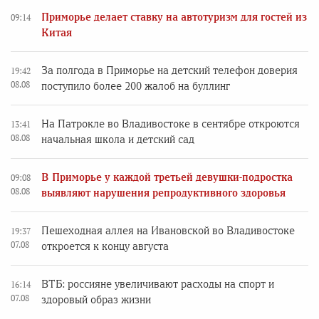
Приморье делает ставку на автотуризм для гостей из
09:14
Китая
За полгода в Приморье на детский телефон доверия
19:42
08.08
поступило более 200 жалоб на буллинг
На Патрокле во Владивостоке в сентябре откроются
13:41
08.08
начальная школа и детский сад
В Приморье у каждой третьей девушки-подростка
09:08
08.08
выявляют нарушения репродуктивного здоровья
Пешеходная аллея на Ивановской во Владивостоке
19:37
07.08
откроется к концу августа
ВТБ: россияне увеличивают расходы на спорт и
16:14
07.08
здоровый образ жизни