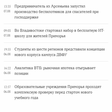
Предприниматель из Арсеньева запустил
13:35
07.08
производство беспилотников для спасателей при
господдержке
Во Владивостоке стартовал набор в бесплатную ИТ-
09:03
07.08
школу для жителей Приморья
Студенты из шести регионов представили концепции
19:55
06.08
нового корпуса кампуса ДВФУ
Аналитика ВТБ: рыночная ипотека отыгрывает
16:22
06.08
позиции
Образовательные учреждения Приморья проходят
12:57
06.08
комплексную проверку перед стартом нового
учебного года