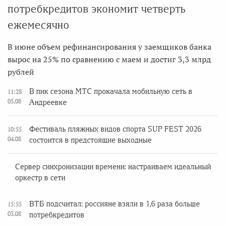
потребкредитов экономит четверть
ежемесячно
В июне объем рефинансирования у заемщиков банка
вырос на 25% по сравнению с маем и достиг 3,3 млрд
рублей
В пик сезона МТС прокачала мобильную сеть в
11:28
05.08
Андреевке
Фестиваль пляжных видов спорта SUP FEST 2026
10:55
04.08
состоится в предстоящие выходные
Сервер синхронизации времени: настраиваем идеальный
оркестр в сети
ВТБ подсчитал: россияне взяли в 1,6 раза больше
15:55
03.08
потребкредитов