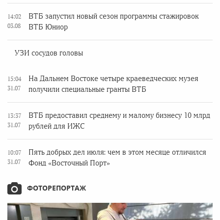
ВТБ запустил новый сезон программы стажировок
14:02
03.08
ВТБ Юниор
УЗИ сосудов головы
На Дальнем Востоке четыре краеведческих музея
15:04
31.07
получили специальные гранты ВТБ
ВТБ предоставил среднему и малому бизнесу 10 млрд
13:37
31.07
рублей для ИЖС
Пять добрых дел июля: чем в этом месяце отличился
10:07
31.07
Фонд «Восточный Порт»
ФОТОРЕПОРТАЖ