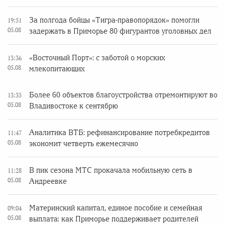
За полгода бойцы «Тигра-правопорядок» помогли
19:51
05.08
задержать в Приморье 80 фигурантов уголовных дел
«Восточный Порт»: с заботой о морских
13:36
05.08
млекопитающих
Более 60 объектов благоустройства отремонтируют во
13:35
05.08
Владивостоке к сентябрю
Аналитика ВТБ: рефинансирование потребкредитов
11:47
05.08
экономит четверть ежемесячно
В пик сезона МТС прокачала мобильную сеть в
11:28
05.08
Андреевке
Материнский капитал, единое пособие и семейная
09:04
05.08
выплата: как Приморье поддерживает родителей