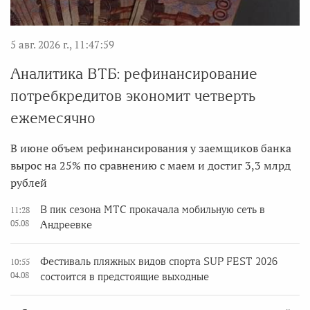
5 авг. 2026 г., 11:47:59
Аналитика ВТБ: рефинансирование
потребкредитов экономит четверть
ежемесячно
В июне объем рефинансирования у заемщиков банка
вырос на 25% по сравнению с маем и достиг 3,3 млрд
рублей
В пик сезона МТС прокачала мобильную сеть в
11:28
05.08
Андреевке
Фестиваль пляжных видов спорта SUP FEST 2026
10:55
04.08
состоится в предстоящие выходные