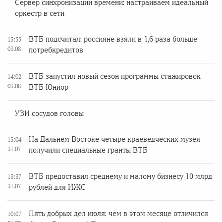
Сервер синхронизации времени: настраиваем идеальный
оркестр в сети
ВТБ подсчитал: россияне взяли в 1,6 раза больше
15:55
03.08
потребкредитов
ВТБ запустил новый сезон программы стажировок
14:02
03.08
ВТБ Юниор
УЗИ сосудов головы
На Дальнем Востоке четыре краеведческих музея
15:04
31.07
получили специальные гранты ВТБ
ВТБ предоставил среднему и малому бизнесу 10 млрд
13:37
31.07
рублей для ИЖС
Пять добрых дел июля: чем в этом месяце отличился
10:07