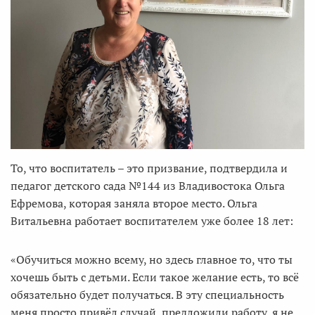
То, что воспитатель – это призвание, подтвердила и
педагог детского сада №144 из Владивостока Ольга
Ефремова, которая заняла второе место. Ольга
Витальевна работает воспитателем уже более 18 лет:
«Обучиться можно всему, но здесь главное то, что ты
хочешь быть с детьми. Если такое желание есть, то всё
обязательно будет получаться. В эту специальность
меня просто привёл случай, предложили работу, я не