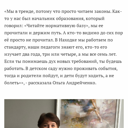
«Мы в тренде, потому что просто читаем законы. Как-
то у нас был начальник образования, который
говорил: «Читайте нормативную базу», мы ее
прочитали и держим путь. А кто-то видимо до сих пор
её просто не прочитал. В Находке мы работаем по
стандарту, наши педагоги знают его, кто-то его
изучает два года, три или четыре, а мы все семь лет.
Если ты понимаешь дух новых требований, ты будешь
работать. В детском саду нужно проживать события,
тогда и родители пойдут, и дети будут ходить, а не
болеть»», - рассказала Ольга Андрейченко.