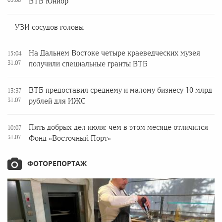
ВТБ Юниор
УЗИ сосудов головы
На Дальнем Востоке четыре краеведческих музея
15:04
31.07
получили специальные гранты ВТБ
ВТБ предоставил среднему и малому бизнесу 10 млрд
13:37
31.07
рублей для ИЖС
Пять добрых дел июля: чем в этом месяце отличился
10:07
31.07
Фонд «Восточный Порт»
ФОТОРЕПОРТАЖ