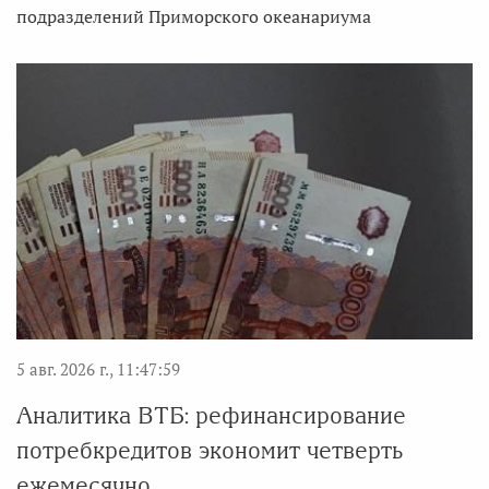
подразделений Приморского океанариума
5 авг. 2026 г., 11:47:59
Аналитика ВТБ: рефинансирование
потребкредитов экономит четверть
ежемесячно