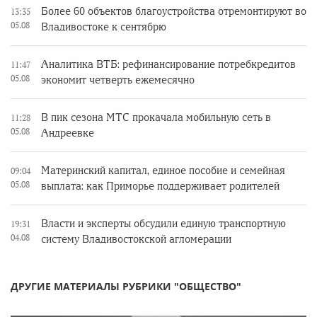
Более 60 объектов благоустройства отремонтируют во
13:35
05.08
Владивостоке к сентябрю
Аналитика ВТБ: рефинансирование потребкредитов
11:47
05.08
экономит четверть ежемесячно
В пик сезона МТС прокачала мобильную сеть в
11:28
05.08
Андреевке
Материнский капитал, единое пособие и семейная
09:04
05.08
выплата: как Приморье поддерживает родителей
Власти и эксперты обсудили единую транспортную
19:31
04.08
систему Владивостокской агломерации
ДРУГИЕ МАТЕРИАЛЫ РУБРИКИ "ОБЩЕСТВО"