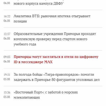
06.08
нового корпуса кампуса ДВФУ
Аналитика ВТБ: рыночная ипотека отыгрывает
16:22
06.08
позиции
Образовательные учреждения Приморья проходят
12:57
06.08
комплексную проверку перед стартом нового
учебного года
Приморцы могут заселяться в отели по цифровому
09:03
06.08
ID в мессенджере MAX
За полгода бойцы «Тигра-правопорядок» помогли
19:51
05.08
задержать в Приморье 80 фигурантов уголовных дел
«Восточный Порт»: с заботой о морских
13:36
05.08
млекопитающих