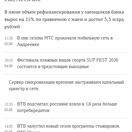
В июне объем рефинансирования у заемщиков банка
вырос на 25% по сравнению с маем и достиг 3,3 млрд
рублей
В пик сезона МТС прокачала мобильную сеть в
11:28
05.08
Андреевке
Фестиваль пляжных видов спорта SUP FEST 2026
10:55
04.08
состоится в предстоящие выходные
Сервер синхронизации времени: настраиваем идеальный
оркестр в сети
ВТБ подсчитал: россияне взяли в 1,6 раза больше
15:55
03.08
потребкредитов
ВТБ запустил новый сезон программы стажировок
14:02
03.08