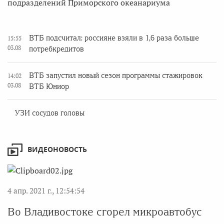
подразделений Приморского океанариума
ВТБ подсчитал: россияне взяли в 1,6 раза больше
15:55
03.08
потребкредитов
ВТБ запустил новый сезон программы стажировок
14:02
03.08
ВТБ Юниор
УЗИ сосудов головы
ВИДЕОНОВОСТЬ
4 апр. 2021 г., 12:54:54
Во Владивостоке сгорел микроавтобус