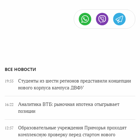
ВСЕ НОВОСТИ
Студенты из шести регионов представили концепции
19:55
нового корпуса кампуса ДВФУ
Аналитика ВТБ: рыночная ипотека отыгрывает
16:22
позиции
Образовательные учреждения Приморья проходят
12:57
комплексную проверку перед стартом нового