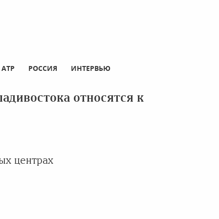
АТР
РОССИЯ
ИНТЕРВЬЮ
ладивостока относятся к
ых центрах