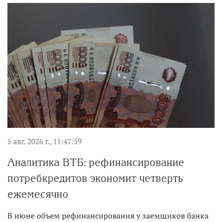
5 авг. 2026 г., 11:47:59
Аналитика ВТБ: рефинансирование
потребкредитов экономит четверть
ежемесячно
В июне объем рефинансирования у заемщиков банка