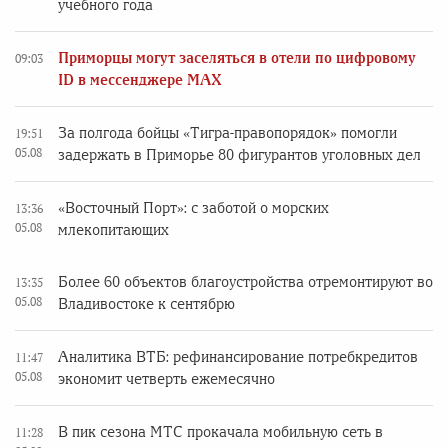
учебного года
Приморцы могут заселяться в отели по цифровому
09:03
ID в мессенджере MAX
За полгода бойцы «Тигра-правопорядок» помогли
19:51
05.08
задержать в Приморье 80 фигурантов уголовных дел
«Восточный Порт»: с заботой о морских
13:36
05.08
млекопитающих
Более 60 объектов благоустройства отремонтируют во
13:35
05.08
Владивостоке к сентябрю
Аналитика ВТБ: рефинансирование потребкредитов
11:47
05.08
экономит четверть ежемесячно
В пик сезона МТС прокачала мобильную сеть в
11:28