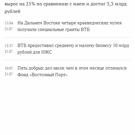
вырос на 25% по сравнению с маем и достиг 3,3 млрд
рублей
На Дальнем Востоке четыре краеведческих музея
15:04
31.07
получили специальные гранты ВТБ
ВТБ предоставил среднему и малому бизнесу 10 млрд
13:37
31.07
рублей для ИЖС
Пять добрых дел июля: чем в этом месяце отличился
10:07
31.07
Фонд «Восточный Порт»