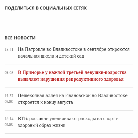
ПОДЕЛИТЬСЯ В СОЦИАЛЬНЫХ СЕТЯХ
ВСЕ НОВОСТИ
На Патрокле во Владивостоке в сентябре откроются
13:41
начальная школа и детский сад
В Приморье у каждой третьей девушки-подростка
09:08
выявляют нарушения репродуктивного здоровья
Пешеходная аллея на Ивановской во Владивостоке
19:37
07.08
откроется к концу августа
ВТБ: россияне увеличивают расходы на спорт и
16:14
07.08
здоровый образ жизни