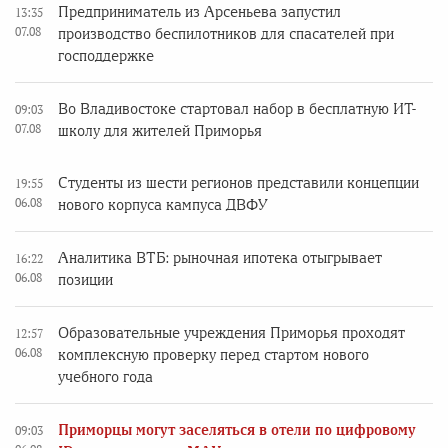
Предприниматель из Арсеньева запустил
13:35
07.08
производство беспилотников для спасателей при
господдержке
Во Владивостоке стартовал набор в бесплатную ИТ-
09:03
07.08
школу для жителей Приморья
Студенты из шести регионов представили концепции
19:55
06.08
нового корпуса кампуса ДВФУ
Аналитика ВТБ: рыночная ипотека отыгрывает
16:22
06.08
позиции
Образовательные учреждения Приморья проходят
12:57
06.08
комплексную проверку перед стартом нового
учебного года
Приморцы могут заселяться в отели по цифровому
09:03