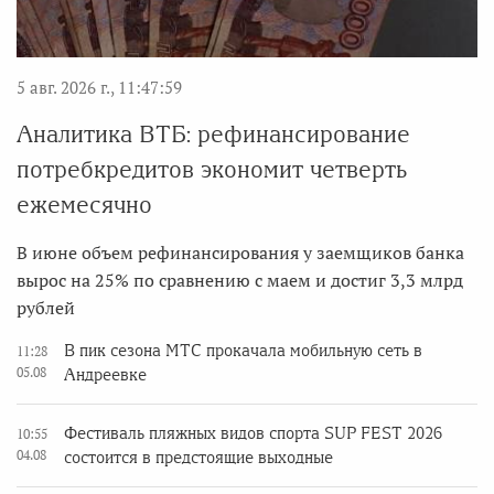
5 авг. 2026 г., 11:47:59
Аналитика ВТБ: рефинансирование
потребкредитов экономит четверть
ежемесячно
В июне объем рефинансирования у заемщиков банка
вырос на 25% по сравнению с маем и достиг 3,3 млрд
рублей
В пик сезона МТС прокачала мобильную сеть в
11:28
05.08
Андреевке
Фестиваль пляжных видов спорта SUP FEST 2026
10:55
04.08
состоится в предстоящие выходные