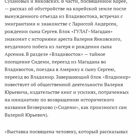
Сухановых и Янковских. В части, посвящённой Корее,
— рассказ об обустройстве на корейской земле после
вынужденного отъезда из Владивостока, встречах с
эмигрантами и знакомстве с Лариссой Андерсен,
рождении сына Сергея. Блок «ГУЛАГ–Магадан»
знакомит с историями ареста Валерия Янковского,
неудачного побега из лагеря и рождении сына
Арсения. В разделе «Владивосток» — тайное
посещение Сидеми, переезд из Магадана во
Владивосток, поездка в Америку к сыну Сергею,
переезд во Владимир. Завершающий блок «Владимир»
повествует об общественной деятельности Валерия
Юрьевича, издательстве книг и усилиях, потраченных
на инициативу по возвращению исторического
названия Безверхово («Сидеми», как произносил сам
Валерий Юрьевич).
«Выставка посвящена человеку, который рассказывал