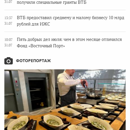
31.07
получили специальные гранты ВТБ
ВТБ предоставил среднему и малому бизнесу 10 млрд
13:37
31.07
рублей для ИЖС
Пять добрых дел июля: чем в этом месяце отличился
10:07
31.07
Фонд «Восточный Порт»
ФОТОРЕПОРТАЖ