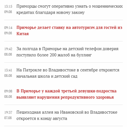
Приморцы смогут оперативно узнать о мошеннических
13:15
09.08
кредитах благодаря новому закону
Приморье делает ставку на автотуризм для гостей из
09:14
09.08
Китая
За полгода в Приморье на детский телефон доверия
19:42
08.08
поступило более 200 жалоб на буллинг
На Патрокле во Владивостоке в сентябре откроются
13:41
08.08
начальная школа и детский сад
В Приморье у каждой третьей девушки-подростка
09:08
08.08
выявляют нарушения репродуктивного здоровья
Пешеходная аллея на Ивановской во Владивостоке
19:37
07.08
откроется к концу августа