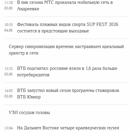
В пик сезона МТС прокачала мобильную сеть в
11:28
05.08
Андреевке
Фестиваль пляжных видов спорта SUP FEST 2026
10:55
04.08
состоится в предстоящие выходные
Сервер синхронизации времени: настраиваем идеальный
оркестр в сети
ВТБ подсчитал: россияне взяли в 1,6 раза больше
15:55
03.08
потребкредитов
ВТБ запустил новый сезон программы стажировок
14:02
03.08
ВТБ Юниор
УЗИ сосудов головы
На Дальнем Востоке четыре краеведческих музея
15:04