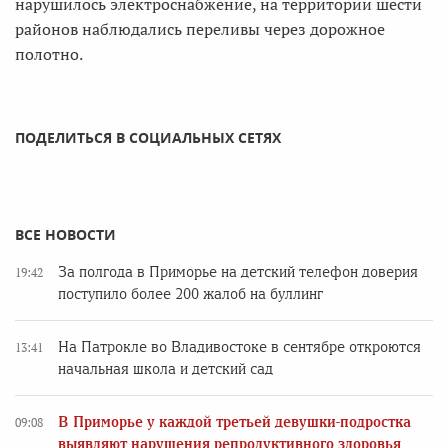
нарушилось электроснабжение, на территории шести
районов наблюдались переливы через дорожное
полотно.
ПОДЕЛИТЬСЯ В СОЦИАЛЬНЫХ СЕТЯХ
ВСЕ НОВОСТИ
За полгода в Приморье на детский телефон доверия
19:42
поступило более 200 жалоб на буллинг
На Патрокле во Владивостоке в сентябре откроются
13:41
начальная школа и детский сад
В Приморье у каждой третьей девушки-подростка
09:08
выявляют нарушения репродуктивного здоровья