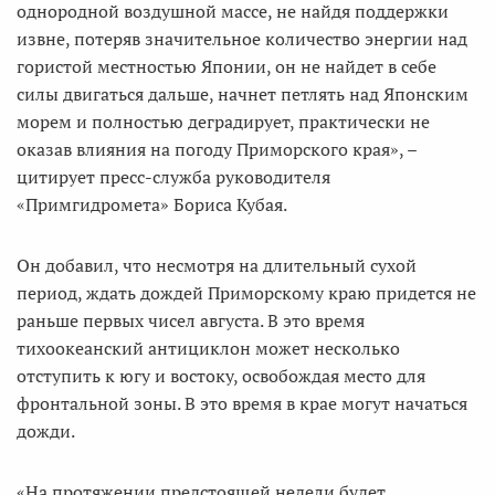
однородной воздушной массе, не найдя поддержки
извне, потеряв значительное количество энергии над
гористой местностью Японии, он не найдет в себе
силы двигаться дальше, начнет петлять над Японским
морем и полностью деградирует, практически не
оказав влияния на погоду Приморского края», –
цитирует пресс-служба руководителя
«Примгидромета» Бориса Кубая.
Он добавил, что несмотря на длительный сухой
период, ждать дождей Приморскому краю придется не
раньше первых чисел августа. В это время
тихоокеанский антициклон может несколько
отступить к югу и востоку, освобождая место для
фронтальной зоны. В это время в крае могут начаться
дожди.
«На протяжении предстоящей недели будет