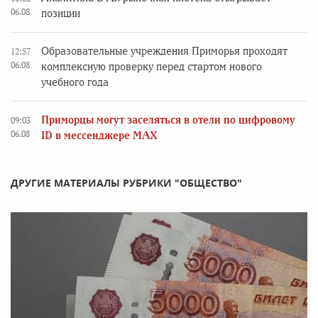
06.08
позиции
Образовательные учреждения Приморья проходят
12:57
06.08
комплексную проверку перед стартом нового
учебного года
Приморцы могут заселяться в отели по цифровому
09:03
06.08
ID в мессенджере MAX
ДРУГИЕ МАТЕРИАЛЫ РУБРИКИ "ОБЩЕСТВО"