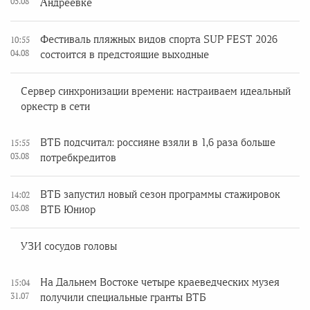
05.08
Андреевке
Фестиваль пляжных видов спорта SUP FEST 2026
10:55
04.08
состоится в предстоящие выходные
Сервер синхронизации времени: настраиваем идеальный
оркестр в сети
ВТБ подсчитал: россияне взяли в 1,6 раза больше
15:55
03.08
потребкредитов
ВТБ запустил новый сезон программы стажировок
14:02
03.08
ВТБ Юниор
УЗИ сосудов головы
На Дальнем Востоке четыре краеведческих музея
15:04
31.07
получили специальные гранты ВТБ