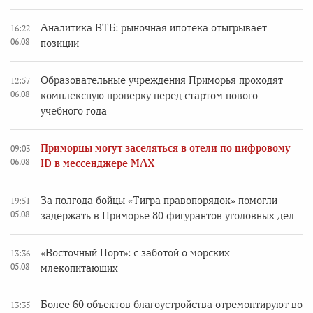
Аналитика ВТБ: рыночная ипотека отыгрывает
16:22
06.08
позиции
Образовательные учреждения Приморья проходят
12:57
06.08
комплексную проверку перед стартом нового
учебного года
Приморцы могут заселяться в отели по цифровому
09:03
06.08
ID в мессенджере MAX
За полгода бойцы «Тигра-правопорядок» помогли
19:51
05.08
задержать в Приморье 80 фигурантов уголовных дел
«Восточный Порт»: с заботой о морских
13:36
05.08
млекопитающих
Более 60 объектов благоустройства отремонтируют во
13:35