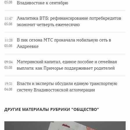
05.08
Владивостоке к сентябрю
Аналитика ВТБ: рефинансирование потребкредитов
11:47
05.08
экономит четверть ежемесячно
В пик сезона МТС прокачала мобильную сеть в
11:28
05.08
Андреевке
Материнский капитал, единое пособие и семейная
09:04
05.08
выплата: как Приморье поддерживает родителей
Власти и эксперты обсудили единую транспортную
19:31
04.08
систему Владивостокской агломерации
ДРУГИЕ МАТЕРИАЛЫ РУБРИКИ "ОБЩЕСТВО"