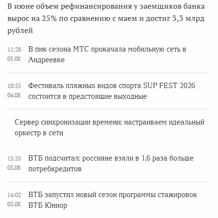
В июне объем рефинансирования у заемщиков банка
вырос на 25% по сравнению с маем и достиг 3,3 млрд
рублей
В пик сезона МТС прокачала мобильную сеть в
11:28
05.08
Андреевке
Фестиваль пляжных видов спорта SUP FEST 2026
10:55
04.08
состоится в предстоящие выходные
Сервер синхронизации времени: настраиваем идеальный
оркестр в сети
ВТБ подсчитал: россияне взяли в 1,6 раза больше
15:55
03.08
потребкредитов
ВТБ запустил новый сезон программы стажировок
14:02
03.08
ВТБ Юниор