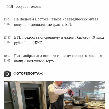
УЗИ сосудов головы
На Дальнем Востоке четыре краеведческих музея
15:04
31.07
получили специальные гранты ВТБ
ВТБ предоставил среднему и малому бизнесу 10 млрд
13:37
31.07
рублей для ИЖС
Пять добрых дел июля: чем в этом месяце отличился
10:07
31.07
Фонд «Восточный Порт»
ФОТОРЕПОРТАЖ