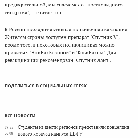
предварительной, мы спасаемся от постковидного
синдрома", — считает он.
В России проходит активная прививочная кампания.
Жителям страны доступен препарат "Спутник V",
кроме того, в некоторых поликлиниках можно
привиться "ЭпиВакКороной" и "КовиВаком". Для
ревакцинации рекомендован "Спутник Лайт".
ПОДЕЛИТЬСЯ В СОЦИАЛЬНЫХ СЕТЯХ
ВСЕ НОВОСТИ
Студенты из шести регионов представили концепции
19:55
06.08
нового корпуса кампуса ДВФУ