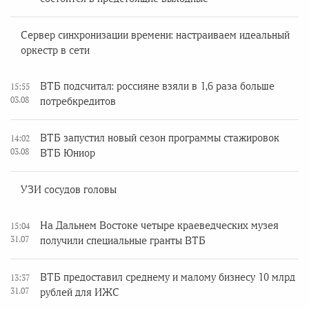
Сервер синхронизации времени: настраиваем идеальный
оркестр в сети
ВТБ подсчитал: россияне взяли в 1,6 раза больше
15:55
03.08
потребкредитов
ВТБ запустил новый сезон программы стажировок
14:02
03.08
ВТБ Юниор
УЗИ сосудов головы
На Дальнем Востоке четыре краеведческих музея
15:04
31.07
получили специальные гранты ВТБ
ВТБ предоставил среднему и малому бизнесу 10 млрд
13:37
31.07
рублей для ИЖС