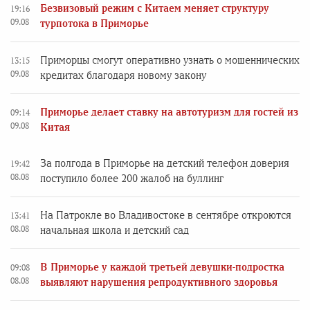
Безвизовый режим с Китаем меняет структуру
19:16
09.08
турпотока в Приморье
Приморцы смогут оперативно узнать о мошеннических
13:15
09.08
кредитах благодаря новому закону
Приморье делает ставку на автотуризм для гостей из
09:14
09.08
Китая
За полгода в Приморье на детский телефон доверия
19:42
08.08
поступило более 200 жалоб на буллинг
На Патрокле во Владивостоке в сентябре откроются
13:41
08.08
начальная школа и детский сад
В Приморье у каждой третьей девушки-подростка
09:08
08.08
выявляют нарушения репродуктивного здоровья