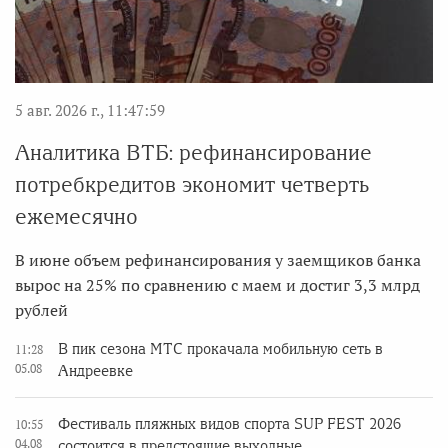
5 авг. 2026 г., 11:47:59
Аналитика ВТБ: рефинансирование
потребкредитов экономит четверть
ежемесячно
В июне объем рефинансирования у заемщиков банка
вырос на 25% по сравнению с маем и достиг 3,3 млрд
рублей
В пик сезона МТС прокачала мобильную сеть в
11:28
05.08
Андреевке
Фестиваль пляжных видов спорта SUP FEST 2026
10:55
04.08
состоится в предстоящие выходные