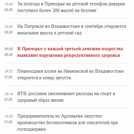
За полгода в Приморье на детский телефон доверия
19:42
08.08
поступило более 200 жалоб на буллинг
На Патрокле во Владивостоке в сентябре откроются
13:41
08.08
начальная школа и детский сад
В Приморье у каждой третьей девушки-подростка
09:08
08.08
выявляют нарушения репродуктивного здоровья
Пешеходная аллея на Ивановской во Владивостоке
19:37
07.08
откроется к концу августа
ВТБ: россияне увеличивают расходы на спорт и
16:14
07.08
здоровый образ жизни
Предприниматель из Арсеньева запустил
13:35
07.08
производство беспилотников для спасателей при
господдержке