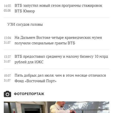
ВТБ запустил новый сезон программы стажировок
14:02
03.08
ВТБ Юниор
УЗИ сосудов головы
На Дальнем Востоке четыре краеведческих музея
15:04
31.07
получили специальные гранты ВТБ
ВТБ предоставил среднему и малому бизнесу 10 млрд
13:37
31.07
рублей для ИЖС
Пять добрых дел июля: чем в этом месяце отличился
10:07
31.07
Фонд «Восточный Порт»
ФОТОРЕПОРТАЖ