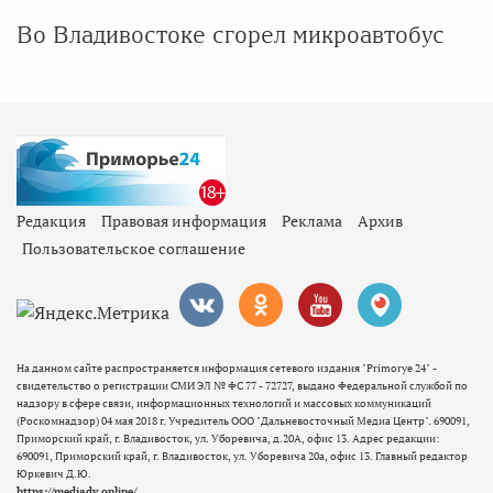
Во Владивостоке сгорел микроавтобус
Редакция
Правовая информация
Реклама
Архив
Пользовательское соглашение
На данном сайте распространяется информация сетевого издания "Primorye 24" -
свидетельство о регистрации СМИ ЭЛ № ФС 77 - 72727, выдано Федеральной службой по
надзору в сфере связи, информационных технологий и массовых коммуникаций
(Роскомнадзор) 04 мая 2018 г. Учредитель ООО "Дальневосточный Медиа Центр". 690091,
Приморский край, г. Владивосток, ул. Уборевича, д.20А, офис 13. Адрес редакции:
690091, Приморский край, г. Владивосток, ул. Уборевича 20а, офис 13. Главный редактор
Юркевич Д.Ю.
https://mediadv.online/