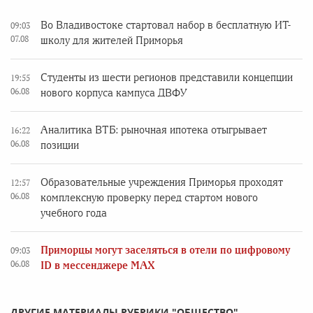
Во Владивостоке стартовал набор в бесплатную ИТ-
09:03
07.08
школу для жителей Приморья
Студенты из шести регионов представили концепции
19:55
06.08
нового корпуса кампуса ДВФУ
Аналитика ВТБ: рыночная ипотека отыгрывает
16:22
06.08
позиции
Образовательные учреждения Приморья проходят
12:57
06.08
комплексную проверку перед стартом нового
учебного года
Приморцы могут заселяться в отели по цифровому
09:03
06.08
ID в мессенджере MAX
ДРУГИЕ МАТЕРИАЛЫ РУБРИКИ "ОБЩЕСТВО"