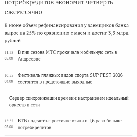
потребкредитов экономит четверть
ежемесячно
В июне объем рефинансирования у заемщиков банка
вырос на 25% по сравнению с маем и достиг 3,3 млрд
рублей
В пик сезона МТС прокачала мобильную сеть в
11:28
05.08
Андреевке
Фестиваль пляжных видов спорта SUP FEST 2026
10:55
04.08
состоится в предстоящие выходные
Сервер синхронизации времени: настраиваем идеальный
оркестр в сети
ВТБ подсчитал: россияне взяли в 1,6 раза больше
15:55
03.08
потребкредитов