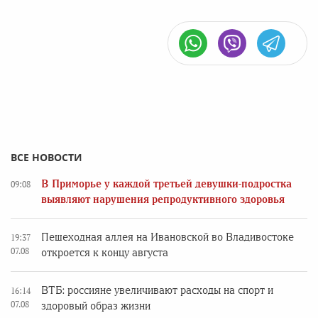
ВСЕ НОВОСТИ
В Приморье у каждой третьей девушки-подростка
09:08
выявляют нарушения репродуктивного здоровья
Пешеходная аллея на Ивановской во Владивостоке
19:37
07.08
откроется к концу августа
ВТБ: россияне увеличивают расходы на спорт и
16:14
07.08
здоровый образ жизни