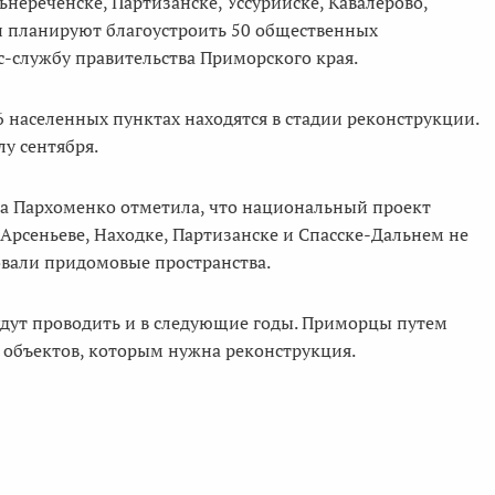
нереченске, Партизанске, Уссурийске, Кавалерово,
ни планируют благоустроить 50 общественных
с-службу правительства Приморского края.
 населенных пунктах находятся в стадии реконструкции.
у сентября.
на Пархоменко отметила, что национальный проект
 Арсеньеве, Находке, Партизанске и Спасске-Дальнем не
овали придомовые пространства.
удут проводить и в следующие годы. Приморцы путем
 объектов, которым нужна реконструкция.