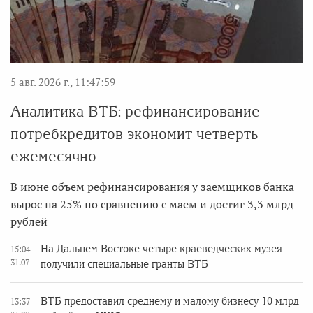
5 авг. 2026 г., 11:47:59
Аналитика ВТБ: рефинансирование
потребкредитов экономит четверть
ежемесячно
В июне объем рефинансирования у заемщиков банка
вырос на 25% по сравнению с маем и достиг 3,3 млрд
рублей
На Дальнем Востоке четыре краеведческих музея
15:04
31.07
получили специальные гранты ВТБ
ВТБ предоставил среднему и малому бизнесу 10 млрд
13:37