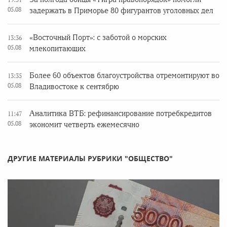
05.08
задержать в Приморье 80 фигурантов уголовных дел
«Восточный Порт»: с заботой о морских
13:36
05.08
млекопитающих
Более 60 объектов благоустройства отремонтируют во
13:35
05.08
Владивостоке к сентябрю
Аналитика ВТБ: рефинансирование потребкредитов
11:47
05.08
экономит четверть ежемесячно
ДРУГИЕ МАТЕРИАЛЫ РУБРИКИ "ОБЩЕСТВО"