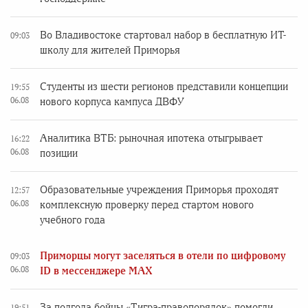
Во Владивостоке стартовал набор в бесплатную ИТ-
09:03
школу для жителей Приморья
Студенты из шести регионов представили концепции
19:55
06.08
нового корпуса кампуса ДВФУ
Аналитика ВТБ: рыночная ипотека отыгрывает
16:22
06.08
позиции
Образовательные учреждения Приморья проходят
12:57
06.08
комплексную проверку перед стартом нового
учебного года
Приморцы могут заселяться в отели по цифровому
09:03
06.08
ID в мессенджере MAX
За полгода бойцы «Тигра-правопорядок» помогли
19:51