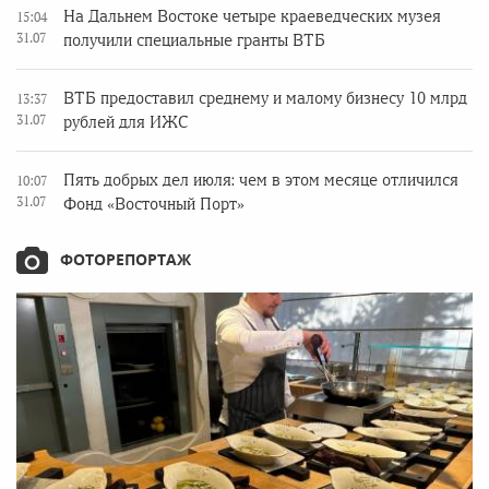
На Дальнем Востоке четыре краеведческих музея
15:04
31.07
получили специальные гранты ВТБ
ВТБ предоставил среднему и малому бизнесу 10 млрд
13:37
31.07
рублей для ИЖС
Пять добрых дел июля: чем в этом месяце отличился
10:07
31.07
Фонд «Восточный Порт»
ФОТОРЕПОРТАЖ