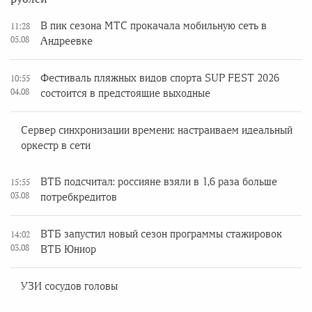
В пик сезона МТС прокачала мобильную сеть в
11:28
05.08
Андреевке
Фестиваль пляжных видов спорта SUP FEST 2026
10:55
04.08
состоится в предстоящие выходные
Сервер синхронизации времени: настраиваем идеальный
оркестр в сети
ВТБ подсчитал: россияне взяли в 1,6 раза больше
15:55
03.08
потребкредитов
ВТБ запустил новый сезон программы стажировок
14:02
03.08
ВТБ Юниор
УЗИ сосудов головы