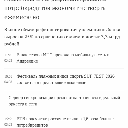
потребкредитов экономит четверть
ежемесячно
В июне объем рефинансирования у заемщиков банка
вырос на 25% по сравнению с маем и достиг 3,3 млрд
рублей
В пик сезона МТС прокачала мобильную сеть в
11:28
05.08
Андреевке
Фестиваль пляжных видов спорта SUP FEST 2026
10:55
04.08
состоится в предстоящие выходные
Сервер синхронизации времени: настраиваем идеальный
оркестр в сети
ВТБ подсчитал: россияне взяли в 1,6 раза больше
15:55
03.08
потребкредитов