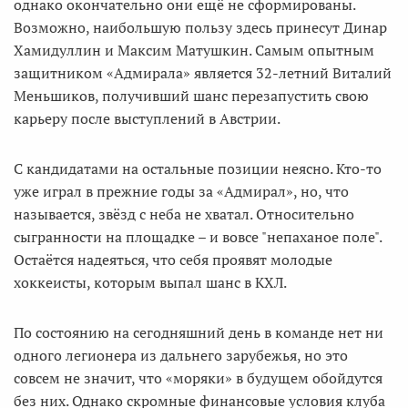
однако окончательно они ещё не сформированы.
Возможно, наибольшую пользу здесь принесут Динар
Хамидуллин и Максим Матушкин. Самым опытным
защитником «Адмирала» является 32-летний Виталий
Меньшиков, получивший шанс перезапустить свою
карьеру после выступлений в Австрии.
С кандидатами на остальные позиции неясно. Кто-то
уже играл в прежние годы за «Адмирал», но, что
называется, звёзд с неба не хватал. Относительно
сыгранности на площадке – и вовсе "непаханое поле".
Остаётся надеяться, что себя проявят молодые
хоккеисты, которым выпал шанс в КХЛ.
По состоянию на сегодняшний день в команде нет ни
одного легионера из дальнего зарубежья, но это
совсем не значит, что «моряки» в будущем обойдутся
без них. Однако скромные финансовые условия клуба