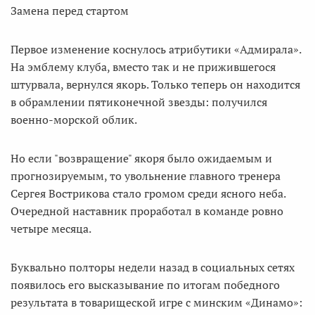
Замена перед стартом
Первое изменение коснулось атрибутики «Адмирала».
На эмблему клуба, вместо так и не прижившегося
штурвала, вернулся якорь. Только теперь он находится
в обрамлении пятиконечной звезды: получился
военно-морской облик.
Но если "возвращение" якоря было ожидаемым и
прогнозируемым, то увольнение главного тренера
Сергея Вострикова стало громом среди ясного неба.
Очередной наставник проработал в команде ровно
четыре месяца.
Буквально полторы недели назад в социальных сетях
появилось его высказывание по итогам победного
результата в товарищеской игре с минским «Динамо»: