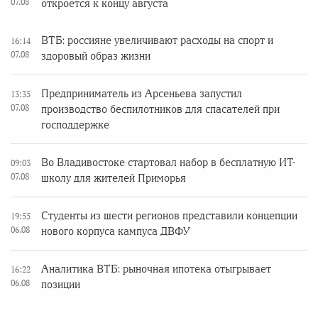
07.08
откроется к концу августа
ВТБ: россияне увеличивают расходы на спорт и
16:14
07.08
здоровый образ жизни
Предприниматель из Арсеньева запустил
13:35
07.08
производство беспилотников для спасателей при
господдержке
Во Владивостоке стартовал набор в бесплатную ИТ-
09:03
07.08
школу для жителей Приморья
Студенты из шести регионов представили концепции
19:55
06.08
нового корпуса кампуса ДВФУ
Аналитика ВТБ: рыночная ипотека отыгрывает
16:22
06.08
позиции