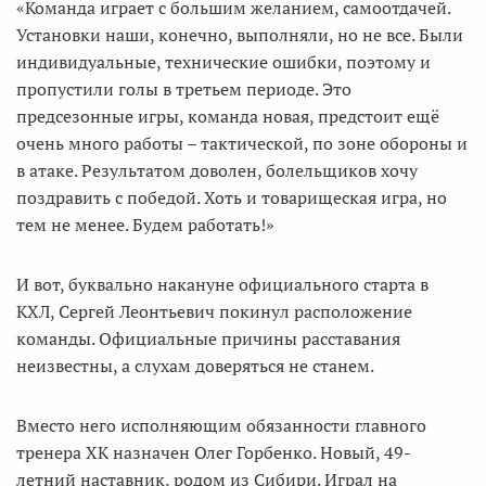
«Команда играет с большим желанием, самоотдачей.
Установки наши, конечно, выполняли, но не все. Были
индивидуальные, технические ошибки, поэтому и
пропустили голы в третьем периоде. Это
предсезонные игры, команда новая, предстоит ещё
очень много работы – тактической, по зоне обороны и
в атаке. Результатом доволен, болельщиков хочу
поздравить с победой. Хоть и товарищеская игра, но
тем не менее. Будем работать!»
И вот, буквально накануне официального старта в
КХЛ, Сергей Леонтьевич покинул расположение
команды. Официальные причины расставания
неизвестны, а слухам доверяться не станем.
Вместо него исполняющим обязанности главного
тренера ХК назначен Олег Горбенко. Новый, 49-
летний наставник, родом из Сибири. Играл на