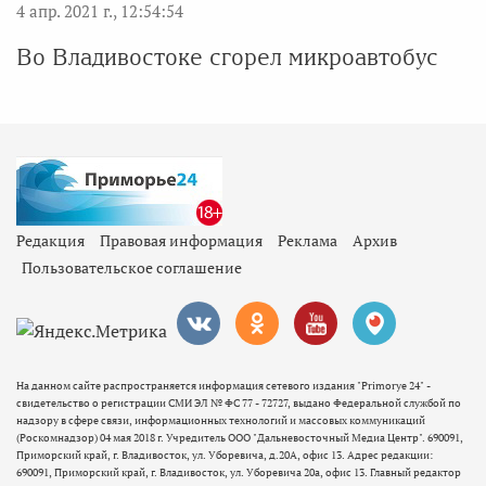
4 апр. 2021 г., 12:54:54
Во Владивостоке сгорел микроавтобус
Редакция
Правовая информация
Реклама
Архив
Пользовательское соглашение
На данном сайте распространяется информация сетевого издания "Primorye 24" -
свидетельство о регистрации СМИ ЭЛ № ФС 77 - 72727, выдано Федеральной службой по
надзору в сфере связи, информационных технологий и массовых коммуникаций
(Роскомнадзор) 04 мая 2018 г. Учредитель ООО "Дальневосточный Медиа Центр". 690091,
Приморский край, г. Владивосток, ул. Уборевича, д.20А, офис 13. Адрес редакции:
690091, Приморский край, г. Владивосток, ул. Уборевича 20а, офис 13. Главный редактор