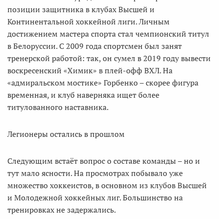
позиции защитника в клубах Высшей и
Континентальной хоккейной лиги. Личным
достижением мастера спорта стал чемпионский титул
в Белоруссии. С 2009 года спортсмен был занят
тренерской работой: так, он сумел в 2019 году вывести
воскресенский «Химик» в плей-офф ВХЛ. На
«адмиральском мостике» Горбенко – скорее фигура
временная, и клуб наверняка ищет более
титулованного наставника.
Легионеры остались в прошлом
Следующим встаёт вопрос о составе команды – но и
тут мало ясности. На просмотрах побывало уже
множество хоккеистов, в основном из клубов Высшей
и Молодежной хоккейных лиг. Большинство на
тренировках не задержались.