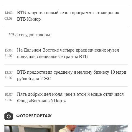
ВТБ запустил новый сезон программы стажировок
14:02
03.08
ВТБ Юниор
УЗИ сосудов головы
На Дальнем Востоке четыре краеведческих музея
15:04
31.07
получили специальные гранты ВТБ
ВТБ предоставил среднему и малому бизнесу 10 млрд
13:37
31.07
рублей для ИЖС
Пять добрых дел июля: чем в этом месяце отличился
10:07
31.07
Фонд «Восточный Порт»
ФОТОРЕПОРТАЖ