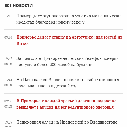
ВСЕ НОВОСТИ
Приморцы смогут оперативно узнать о мошеннических
13:15
кредитах благодаря новому закону
Приморье делает ставку на автотуризм для гостей из
09:14
Китая
За полгода в Приморье на детский телефон доверия
19:42
08.08
поступило более 200 жалоб на буллинг
На Патрокле во Владивостоке в сентябре откроются
13:41
08.08
начальная школа и детский сад
В Приморье у каждой третьей девушки-подростка
09:08
08.08
выявляют нарушения репродуктивного здоровья
Пешеходная аллея на Ивановской во Владивостоке
19:37