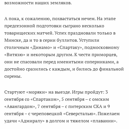
возможности наших земляков.
А пока, к сожалению, похвастаться нечем. На этапе
предсезонной подготовки сыграно несколько
товарищеских матчей. Успех праздновали только в
Минске, да и то в серии буллитов. Уступили
столичным «Динамо» и «Спартаку», подмосковному
«Витязю» и некоторым другим. К чести приморцев,
они не спасовали перед именитыми соперниками, а
достойно сразились с каждым, и бились до финальной
сирены.
Стартуют «моряки» на выезде. Игры пройдут: 3
сентября со «Спартаком», 5 сентября – с омским
«Авангардом», 7 сентября – с питерским СКА и 9
сентября – с череповецкой «Северсталью». Пожелаем
удачи «Адмиралу» в долгом и тяжелом «плавании».