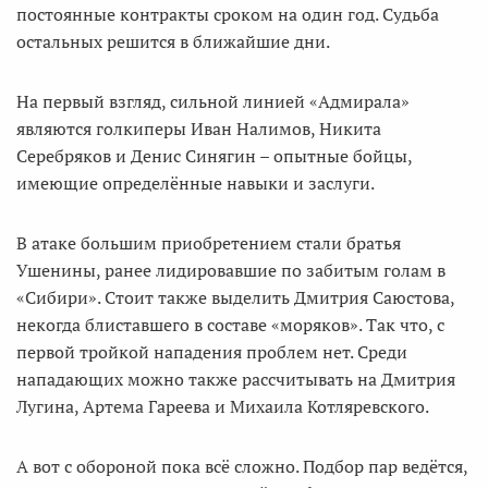
постоянные контракты сроком на один год. Судьба
остальных решится в ближайшие дни.
На первый взгляд, сильной линией «Адмирала»
являются голкиперы Иван Налимов, Никита
Серебряков и Денис Синягин – опытные бойцы,
имеющие определённые навыки и заслуги.
В атаке большим приобретением стали братья
Ушенины, ранее лидировавшие по забитым голам в
«Сибири». Стоит также выделить Дмитрия Саюстова,
некогда блиставшего в составе «моряков». Так что, с
первой тройкой нападения проблем нет. Среди
нападающих можно также рассчитывать на Дмитрия
Лугина, Артема Гареева и Михаила Котляревского.
А вот с обороной пока всё сложно. Подбор пар ведётся,