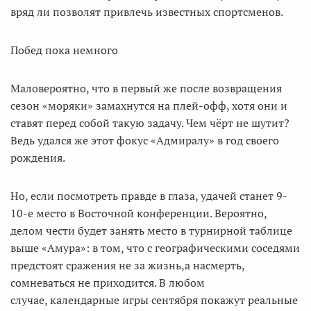
вряд ли позволят привлечь известных спортсменов.
Побед пока немного
Маловероятно, что в первый же после возвращения
сезон «моряки» замахнутся на плей-офф, хотя они и
ставят перед собой такую задачу. Чем чёрт не шутит?
Ведь удался же этот фокус «Адмиралу» в год своего
рождения.
Но, если посмотреть правде в глаза, удачей станет 9-
10-е место в Восточной конференции. Вероятно,
делом чести будет занять место в турнирной таблице
выше «Амура»: в том, что с географическими соседями
предстоят сражения не за жизнь,а насмерть,
сомневаться не приходится. В любом
случае, календарные игры сентября покажут реальные