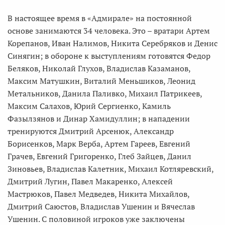
В настоящее время в «Адмирале» на постоянной
основе занимаются 34 человека. Это – вратари Артем
Корепанов, Иван Налимов, Никита Серебряков и Денис
Синягин; в обороне к выступлениям готовятся Федор
Беляков, Николай Глухов, Владислав Казаманов,
Максим Матушкин, Виталий Меньшиков, Леонид
Метальников, Данила Паливко, Михаил Патрикеев,
Максим Салахов, Юрий Сергиенко, Камиль
Фазылзянов и Динар Хамидуллин; в нападении
тренируются Дмитрий Арсенюк, Александр
Борисенков, Марк Верба, Артем Гареев, Евгений
Грачев, Евгений Григоренко, Глеб Зайцев, Данил
Зиновьев, Владислав Калетник, Михаил Котляревский,
Дмитрий Лугин, Павел Макаренко, Алексей
Мастрюков, Павел Медведев, Никита Михайлов,
Дмитрий Саюстов, Владислав Ушенин и Вячеслав
Ушенин. С половиной игроков уже заключены